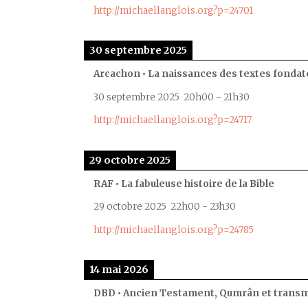
http://michaellanglois.org?p=24701
30 septembre 2025
Arcachon • La naissances des textes fondat
30 septembre 2025
20h00
-
21h30
http://michaellanglois.org?p=24717
29 octobre 2025
RAF • La fabuleuse histoire de la Bible
29 octobre 2025
22h00
-
23h30
http://michaellanglois.org?p=24785
14 mai 2026
DBD • Ancien Testament, Qumrân et transmi