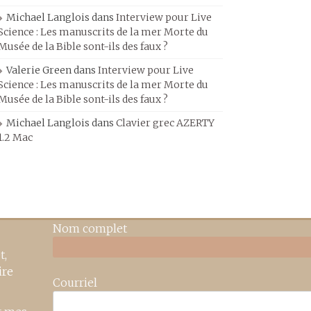
Michael Langlois
dans
Interview pour Live
Science : Les manuscrits de la mer Morte du
Musée de la Bible sont-ils des faux ?
Valerie Green
dans
Interview pour Live
Science : Les manuscrits de la mer Morte du
Musée de la Bible sont-ils des faux ?
Michael Langlois
dans
Clavier grec AZERTY
1.2 Mac
Nom complet
t,
ire
Courriel