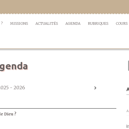
 ?
MISSIONS
ACTUALITÉS
AGENDA
RUBRIQUES
COURS
genda
2025 - 2026
A
A
de Dieu ?
i