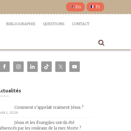
En
Fr
BIBLIOGRAPHIE
QUESTIONS
CONTACT
ctualités
Comment s’appelait vraiment Jésus ?
oût 1, 2026
Jésus et les Évangiles ont-ils été
nfluencés par les rouleaux de la mer Morte ?