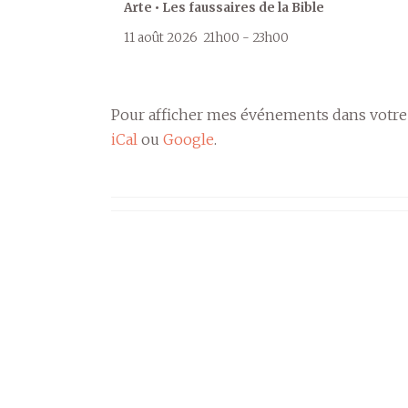
Arte • Les faussaires de la Bible
11 août 2026
21h00
-
23h00
Pour afficher mes événements dans votre
iCal
ou
Google
.