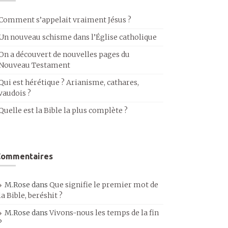
Comment s’appelait vraiment Jésus ?
Un nouveau schisme dans l’Église catholique
On a découvert de nouvelles pages du
Nouveau Testament
Qui est hérétique ? Arianisme, cathares,
vaudois ?
Quelle est la Bible la plus complète ?
Commentaires
M.Rose
dans
Que signifie le premier mot de
la Bible, beréshit ?
M.Rose
dans
Vivons-nous les temps de la fin
?