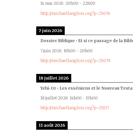
14 mai 2026
20h00
-
22h00
http://michaellanglois.org?p=25074
7 juin 2026
Dossier Biblique • Et si ce passage de la Bible
7 juin 2026
19h00
-
20h00
http://michaellanglois.org?p=25079
18 juillet 2026
Yehi-Or • Les esséniens et le Nouveau Test
18 juillet 2026
14h00
-
15h00
http://michaellanglois.org?p=25137
11 août 2026