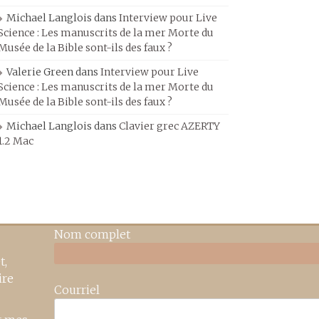
Michael Langlois
dans
Interview pour Live
Science : Les manuscrits de la mer Morte du
Musée de la Bible sont-ils des faux ?
Valerie Green
dans
Interview pour Live
Science : Les manuscrits de la mer Morte du
Musée de la Bible sont-ils des faux ?
Michael Langlois
dans
Clavier grec AZERTY
1.2 Mac
Nom complet
t,
ire
Courriel