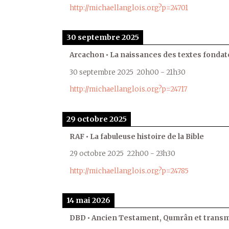
http://michaellanglois.org?p=24701
30 septembre 2025
Arcachon • La naissances des textes fondat
30 septembre 2025
20h00
-
21h30
http://michaellanglois.org?p=24717
29 octobre 2025
RAF • La fabuleuse histoire de la Bible
29 octobre 2025
22h00
-
23h30
http://michaellanglois.org?p=24785
14 mai 2026
DBD • Ancien Testament, Qumrân et transmi