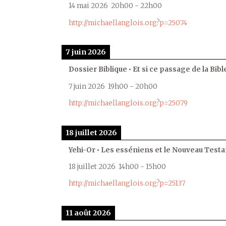
14 mai 2026
20h00
-
22h00
http://michaellanglois.org?p=25074
7 juin 2026
Dossier Biblique • Et si ce passage de la Bible
7 juin 2026
19h00
-
20h00
http://michaellanglois.org?p=25079
18 juillet 2026
Yehi-Or • Les esséniens et le Nouveau Test
18 juillet 2026
14h00
-
15h00
http://michaellanglois.org?p=25137
11 août 2026