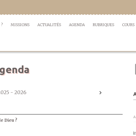
 ?
MISSIONS
ACTUALITÉS
AGENDA
RUBRIQUES
COURS
genda
2025 - 2026
A
A
de Dieu ?
i