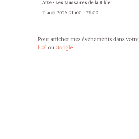
Arte • Les faussaires de la Bible
11 août 2026
21h00
-
23h00
Pour afficher mes événements dans votre
iCal
ou
Google
.