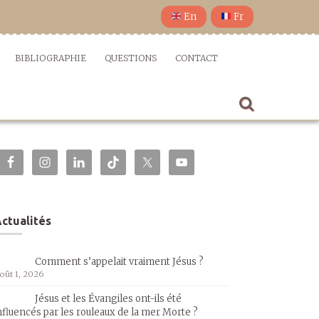
En
Fr
BIBLIOGRAPHIE
QUESTIONS
CONTACT
ctualités
Comment s’appelait vraiment Jésus ?
oût 1, 2026
Jésus et les Évangiles ont-ils été
nfluencés par les rouleaux de la mer Morte ?