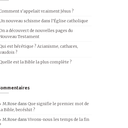
Comment s’appelait vraiment Jésus ?
Un nouveau schisme dans l’Église catholique
On a découvert de nouvelles pages du
Nouveau Testament
Qui est hérétique ? Arianisme, cathares,
vaudois ?
Quelle est la Bible la plus complète ?
Commentaires
M.Rose
dans
Que signifie le premier mot de
la Bible, beréshit ?
M.Rose
dans
Vivons-nous les temps de la fin
?