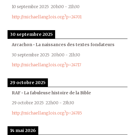
10 septembre 2025
20h00
-
21h30
http://michaellanglois.org?p=24701
30 septembre 2025
Arcachon • La naissances des textes fondateurs
30 septembre 2025
20h00
-
21h30
http://michaellanglois.org?p=24717
29 octobre 2025
RAF • La fabuleuse histoire de la Bible
29 octobre 2025
22h00
-
23h30
http://michaellanglois.org?p=24785
14 mai 2026