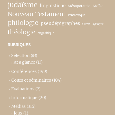
judaïsme
linguistique
Moïse
Mésopotamie
Nouveau Testament
Pentateuque
philologie
pseudépigraphes
Coran
syriaque
théologie
ougaritique
RUBRIQUES
Sélection
(83)
At a glance
(13)
Conférences
(199)
Cours et séminaires
(104)
Evaluations
(2)
Informatique
(20)
Médias
(316)
Jeux
(1)