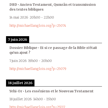
DBD • Ancien Testament, Qumrân et transmission
des textes bibliques
14 mai 2026
20h00
-
22h00
http://michaellanglois.org?p=25074
7 juin 2026
Dossier Biblique • Et si ce passage de la Bible n’était
qu’un ajout ?
7 juin 2026
19h00
-
20h00
http://michaellanglois.org?p=25079
18 juillet 2026
Yehi-Or • Les esséniens et le Nouveau Testament
18 juillet 2026
14h00
-
15h00
http://michaellanglois.org?p=25137