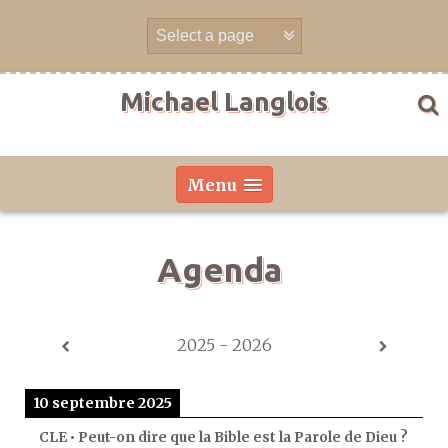
Aller
directement
au
contenu
Michael Langlois
Menu
Agenda
2025 - 2026
10 septembre 2025
CLE • Peut-on dire que la Bible est la Parole de Dieu ?