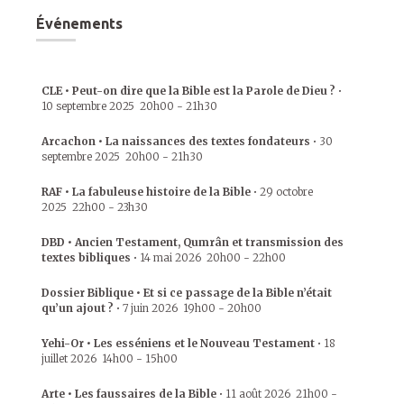
Événements
CLE • Peut-on dire que la Bible est la Parole de Dieu ?
•
10 septembre 2025
20h00
-
21h30
Arcachon • La naissances des textes fondateurs
•
30
septembre 2025
20h00
-
21h30
RAF • La fabuleuse histoire de la Bible
•
29 octobre
2025
22h00
-
23h30
DBD • Ancien Testament, Qumrân et transmission des
textes bibliques
•
14 mai 2026
20h00
-
22h00
Dossier Biblique • Et si ce passage de la Bible n’était
qu’un ajout ?
•
7 juin 2026
19h00
-
20h00
Yehi-Or • Les esséniens et le Nouveau Testament
•
18
juillet 2026
14h00
-
15h00
Arte • Les faussaires de la Bible
•
11 août 2026
21h00
-