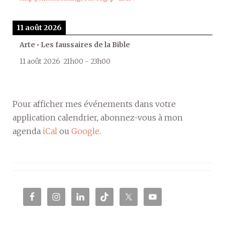
11 août 2026
Arte • Les faussaires de la Bible
11 août 2026
21h00
-
23h00
Pour afficher mes événements dans votre
application calendrier, abonnez-vous à mon
agenda
iCal
ou
Google
.