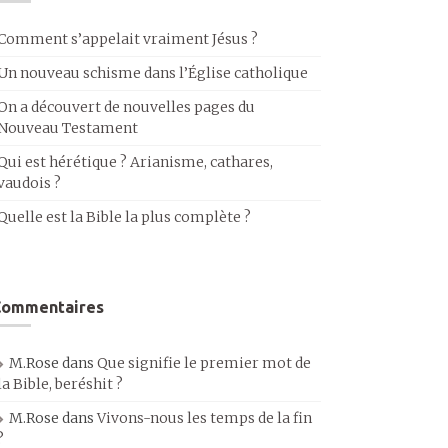
Comment s’appelait vraiment Jésus ?
Un nouveau schisme dans l’Église catholique
On a découvert de nouvelles pages du
Nouveau Testament
Qui est hérétique ? Arianisme, cathares,
vaudois ?
Quelle est la Bible la plus complète ?
Commentaires
M.Rose
dans
Que signifie le premier mot de
la Bible, beréshit ?
M.Rose
dans
Vivons-nous les temps de la fin
?