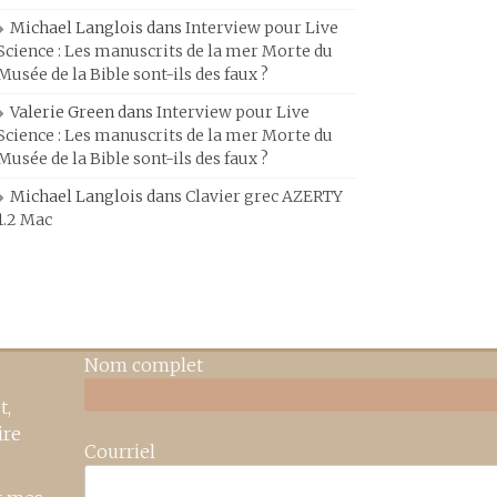
Michael Langlois
dans
Interview pour Live
Science : Les manuscrits de la mer Morte du
Musée de la Bible sont-ils des faux ?
Valerie Green
dans
Interview pour Live
Science : Les manuscrits de la mer Morte du
Musée de la Bible sont-ils des faux ?
Michael Langlois
dans
Clavier grec AZERTY
1.2 Mac
Nom complet
t,
ire
Courriel