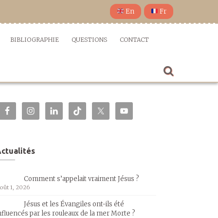
En
Fr
BIBLIOGRAPHIE
QUESTIONS
CONTACT
ctualités
Comment s’appelait vraiment Jésus ?
oût 1, 2026
Jésus et les Évangiles ont-ils été
nfluencés par les rouleaux de la mer Morte ?