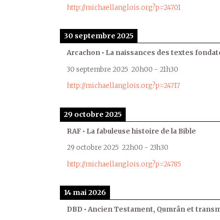
http://michaellanglois.org?p=24701
30 septembre 2025
Arcachon • La naissances des textes fondat
30 septembre 2025
20h00
-
21h30
http://michaellanglois.org?p=24717
29 octobre 2025
RAF • La fabuleuse histoire de la Bible
29 octobre 2025
22h00
-
23h30
http://michaellanglois.org?p=24785
14 mai 2026
DBD • Ancien Testament, Qumrân et transmi