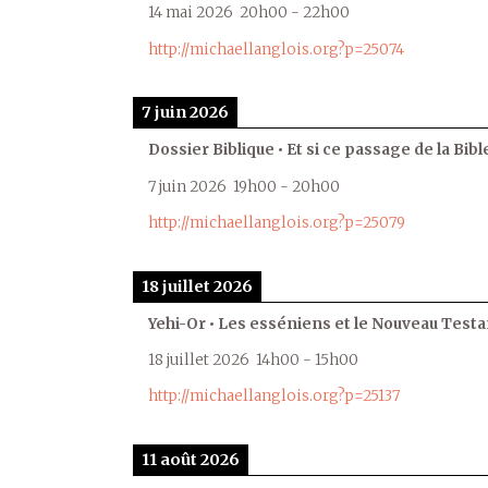
14 mai 2026
20h00
-
22h00
http://michaellanglois.org?p=25074
7 juin 2026
Dossier Biblique • Et si ce passage de la Bible
7 juin 2026
19h00
-
20h00
http://michaellanglois.org?p=25079
18 juillet 2026
Yehi-Or • Les esséniens et le Nouveau Test
18 juillet 2026
14h00
-
15h00
http://michaellanglois.org?p=25137
11 août 2026