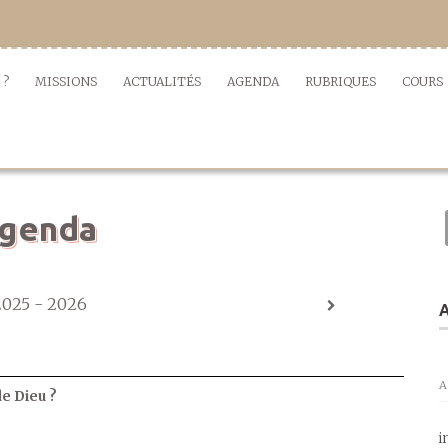
 ?
MISSIONS
ACTUALITÉS
AGENDA
RUBRIQUES
COURS
genda
2025 - 2026
A
A
de Dieu ?
i