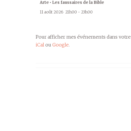
Arte • Les faussaires de la Bible
11 août 2026
21h00
-
23h00
Pour afficher mes événements dans votre
iCal
ou
Google
.