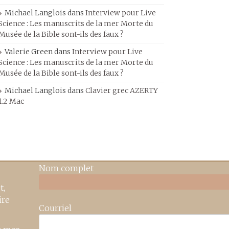
Michael Langlois
dans
Interview pour Live
Science : Les manuscrits de la mer Morte du
Musée de la Bible sont-ils des faux ?
Valerie Green
dans
Interview pour Live
Science : Les manuscrits de la mer Morte du
Musée de la Bible sont-ils des faux ?
Michael Langlois
dans
Clavier grec AZERTY
1.2 Mac
Nom complet
t,
ire
Courriel