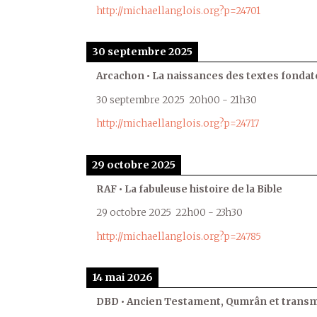
http://michaellanglois.org?p=24701
30 septembre 2025
Arcachon • La naissances des textes fondat
30 septembre 2025
20h00
-
21h30
http://michaellanglois.org?p=24717
29 octobre 2025
RAF • La fabuleuse histoire de la Bible
29 octobre 2025
22h00
-
23h30
http://michaellanglois.org?p=24785
14 mai 2026
DBD • Ancien Testament, Qumrân et transmi