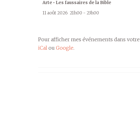
Arte • Les faussaires de la Bible
11 août 2026
21h00
-
23h00
Pour afficher mes événements dans votre
iCal
ou
Google
.