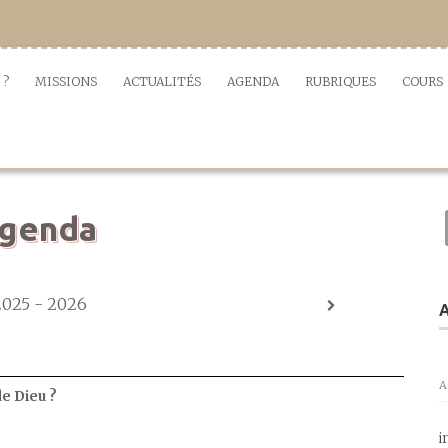
 ?
MISSIONS
ACTUALITÉS
AGENDA
RUBRIQUES
COURS
genda
2025 - 2026
A
A
de Dieu ?
i