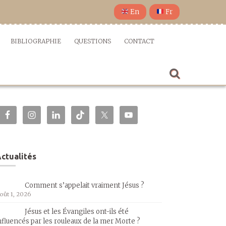
En
Fr
BIBLIOGRAPHIE
QUESTIONS
CONTACT
ctualités
Comment s’appelait vraiment Jésus ?
oût 1, 2026
Jésus et les Évangiles ont-ils été
nfluencés par les rouleaux de la mer Morte ?