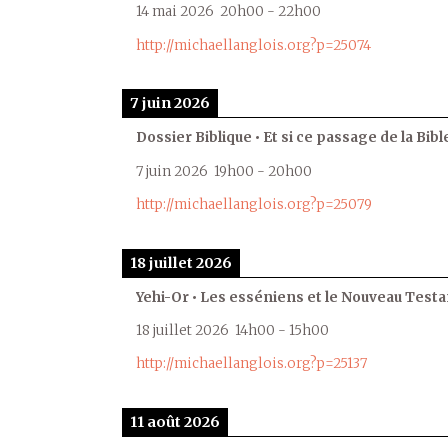
14 mai 2026
20h00
-
22h00
http://michaellanglois.org?p=25074
7 juin 2026
Dossier Biblique • Et si ce passage de la Bible
7 juin 2026
19h00
-
20h00
http://michaellanglois.org?p=25079
18 juillet 2026
Yehi-Or • Les esséniens et le Nouveau Test
18 juillet 2026
14h00
-
15h00
http://michaellanglois.org?p=25137
11 août 2026