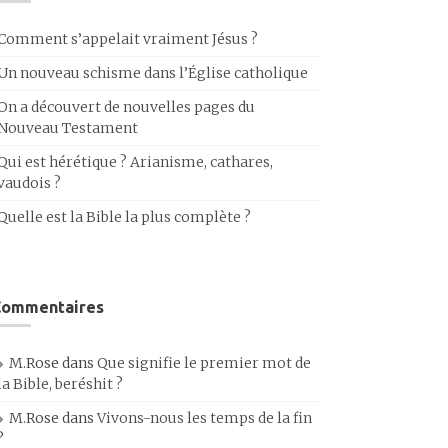
Comment s’appelait vraiment Jésus ?
Un nouveau schisme dans l’Église catholique
On a découvert de nouvelles pages du
Nouveau Testament
Qui est hérétique ? Arianisme, cathares,
vaudois ?
Quelle est la Bible la plus complète ?
Commentaires
M.Rose
dans
Que signifie le premier mot de
la Bible, beréshit ?
M.Rose
dans
Vivons-nous les temps de la fin
?