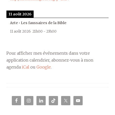
11 août 2026
Arte • Les faussaires de la Bible
11 août 2026
21h00
-
23h00
Pour afficher mes événements dans votre
application calendrier, abonnez-vous à mon
agenda
iCal
ou
Google
.