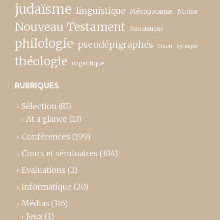
judaïsme
linguistique
Moïse
Mésopotamie
Nouveau Testament
Pentateuque
philologie
pseudépigraphes
Coran
syriaque
théologie
ougaritique
RUBRIQUES
Sélection
(83)
At a glance
(13)
Conférences
(199)
Cours et séminaires
(104)
Evaluations
(2)
Informatique
(20)
Médias
(316)
Jeux
(1)