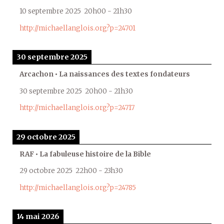
10 septembre 2025
20h00
-
21h30
http://michaellanglois.org?p=24701
30 septembre 2025
Arcachon • La naissances des textes fondateurs
30 septembre 2025
20h00
-
21h30
http://michaellanglois.org?p=24717
29 octobre 2025
RAF • La fabuleuse histoire de la Bible
29 octobre 2025
22h00
-
23h30
http://michaellanglois.org?p=24785
14 mai 2026