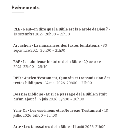
Événements
CLE • Peut-on dire que la Bible est la Parole de Dieu ?
•
10 septembre 2025
20h00
-
21h30
Arcachon • La naissances des textes fondateurs
•
30
septembre 2025
20h00
-
21h30
RAF • La fabuleuse histoire de la Bible
•
29 octobre
2025
22h00
-
23h30
DBD • Ancien Testament, Qumrân et transmission des
textes bibliques
•
14 mai 2026
20h00
-
22h00
Dossier Biblique • Et si ce passage de la Bible n’était
qu’un ajout ?
•
7 juin 2026
19h00
-
20h00
Yehi-Or • Les esséniens et le Nouveau Testament
•
18
juillet 2026
14h00
-
15h00
Arte • Les faussaires de la Bible
•
11 août 2026
21h00
-