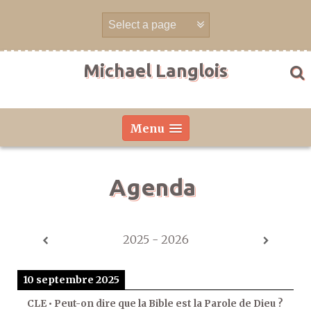
Aller
directement
au
contenu
Michael Langlois
Menu
Agenda
2025 - 2026
10 septembre 2025
CLE • Peut-on dire que la Bible est la Parole de Dieu ?