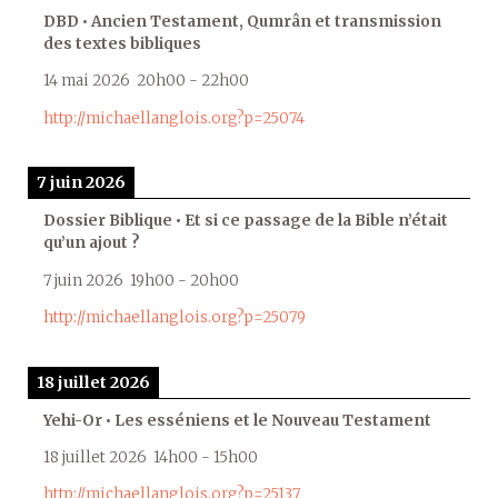
DBD • Ancien Testament, Qumrân et transmission
des textes bibliques
14 mai 2026
20h00
-
22h00
http://michaellanglois.org?p=25074
7 juin 2026
Dossier Biblique • Et si ce passage de la Bible n’était
qu’un ajout ?
7 juin 2026
19h00
-
20h00
http://michaellanglois.org?p=25079
18 juillet 2026
Yehi-Or • Les esséniens et le Nouveau Testament
18 juillet 2026
14h00
-
15h00
http://michaellanglois.org?p=25137