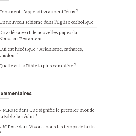
Comment s’appelait vraiment Jésus ?
Un nouveau schisme dans l’Église catholique
On a découvert de nouvelles pages du
Nouveau Testament
Qui est hérétique ? Arianisme, cathares,
vaudois ?
Quelle est la Bible la plus complète ?
Commentaires
M.Rose
dans
Que signifie le premier mot de
la Bible, beréshit ?
M.Rose
dans
Vivons-nous les temps de la fin
?