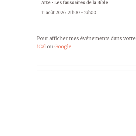
Arte • Les faussaires de la Bible
11 août 2026
21h00
-
23h00
Pour afficher mes événements dans votre
iCal
ou
Google
.