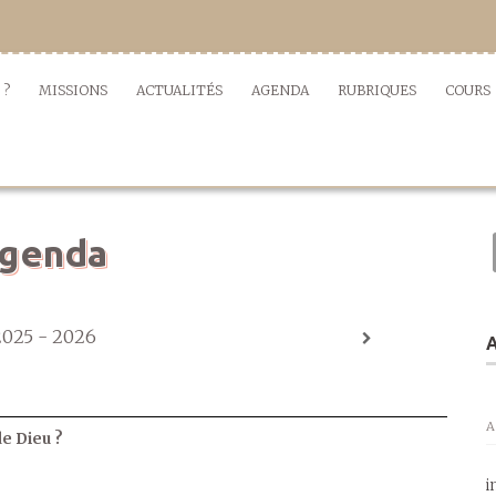
 ?
MISSIONS
ACTUALITÉS
AGENDA
RUBRIQUES
COURS
genda
2025 - 2026
A
A
de Dieu ?
i