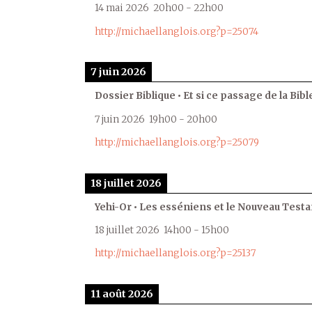
14 mai 2026
20h00
-
22h00
http://michaellanglois.org?p=25074
7 juin 2026
Dossier Biblique • Et si ce passage de la Bible
7 juin 2026
19h00
-
20h00
http://michaellanglois.org?p=25079
18 juillet 2026
Yehi-Or • Les esséniens et le Nouveau Test
18 juillet 2026
14h00
-
15h00
http://michaellanglois.org?p=25137
11 août 2026