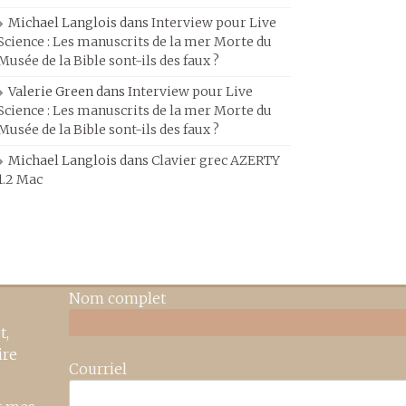
Michael Langlois
dans
Interview pour Live
Science : Les manuscrits de la mer Morte du
Musée de la Bible sont-ils des faux ?
Valerie Green
dans
Interview pour Live
Science : Les manuscrits de la mer Morte du
Musée de la Bible sont-ils des faux ?
Michael Langlois
dans
Clavier grec AZERTY
1.2 Mac
Nom complet
t,
ire
Courriel