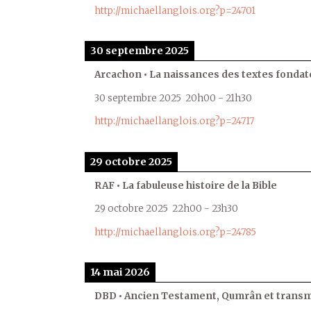
http://michaellanglois.org?p=24701
30 septembre 2025
Arcachon • La naissances des textes fondat
30 septembre 2025
20h00
-
21h30
http://michaellanglois.org?p=24717
29 octobre 2025
RAF • La fabuleuse histoire de la Bible
29 octobre 2025
22h00
-
23h30
http://michaellanglois.org?p=24785
14 mai 2026
DBD • Ancien Testament, Qumrân et transmi