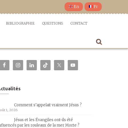
En
Fr
BIBLIOGRAPHIE
QUESTIONS
CONTACT
ctualités
Comment s’appelait vraiment Jésus ?
oût 1, 2026
Jésus et les Évangiles ont-ils été
nfluencés par les rouleaux de la mer Morte ?