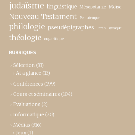
judaïsme
linguistique
Moïse
Mésopotamie
Nouveau Testament
Pentateuque
philologie
pseudépigraphes
Coran
syriaque
théologie
ougaritique
RUBRIQUES
Sélection
(83)
At a glance
(13)
Conférences
(199)
Cours et séminaires
(104)
Evaluations
(2)
Informatique
(20)
Médias
(316)
Jeux
(1)