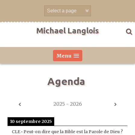
Aller
directement
au
contenu
Michael Langlois
Menu
Agenda
2025 - 2026
10 septembre 2025
CLE • Peut-on dire que la Bible est la Parole de Dieu ?