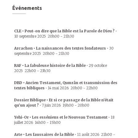
Événements
CLE • Peut-on dire que la Bible est la Parole de Dieu ?
•
10 septembre 2025
20h00
-
21h30
Arcachon • La naissances des textes fondateurs
•
30
septembre 2025
20h00
-
21h30
RAF • La fabuleuse histoire de la Bible
•
29 octobre
2025
22h00
-
23h30
DBD • Ancien Testament, Qumrân et transmission des
textes bibliques
•
14 mai 2026
20h00
-
22h00
Dossier Biblique • Et si ce passage de la Bible n’était
qu’un ajout ?
•
7 juin 2026
19h00
-
20h00
Yehi-Or • Les esséniens et le Nouveau Testament
•
18
juillet 2026
14h00
-
15h00
Arte • Les faussaires de la Bible
•
11 août 2026
21h00
-