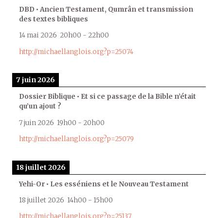
DBD • Ancien Testament, Qumrân et transmission
des textes bibliques
14 mai 2026
20h00
-
22h00
http://michaellanglois.org?p=25074
7 juin 2026
Dossier Biblique • Et si ce passage de la Bible n’était
qu’un ajout ?
7 juin 2026
19h00
-
20h00
http://michaellanglois.org?p=25079
18 juillet 2026
Yehi-Or • Les esséniens et le Nouveau Testament
18 juillet 2026
14h00
-
15h00
http://michaellanglois.org?p=25137