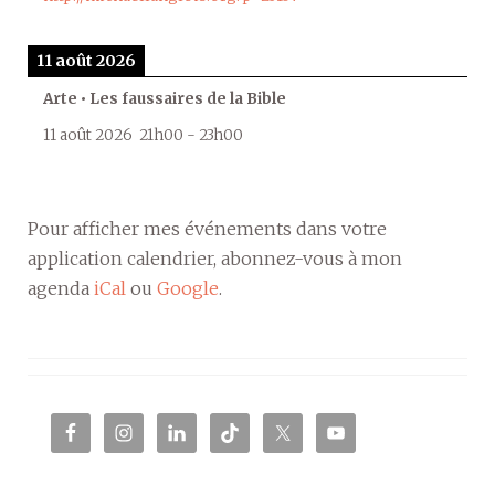
11 août 2026
Arte • Les faussaires de la Bible
11 août 2026
21h00
-
23h00
Pour afficher mes événements dans votre
application calendrier, abonnez-vous à mon
agenda
iCal
ou
Google
.