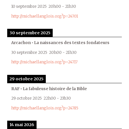
10 septembre 2025
20h00
-
21h30
http://michaellanglois.org?p=24701
30 septembre 2025
Arcachon • La naissances des textes fondateurs
30 septembre 2025
20h00
-
21h30
http://michaellanglois.org?p=24717
29 octobre 2025
RAF • La fabuleuse histoire de la Bible
29 octobre 2025
22h00
-
23h30
http://michaellanglois.org?p=24785
14 mai 2026