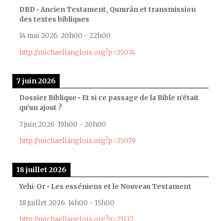
DBD • Ancien Testament, Qumrân et transmission
des textes bibliques
14 mai 2026
20h00
-
22h00
http://michaellanglois.org?p=25074
7 juin 2026
Dossier Biblique • Et si ce passage de la Bible n’était
qu’un ajout ?
7 juin 2026
19h00
-
20h00
http://michaellanglois.org?p=25079
18 juillet 2026
Yehi-Or • Les esséniens et le Nouveau Testament
18 juillet 2026
14h00
-
15h00
http://michaellanglois.org?p=25137