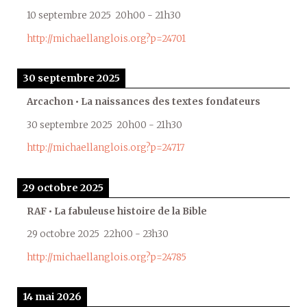
10 septembre 2025
20h00
-
21h30
http://michaellanglois.org?p=24701
30 septembre 2025
Arcachon • La naissances des textes fondateurs
30 septembre 2025
20h00
-
21h30
http://michaellanglois.org?p=24717
29 octobre 2025
RAF • La fabuleuse histoire de la Bible
29 octobre 2025
22h00
-
23h30
http://michaellanglois.org?p=24785
14 mai 2026