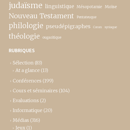
judaïsme
linguistique
Moïse
Mésopotamie
Nouveau Testament
Pentateuque
philologie
pseudépigraphes
Coran
syriaque
théologie
ougaritique
RUBRIQUES
Sélection
(83)
At a glance
(13)
Conférences
(199)
Cours et séminaires
(104)
Evaluations
(2)
Informatique
(20)
Médias
(316)
Jeux
(1)