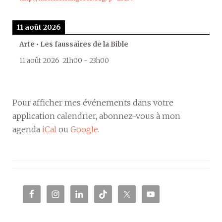
11 août 2026
Arte • Les faussaires de la Bible
11 août 2026
21h00
-
23h00
Pour afficher mes événements dans votre
application calendrier, abonnez-vous à mon
agenda
iCal
ou
Google
.