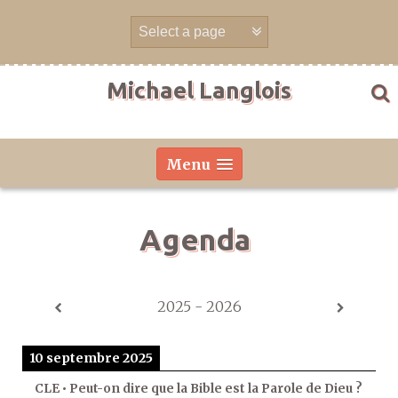
Aller
directement
au
contenu
Michael Langlois
Menu
Agenda
2025 - 2026
10 septembre 2025
CLE • Peut-on dire que la Bible est la Parole de Dieu ?