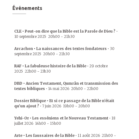
Événements
CLE • Peut-on dire que la Bible est la Parole de Dieu ?
•
10 septembre 2025
20h00
-
21h30
Arcachon • La naissances des textes fondateurs
•
30
septembre 2025
20h00
-
21h30
RAF • La fabuleuse histoire de la Bible
•
29 octobre
2025
22h00
-
23h30
DBD • Ancien Testament, Qumrân et transmission des
textes bibliques
•
14 mai 2026
20h00
-
22h00
Dossier Biblique • Et si ce passage de la Bible n’était
qu’un ajout ?
•
7 juin 2026
19h00
-
20h00
Yehi-Or • Les esséniens et le Nouveau Testament
•
18
juillet 2026
14h00
-
15h00
Arte • Les faussaires de la Bible
•
11 août 2026
21h00
-