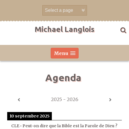
Aller
directement
au
contenu
Michael Langlois
Menu
Agenda
2025 - 2026
10 septembre 2025
CLE • Peut-on dire que la Bible est la Parole de Dieu ?