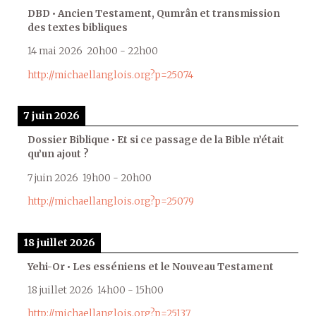
DBD • Ancien Testament, Qumrân et transmission
des textes bibliques
14 mai 2026
20h00
-
22h00
http://michaellanglois.org?p=25074
7 juin 2026
Dossier Biblique • Et si ce passage de la Bible n’était
qu’un ajout ?
7 juin 2026
19h00
-
20h00
http://michaellanglois.org?p=25079
18 juillet 2026
Yehi-Or • Les esséniens et le Nouveau Testament
18 juillet 2026
14h00
-
15h00
http://michaellanglois.org?p=25137