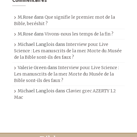
M.Rose
dans
Que signifie le premier mot de la
Bible, beréshit ?
M.Rose
dans
Vivons-nous les temps de la fin ?
Michael Langlois
dans
Interview pour Live
Science : Les manuscrits de la mer Morte du Musée
de la Bible sont-ils des faux ?
Valerie Green
dans
Interview pour Live Science :
Les manuscrits de la mer Morte du Musée de la
Bible sont-ils des faux ?
Michael Langlois
dans
Clavier grec AZERTY 1.2
Mac