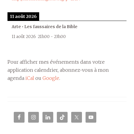
11 août 2026
Arte • Les faussaires de la Bible
11 août 2026
21h00
-
23h00
Pour afficher mes événements dans votre
application calendrier, abonnez-vous à mon
agenda
iCal
ou
Google
.