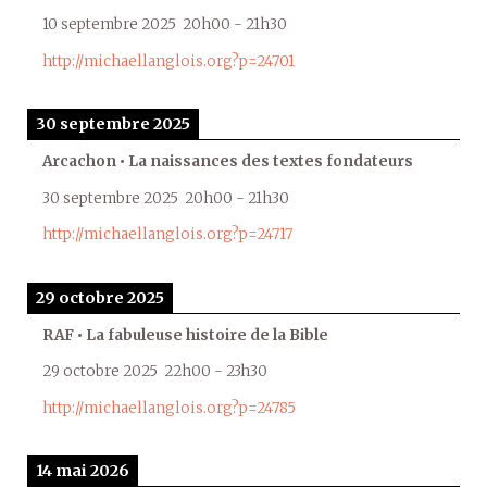
10 septembre 2025
20h00
-
21h30
http://michaellanglois.org?p=24701
30 septembre 2025
Arcachon • La naissances des textes fondateurs
30 septembre 2025
20h00
-
21h30
http://michaellanglois.org?p=24717
29 octobre 2025
RAF • La fabuleuse histoire de la Bible
29 octobre 2025
22h00
-
23h30
http://michaellanglois.org?p=24785
14 mai 2026