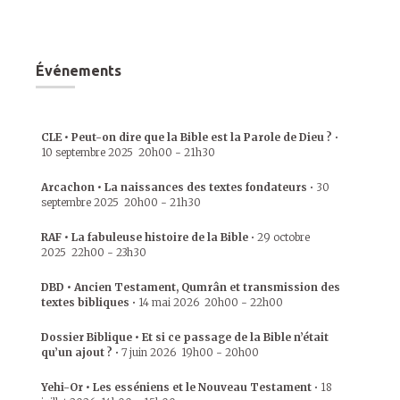
Événements
CLE • Peut-on dire que la Bible est la Parole de Dieu ?
•
10 septembre 2025
20h00
-
21h30
Arcachon • La naissances des textes fondateurs
•
30
septembre 2025
20h00
-
21h30
RAF • La fabuleuse histoire de la Bible
•
29 octobre
2025
22h00
-
23h30
DBD • Ancien Testament, Qumrân et transmission des
textes bibliques
•
14 mai 2026
20h00
-
22h00
Dossier Biblique • Et si ce passage de la Bible n’était
qu’un ajout ?
•
7 juin 2026
19h00
-
20h00
Yehi-Or • Les esséniens et le Nouveau Testament
•
18