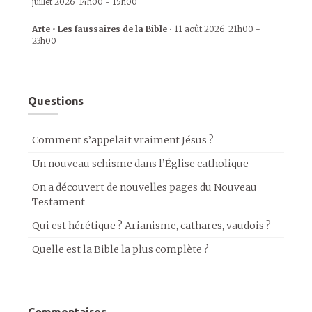
juillet 2026
14h00
-
15h00
Arte • Les faussaires de la Bible
•
11 août 2026
21h00
-
23h00
Questions
Comment s’appelait vraiment Jésus ?
Un nouveau schisme dans l’Église catholique
On a découvert de nouvelles pages du Nouveau
Testament
Qui est hérétique ? Arianisme, cathares, vaudois ?
Quelle est la Bible la plus complète ?
Commentaires