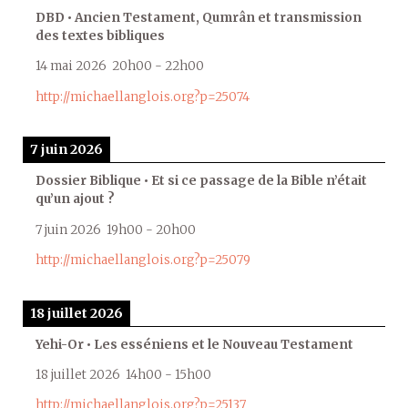
DBD • Ancien Testament, Qumrân et transmission
des textes bibliques
14 mai 2026
20h00
-
22h00
http://michaellanglois.org?p=25074
7 juin 2026
Dossier Biblique • Et si ce passage de la Bible n’était
qu’un ajout ?
7 juin 2026
19h00
-
20h00
http://michaellanglois.org?p=25079
18 juillet 2026
Yehi-Or • Les esséniens et le Nouveau Testament
18 juillet 2026
14h00
-
15h00
http://michaellanglois.org?p=25137