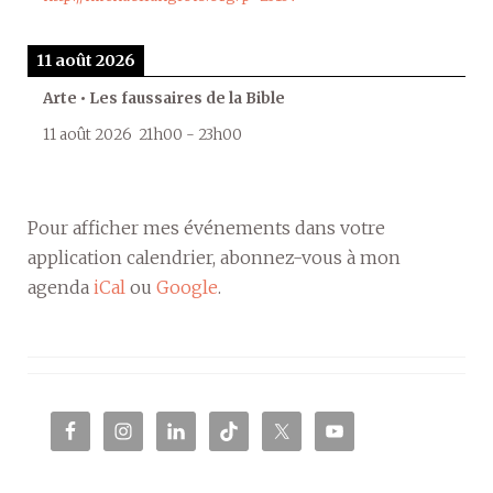
11 août 2026
Arte • Les faussaires de la Bible
11 août 2026
21h00
-
23h00
Pour afficher mes événements dans votre
application calendrier, abonnez-vous à mon
agenda
iCal
ou
Google
.