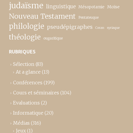
judaïsme
linguistique
Moïse
Mésopotamie
Nouveau Testament
Pentateuque
philologie
pseudépigraphes
Coran
syriaque
théologie
ougaritique
RUBRIQUES
Sélection
(83)
At a glance
(13)
Conférences
(199)
Cours et séminaires
(104)
Evaluations
(2)
Informatique
(20)
Médias
(316)
Jeux
(1)