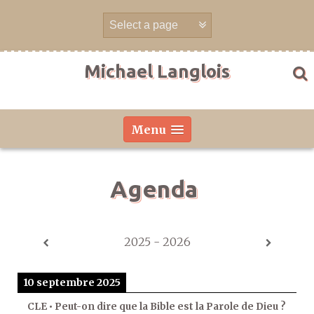
Aller
directement
au
contenu
Michael Langlois
Menu
Agenda
2025 - 2026
10 septembre 2025
CLE • Peut-on dire que la Bible est la Parole de Dieu ?