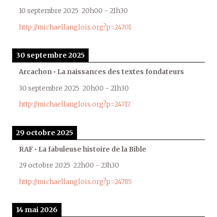
10 septembre 2025
20h00
-
21h30
http://michaellanglois.org?p=24701
30 septembre 2025
Arcachon • La naissances des textes fondateurs
30 septembre 2025
20h00
-
21h30
http://michaellanglois.org?p=24717
29 octobre 2025
RAF • La fabuleuse histoire de la Bible
29 octobre 2025
22h00
-
23h30
http://michaellanglois.org?p=24785
14 mai 2026