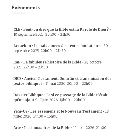
Événements
CLE • Peut-on dire que la Bible est la Parole de Dieu ?
•
10 septembre 2025
20h00
-
21h30
Arcachon • La naissances des textes fondateurs
•
30
septembre 2025
20h00
-
21h30
RAF • La fabuleuse histoire de la Bible
•
29 octobre
2025
22h00
-
23h30
DBD • Ancien Testament, Qumrân et transmission des
textes bibliques
•
14 mai 2026
20h00
-
22h00
Dossier Biblique • Et si ce passage de la Bible n’était
qu’un ajout ?
•
7 juin 2026
19h00
-
20h00
Yehi-Or • Les esséniens et le Nouveau Testament
•
18
juillet 2026
14h00
-
15h00
Arte • Les faussaires de la Bible
•
11 août 2026
21h00
-