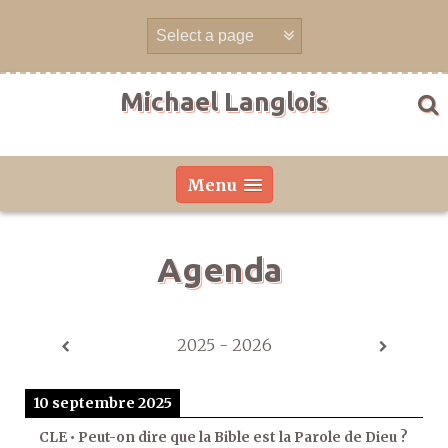
Aller
directement
au
contenu
Michael Langlois
Menu
Agenda
2025 - 2026
10 septembre 2025
CLE • Peut-on dire que la Bible est la Parole de Dieu ?