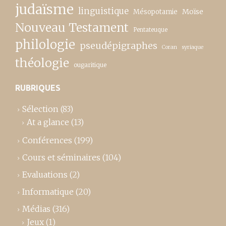
judaïsme
linguistique
Moïse
Mésopotamie
Nouveau Testament
Pentateuque
philologie
pseudépigraphes
Coran
syriaque
théologie
ougaritique
RUBRIQUES
Sélection
(83)
At a glance
(13)
Conférences
(199)
Cours et séminaires
(104)
Evaluations
(2)
Informatique
(20)
Médias
(316)
Jeux
(1)