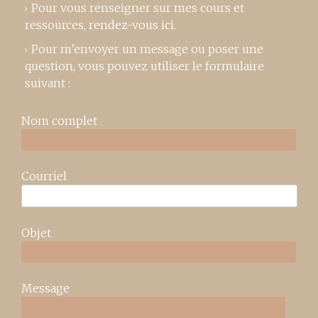
Pour vous renseigner sur mes cours et
ressources,
rendez-vous ici
.
Pour m’envoyer un message ou poser une
question, vous pouvez utiliser le formulaire
suivant :
Nom complet
Courriel
Objet
Message