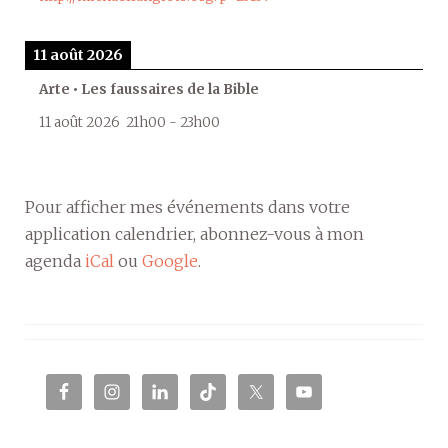
11 août 2026
Arte • Les faussaires de la Bible
11 août 2026
21h00
-
23h00
Pour afficher mes événements dans votre
application calendrier, abonnez-vous à mon
agenda
iCal
ou
Google
.