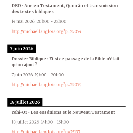
DBD • Ancien Testament, Qumrân et transmission
des textes bibliques
14 mai 2026
20h00
-
22h00
http://michaellanglois.org?p=25074
7 juin 2026
Dossier Biblique • Et si ce passage de la Bible n’était
qu’un ajout ?
7 juin 2026
19h00
-
20h00
http://michaellanglois.org?p=25079
18 juillet 2026
Yehi-Or • Les esséniens et le Nouveau Testament
18 juillet 2026
14h00
-
15h00
http://michaellanglois.org?p=25137