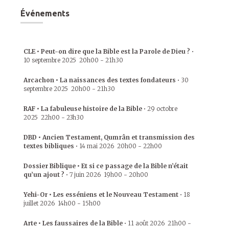
Événements
CLE • Peut-on dire que la Bible est la Parole de Dieu ?
•
10 septembre 2025
20h00
-
21h30
Arcachon • La naissances des textes fondateurs
•
30
septembre 2025
20h00
-
21h30
RAF • La fabuleuse histoire de la Bible
•
29 octobre
2025
22h00
-
23h30
DBD • Ancien Testament, Qumrân et transmission des
textes bibliques
•
14 mai 2026
20h00
-
22h00
Dossier Biblique • Et si ce passage de la Bible n’était
qu’un ajout ?
•
7 juin 2026
19h00
-
20h00
Yehi-Or • Les esséniens et le Nouveau Testament
•
18
juillet 2026
14h00
-
15h00
Arte • Les faussaires de la Bible
•
11 août 2026
21h00
-