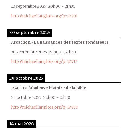
10 septembre 2025
20h00
-
21h30
http://michaellanglois.org?p=24701
30 septembre 2025
Arcachon • La naissances des textes fondateurs
30 septembre 2025
20h00
-
21h30
http://michaellanglois.org?p=24717
29 octobre 2025
RAF • La fabuleuse histoire de la Bible
29 octobre 2025
22h00
-
23h30
http://michaellanglois.org?p=24785
14 mai 2026