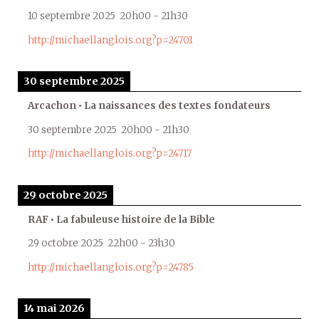
10 septembre 2025
20h00
-
21h30
http://michaellanglois.org?p=24701
30 septembre 2025
Arcachon • La naissances des textes fondateurs
30 septembre 2025
20h00
-
21h30
http://michaellanglois.org?p=24717
29 octobre 2025
RAF • La fabuleuse histoire de la Bible
29 octobre 2025
22h00
-
23h30
http://michaellanglois.org?p=24785
14 mai 2026