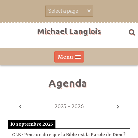
Aller
directement
au
contenu
Michael Langlois
Menu
Agenda
2025 - 2026
10 septembre 2025
CLE • Peut-on dire que la Bible est la Parole de Dieu ?