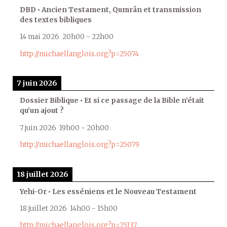
DBD • Ancien Testament, Qumrân et transmission
des textes bibliques
14 mai 2026
20h00
-
22h00
http://michaellanglois.org?p=25074
7 juin 2026
Dossier Biblique • Et si ce passage de la Bible n’était
qu’un ajout ?
7 juin 2026
19h00
-
20h00
http://michaellanglois.org?p=25079
18 juillet 2026
Yehi-Or • Les esséniens et le Nouveau Testament
18 juillet 2026
14h00
-
15h00
http://michaellanglois.org?p=25137