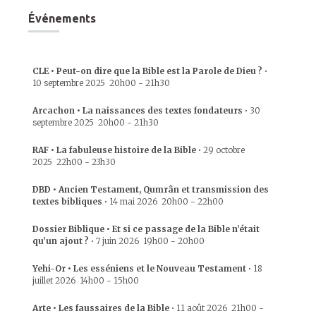
Événements
CLE • Peut-on dire que la Bible est la Parole de Dieu ?
•
10 septembre 2025
20h00
-
21h30
Arcachon • La naissances des textes fondateurs
•
30
septembre 2025
20h00
-
21h30
RAF • La fabuleuse histoire de la Bible
•
29 octobre
2025
22h00
-
23h30
DBD • Ancien Testament, Qumrân et transmission des
textes bibliques
•
14 mai 2026
20h00
-
22h00
Dossier Biblique • Et si ce passage de la Bible n’était
qu’un ajout ?
•
7 juin 2026
19h00
-
20h00
Yehi-Or • Les esséniens et le Nouveau Testament
•
18
juillet 2026
14h00
-
15h00
Arte • Les faussaires de la Bible
•
11 août 2026
21h00
-