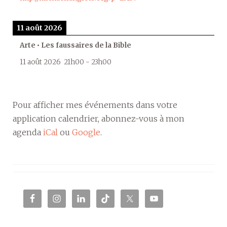
11 août 2026
Arte • Les faussaires de la Bible
11 août 2026
21h00
-
23h00
Pour afficher mes événements dans votre
application calendrier, abonnez-vous à mon
agenda
iCal
ou
Google
.