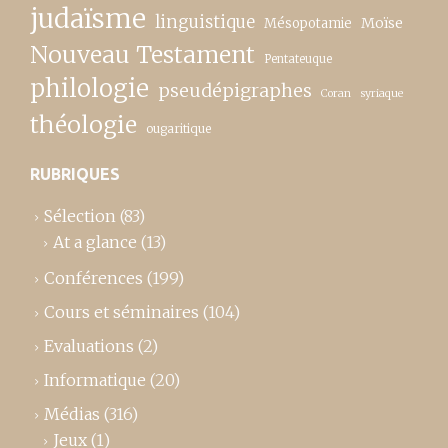
judaïsme
linguistique
Moïse
Mésopotamie
Nouveau Testament
Pentateuque
philologie
pseudépigraphes
Coran
syriaque
théologie
ougaritique
RUBRIQUES
Sélection
(83)
At a glance
(13)
Conférences
(199)
Cours et séminaires
(104)
Evaluations
(2)
Informatique
(20)
Médias
(316)
Jeux
(1)