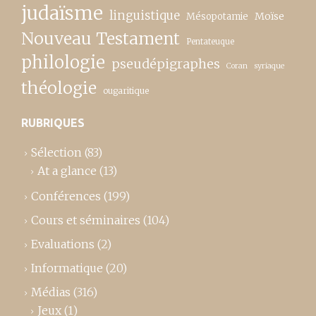
judaïsme
linguistique
Moïse
Mésopotamie
Nouveau Testament
Pentateuque
philologie
pseudépigraphes
Coran
syriaque
théologie
ougaritique
RUBRIQUES
Sélection
(83)
At a glance
(13)
Conférences
(199)
Cours et séminaires
(104)
Evaluations
(2)
Informatique
(20)
Médias
(316)
Jeux
(1)