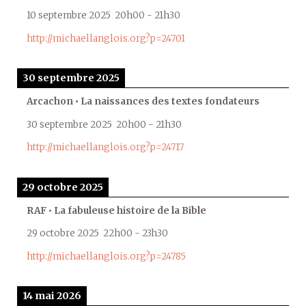
10 septembre 2025
20h00
-
21h30
http://michaellanglois.org?p=24701
30 septembre 2025
Arcachon • La naissances des textes fondateurs
30 septembre 2025
20h00
-
21h30
http://michaellanglois.org?p=24717
29 octobre 2025
RAF • La fabuleuse histoire de la Bible
29 octobre 2025
22h00
-
23h30
http://michaellanglois.org?p=24785
14 mai 2026