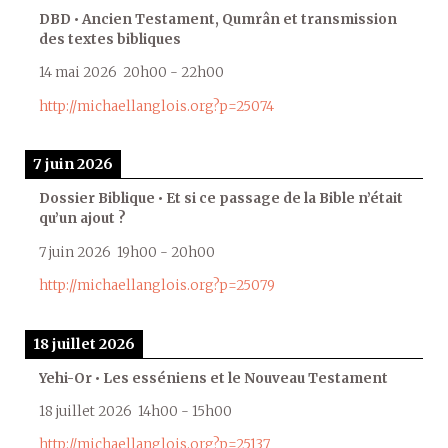
DBD • Ancien Testament, Qumrân et transmission
des textes bibliques
14 mai 2026
20h00
-
22h00
http://michaellanglois.org?p=25074
7 juin 2026
Dossier Biblique • Et si ce passage de la Bible n’était
qu’un ajout ?
7 juin 2026
19h00
-
20h00
http://michaellanglois.org?p=25079
18 juillet 2026
Yehi-Or • Les esséniens et le Nouveau Testament
18 juillet 2026
14h00
-
15h00
http://michaellanglois.org?p=25137