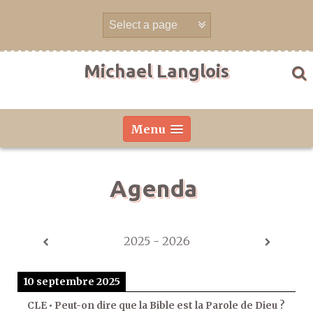
Aller
directement
au
contenu
Michael Langlois
Menu
Agenda
2025 - 2026
10 septembre 2025
CLE • Peut-on dire que la Bible est la Parole de Dieu ?