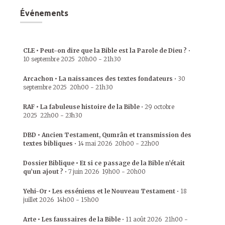
Événements
CLE • Peut-on dire que la Bible est la Parole de Dieu ?
•
10 septembre 2025
20h00
-
21h30
Arcachon • La naissances des textes fondateurs
•
30
septembre 2025
20h00
-
21h30
RAF • La fabuleuse histoire de la Bible
•
29 octobre
2025
22h00
-
23h30
DBD • Ancien Testament, Qumrân et transmission des
textes bibliques
•
14 mai 2026
20h00
-
22h00
Dossier Biblique • Et si ce passage de la Bible n’était
qu’un ajout ?
•
7 juin 2026
19h00
-
20h00
Yehi-Or • Les esséniens et le Nouveau Testament
•
18
juillet 2026
14h00
-
15h00
Arte • Les faussaires de la Bible
•
11 août 2026
21h00
-