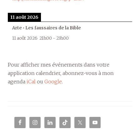
11 août 2026
Arte • Les faussaires de la Bible
11 août 2026
21h00
-
23h00
Pour afficher mes événements dans votre
application calendrier, abonnez-vous à mon
agenda
iCal
ou
Google
.