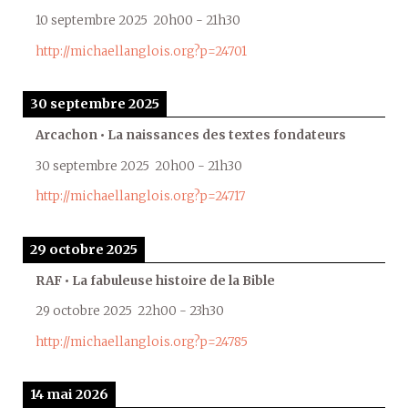
10 septembre 2025
20h00
-
21h30
http://michaellanglois.org?p=24701
30 septembre 2025
Arcachon • La naissances des textes fondateurs
30 septembre 2025
20h00
-
21h30
http://michaellanglois.org?p=24717
29 octobre 2025
RAF • La fabuleuse histoire de la Bible
29 octobre 2025
22h00
-
23h30
http://michaellanglois.org?p=24785
14 mai 2026