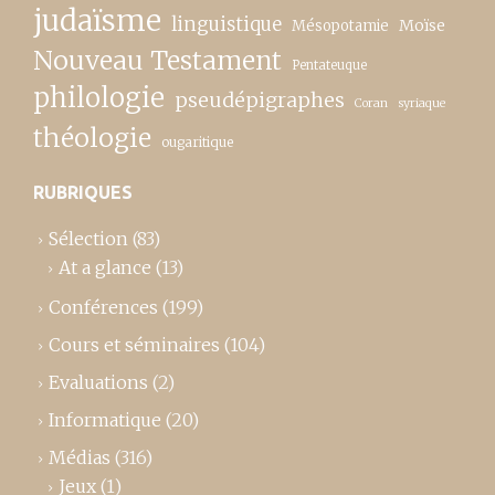
judaïsme
linguistique
Moïse
Mésopotamie
Nouveau Testament
Pentateuque
philologie
pseudépigraphes
Coran
syriaque
théologie
ougaritique
RUBRIQUES
Sélection
(83)
At a glance
(13)
Conférences
(199)
Cours et séminaires
(104)
Evaluations
(2)
Informatique
(20)
Médias
(316)
Jeux
(1)