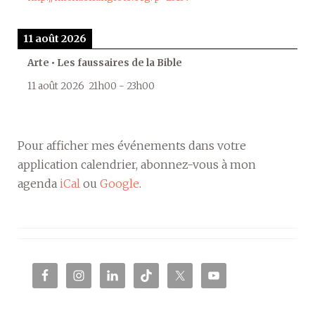
11 août 2026
Arte • Les faussaires de la Bible
11 août 2026
21h00
-
23h00
Pour afficher mes événements dans votre
application calendrier, abonnez-vous à mon
agenda
iCal
ou
Google
.