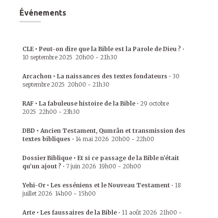
Événements
CLE • Peut-on dire que la Bible est la Parole de Dieu ?
•
10 septembre 2025
20h00
-
21h30
Arcachon • La naissances des textes fondateurs
•
30
septembre 2025
20h00
-
21h30
RAF • La fabuleuse histoire de la Bible
•
29 octobre
2025
22h00
-
23h30
DBD • Ancien Testament, Qumrân et transmission des
textes bibliques
•
14 mai 2026
20h00
-
22h00
Dossier Biblique • Et si ce passage de la Bible n’était
qu’un ajout ?
•
7 juin 2026
19h00
-
20h00
Yehi-Or • Les esséniens et le Nouveau Testament
•
18
juillet 2026
14h00
-
15h00
Arte • Les faussaires de la Bible
•
11 août 2026
21h00
-