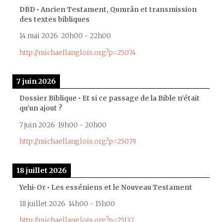
DBD • Ancien Testament, Qumrân et transmission
des textes bibliques
14 mai 2026
20h00
-
22h00
http://michaellanglois.org?p=25074
7 juin 2026
Dossier Biblique • Et si ce passage de la Bible n’était
qu’un ajout ?
7 juin 2026
19h00
-
20h00
http://michaellanglois.org?p=25079
18 juillet 2026
Yehi-Or • Les esséniens et le Nouveau Testament
18 juillet 2026
14h00
-
15h00
http://michaellanglois.org?p=25137