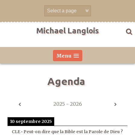
Aller
directement
au
contenu
Michael Langlois
Menu
Agenda
2025 - 2026
10 septembre 2025
CLE • Peut-on dire que la Bible est la Parole de Dieu ?