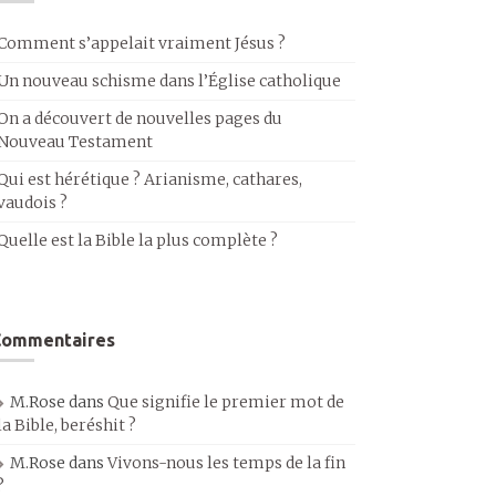
Comment s’appelait vraiment Jésus ?
Un nouveau schisme dans l’Église catholique
On a découvert de nouvelles pages du
Nouveau Testament
Qui est hérétique ? Arianisme, cathares,
vaudois ?
Quelle est la Bible la plus complète ?
Commentaires
M.Rose
dans
Que signifie le premier mot de
la Bible, beréshit ?
M.Rose
dans
Vivons-nous les temps de la fin
?