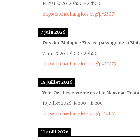
14 mai 2026
20h00
-
22h00
http://michaellanglois.org?p=25074
7 juin 2026
Dossier Biblique • Et si ce passage de la Bible
7 juin 2026
19h00
-
20h00
http://michaellanglois.org?p=25079
18 juillet 2026
Yehi-Or • Les esséniens et le Nouveau Test
18 juillet 2026
14h00
-
15h00
http://michaellanglois.org?p=25137
11 août 2026