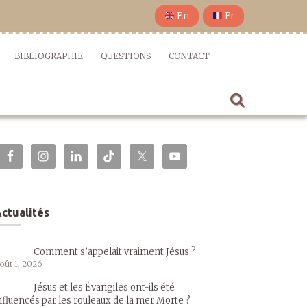
En
Fr
BIBLIOGRAPHIE
QUESTIONS
CONTACT
ctualités
Comment s’appelait vraiment Jésus ?
oût 1, 2026
Jésus et les Évangiles ont-ils été
nfluencés par les rouleaux de la mer Morte ?