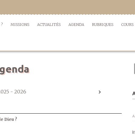
 ?
MISSIONS
ACTUALITÉS
AGENDA
RUBRIQUES
COURS
genda
2025 - 2026
A
A
de Dieu ?
i