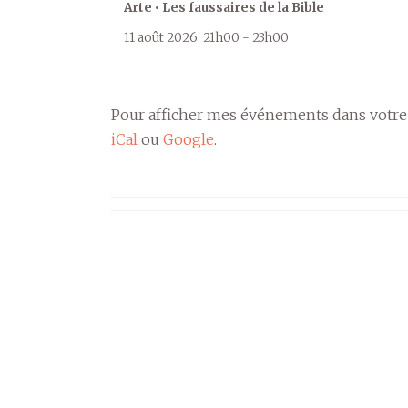
Arte • Les faussaires de la Bible
11 août 2026
21h00
-
23h00
Pour afficher mes événements dans votre
iCal
ou
Google
.