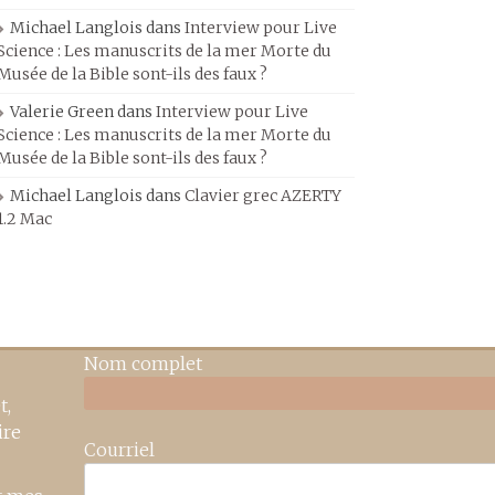
Michael Langlois
dans
Interview pour Live
Science : Les manuscrits de la mer Morte du
Musée de la Bible sont-ils des faux ?
Valerie Green
dans
Interview pour Live
Science : Les manuscrits de la mer Morte du
Musée de la Bible sont-ils des faux ?
Michael Langlois
dans
Clavier grec AZERTY
1.2 Mac
Nom complet
t,
ire
Courriel