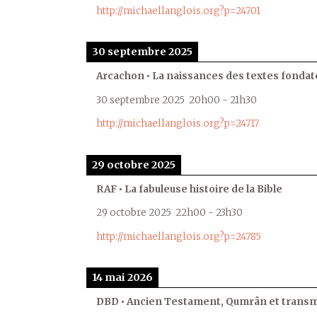
http://michaellanglois.org?p=24701
30 septembre 2025
Arcachon • La naissances des textes fondat
30 septembre 2025
20h00
-
21h30
http://michaellanglois.org?p=24717
29 octobre 2025
RAF • La fabuleuse histoire de la Bible
29 octobre 2025
22h00
-
23h30
http://michaellanglois.org?p=24785
14 mai 2026
DBD • Ancien Testament, Qumrân et transmi