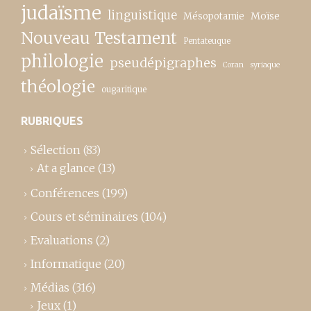
judaïsme
linguistique
Moïse
Mésopotamie
Nouveau Testament
Pentateuque
philologie
pseudépigraphes
Coran
syriaque
théologie
ougaritique
RUBRIQUES
Sélection
(83)
At a glance
(13)
Conférences
(199)
Cours et séminaires
(104)
Evaluations
(2)
Informatique
(20)
Médias
(316)
Jeux
(1)