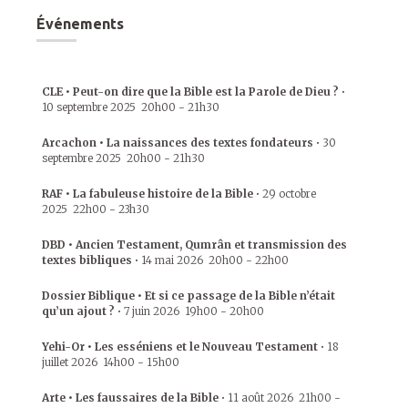
Événements
CLE • Peut-on dire que la Bible est la Parole de Dieu ?
•
10 septembre 2025
20h00
-
21h30
Arcachon • La naissances des textes fondateurs
•
30
septembre 2025
20h00
-
21h30
RAF • La fabuleuse histoire de la Bible
•
29 octobre
2025
22h00
-
23h30
DBD • Ancien Testament, Qumrân et transmission des
textes bibliques
•
14 mai 2026
20h00
-
22h00
Dossier Biblique • Et si ce passage de la Bible n’était
qu’un ajout ?
•
7 juin 2026
19h00
-
20h00
Yehi-Or • Les esséniens et le Nouveau Testament
•
18
juillet 2026
14h00
-
15h00
Arte • Les faussaires de la Bible
•
11 août 2026
21h00
-