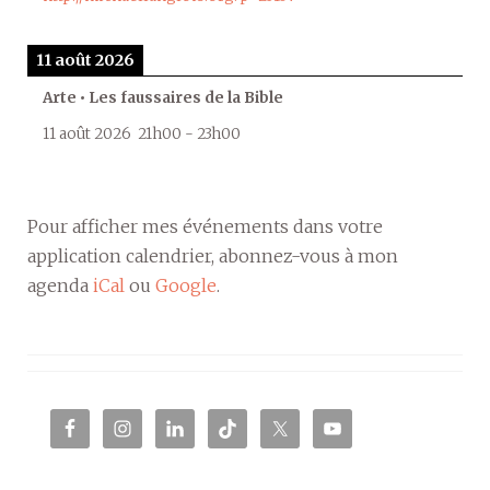
11 août 2026
Arte • Les faussaires de la Bible
11 août 2026
21h00
-
23h00
Pour afficher mes événements dans votre
application calendrier, abonnez-vous à mon
agenda
iCal
ou
Google
.