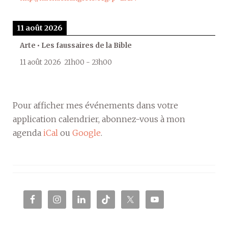
11 août 2026
Arte • Les faussaires de la Bible
11 août 2026
21h00
-
23h00
Pour afficher mes événements dans votre
application calendrier, abonnez-vous à mon
agenda
iCal
ou
Google
.