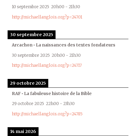
10 septembre 2025
20h00
-
21h30
http://michaellanglois.org?p=24701
30 septembre 2025
Arcachon • La naissances des textes fondateurs
30 septembre 2025
20h00
-
21h30
http://michaellanglois.org?p=24717
29 octobre 2025
RAF • La fabuleuse histoire de la Bible
29 octobre 2025
22h00
-
23h30
http://michaellanglois.org?p=24785
14 mai 2026