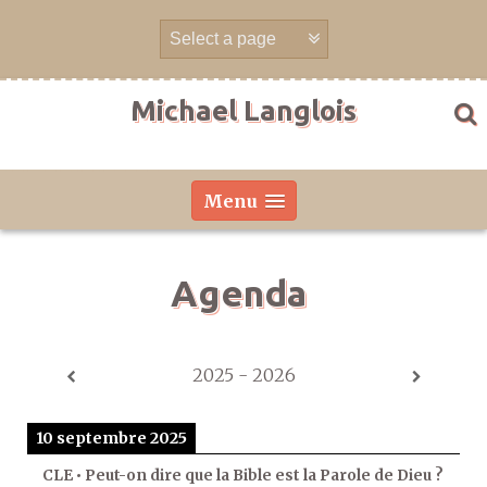
Aller
directement
au
contenu
Michael Langlois
Menu
Agenda
2025 - 2026
10 septembre 2025
CLE • Peut-on dire que la Bible est la Parole de Dieu ?