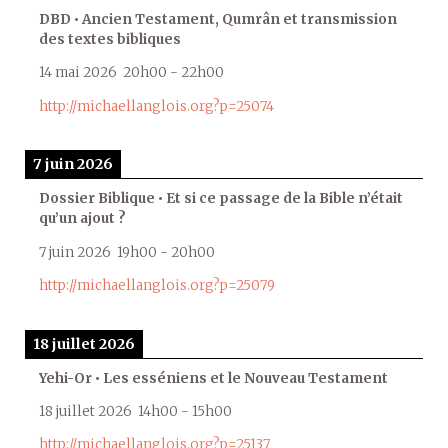
DBD • Ancien Testament, Qumrân et transmission
des textes bibliques
14 mai 2026
20h00
-
22h00
http://michaellanglois.org?p=25074
7 juin 2026
Dossier Biblique • Et si ce passage de la Bible n’était
qu’un ajout ?
7 juin 2026
19h00
-
20h00
http://michaellanglois.org?p=25079
18 juillet 2026
Yehi-Or • Les esséniens et le Nouveau Testament
18 juillet 2026
14h00
-
15h00
http://michaellanglois.org?p=25137