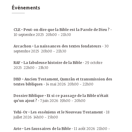
Événements
CLE • Peut-on dire que la Bible est la Parole de Dieu ?
•
10 septembre 2025
20h00
-
21h30
Arcachon • La naissances des textes fondateurs
•
30
septembre 2025
20h00
-
21h30
RAF • La fabuleuse histoire de la Bible
•
29 octobre
2025
22h00
-
23h30
DBD • Ancien Testament, Qumrân et transmission des
textes bibliques
•
14 mai 2026
20h00
-
22h00
Dossier Biblique • Et si ce passage de la Bible n’était
qu’un ajout ?
•
7 juin 2026
19h00
-
20h00
Yehi-Or • Les esséniens et le Nouveau Testament
•
18
juillet 2026
14h00
-
15h00
Arte • Les faussaires de la Bible
•
11 août 2026
21h00
-