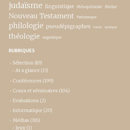
judaïsme
linguistique
Moïse
Mésopotamie
Nouveau Testament
Pentateuque
philologie
pseudépigraphes
Coran
syriaque
théologie
ougaritique
RUBRIQUES
Sélection
(83)
At a glance
(13)
Conférences
(199)
Cours et séminaires
(104)
Evaluations
(2)
Informatique
(20)
Médias
(316)
Jeux
(1)