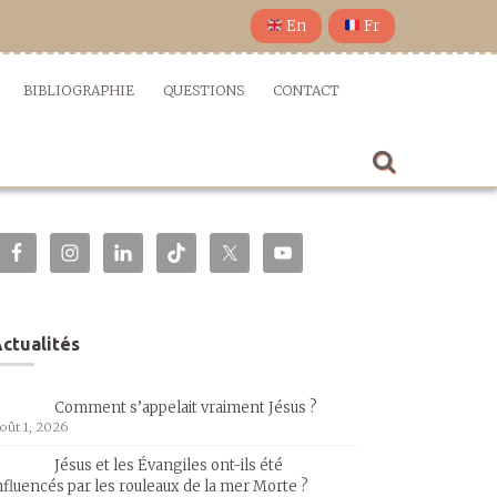
En
Fr
BIBLIOGRAPHIE
QUESTIONS
CONTACT
ctualités
Comment s’appelait vraiment Jésus ?
oût 1, 2026
Jésus et les Évangiles ont-ils été
nfluencés par les rouleaux de la mer Morte ?