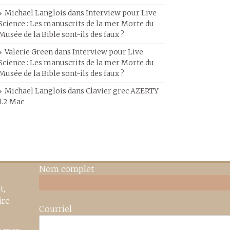
Michael Langlois
dans
Interview pour Live
Science : Les manuscrits de la mer Morte du
Musée de la Bible sont-ils des faux ?
Valerie Green
dans
Interview pour Live
Science : Les manuscrits de la mer Morte du
Musée de la Bible sont-ils des faux ?
Michael Langlois
dans
Clavier grec AZERTY
1.2 Mac
Nom complet
t,
ire
Courriel