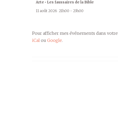
Arte • Les faussaires de la Bible
11 août 2026
21h00
-
23h00
Pour afficher mes événements dans votre
iCal
ou
Google
.