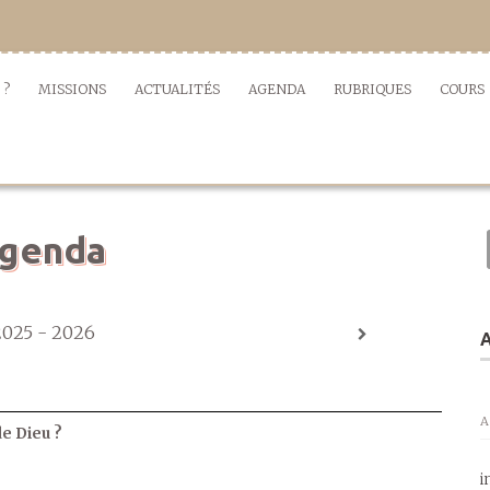
 ?
MISSIONS
ACTUALITÉS
AGENDA
RUBRIQUES
COURS
genda
2025 - 2026
A
A
de Dieu ?
i