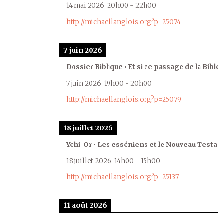
14 mai 2026
20h00
-
22h00
http://michaellanglois.org?p=25074
7 juin 2026
Dossier Biblique • Et si ce passage de la Bible
7 juin 2026
19h00
-
20h00
http://michaellanglois.org?p=25079
18 juillet 2026
Yehi-Or • Les esséniens et le Nouveau Test
18 juillet 2026
14h00
-
15h00
http://michaellanglois.org?p=25137
11 août 2026