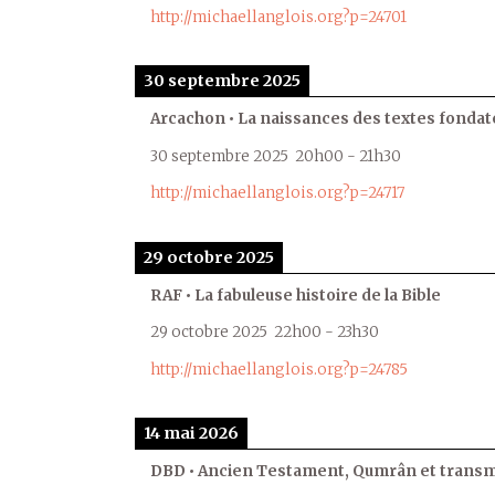
http://michaellanglois.org?p=24701
30 septembre 2025
Arcachon • La naissances des textes fondat
30 septembre 2025
20h00
-
21h30
http://michaellanglois.org?p=24717
29 octobre 2025
RAF • La fabuleuse histoire de la Bible
29 octobre 2025
22h00
-
23h30
http://michaellanglois.org?p=24785
14 mai 2026
DBD • Ancien Testament, Qumrân et transmi