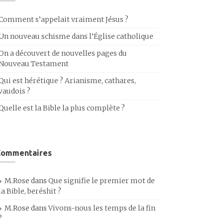
Comment s’appelait vraiment Jésus ?
Un nouveau schisme dans l’Église catholique
On a découvert de nouvelles pages du
Nouveau Testament
Qui est hérétique ? Arianisme, cathares,
vaudois ?
Quelle est la Bible la plus complète ?
Commentaires
M.Rose
dans
Que signifie le premier mot de
la Bible, beréshit ?
M.Rose
dans
Vivons-nous les temps de la fin
?