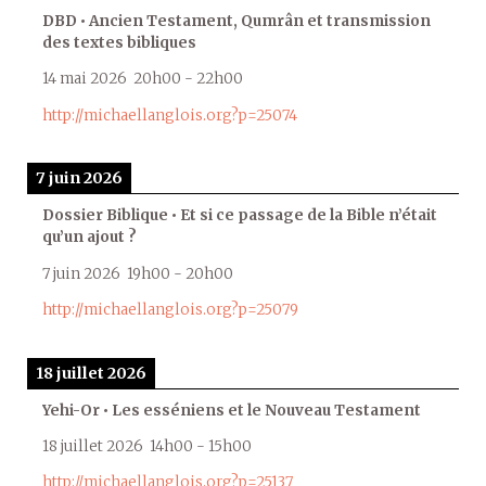
DBD • Ancien Testament, Qumrân et transmission
des textes bibliques
14 mai 2026
20h00
-
22h00
http://michaellanglois.org?p=25074
7 juin 2026
Dossier Biblique • Et si ce passage de la Bible n’était
qu’un ajout ?
7 juin 2026
19h00
-
20h00
http://michaellanglois.org?p=25079
18 juillet 2026
Yehi-Or • Les esséniens et le Nouveau Testament
18 juillet 2026
14h00
-
15h00
http://michaellanglois.org?p=25137