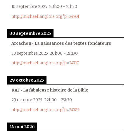
10 septembre 2025
20h00
-
21h30
http://michaellanglois.org?p=24701
30 septembre 2025
Arcachon • La naissances des textes fondateurs
30 septembre 2025
20h00
-
21h30
http://michaellanglois.org?p=24717
29 octobre 2025
RAF • La fabuleuse histoire de la Bible
29 octobre 2025
22h00
-
23h30
http://michaellanglois.org?p=24785
14 mai 2026