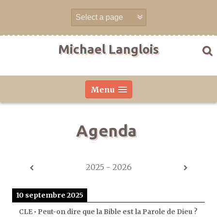
Aller
directement
au
contenu
Michael Langlois
Menu
Agenda
2025 - 2026
10 septembre 2025
CLE • Peut-on dire que la Bible est la Parole de Dieu ?