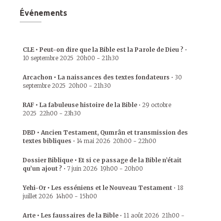
Événements
CLE • Peut-on dire que la Bible est la Parole de Dieu ?
•
10 septembre 2025
20h00
-
21h30
Arcachon • La naissances des textes fondateurs
•
30
septembre 2025
20h00
-
21h30
RAF • La fabuleuse histoire de la Bible
•
29 octobre
2025
22h00
-
23h30
DBD • Ancien Testament, Qumrân et transmission des
textes bibliques
•
14 mai 2026
20h00
-
22h00
Dossier Biblique • Et si ce passage de la Bible n’était
qu’un ajout ?
•
7 juin 2026
19h00
-
20h00
Yehi-Or • Les esséniens et le Nouveau Testament
•
18
juillet 2026
14h00
-
15h00
Arte • Les faussaires de la Bible
•
11 août 2026
21h00
-