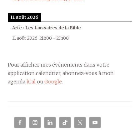
11 août 2026
Arte • Les faussaires de la Bible
11 août 2026
21h00
-
23h00
Pour afficher mes événements dans votre
application calendrier, abonnez-vous à mon
agenda
iCal
ou
Google
.