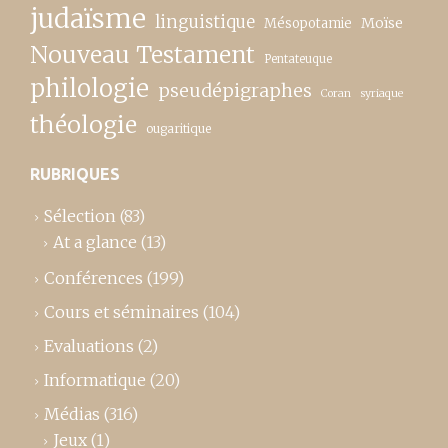
judaïsme
linguistique
Moïse
Mésopotamie
Nouveau Testament
Pentateuque
philologie
pseudépigraphes
Coran
syriaque
théologie
ougaritique
RUBRIQUES
Sélection
(83)
At a glance
(13)
Conférences
(199)
Cours et séminaires
(104)
Evaluations
(2)
Informatique
(20)
Médias
(316)
Jeux
(1)