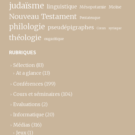
judaïsme
linguistique
Moïse
Mésopotamie
Nouveau Testament
Pentateuque
philologie
pseudépigraphes
Coran
syriaque
théologie
ougaritique
RUBRIQUES
Sélection
(83)
At a glance
(13)
Conférences
(199)
Cours et séminaires
(104)
Evaluations
(2)
Informatique
(20)
Médias
(316)
Jeux
(1)