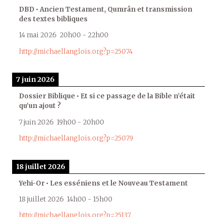
DBD • Ancien Testament, Qumrân et transmission
des textes bibliques
14 mai 2026
20h00
-
22h00
http://michaellanglois.org?p=25074
7 juin 2026
Dossier Biblique • Et si ce passage de la Bible n’était
qu’un ajout ?
7 juin 2026
19h00
-
20h00
http://michaellanglois.org?p=25079
18 juillet 2026
Yehi-Or • Les esséniens et le Nouveau Testament
18 juillet 2026
14h00
-
15h00
http://michaellanglois.org?p=25137