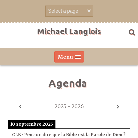
Aller
directement
au
contenu
Michael Langlois
Menu
Agenda
2025 - 2026
10 septembre 2025
CLE • Peut-on dire que la Bible est la Parole de Dieu ?