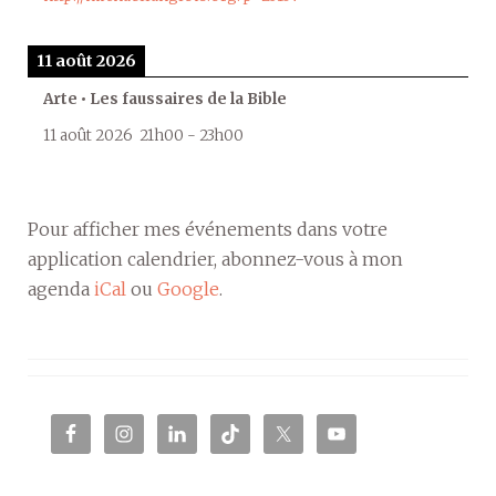
11 août 2026
Arte • Les faussaires de la Bible
11 août 2026
21h00
-
23h00
Pour afficher mes événements dans votre
application calendrier, abonnez-vous à mon
agenda
iCal
ou
Google
.