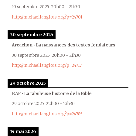
10 septembre 2025
20h00
-
21h30
http://michaellanglois.org?p=24701
30 septembre 2025
Arcachon • La naissances des textes fondateurs
30 septembre 2025
20h00
-
21h30
http://michaellanglois.org?p=24717
29 octobre 2025
RAF • La fabuleuse histoire de la Bible
29 octobre 2025
22h00
-
23h30
http://michaellanglois.org?p=24785
14 mai 2026