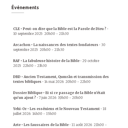
Événements
CLE • Peut-on dire que la Bible est la Parole de Dieu ?
•
10 septembre 2025
20h00
-
21h30
Arcachon • La naissances des textes fondateurs
•
30
septembre 2025
20h00
-
21h30
RAF • La fabuleuse histoire de la Bible
•
29 octobre
2025
22h00
-
23h30
DBD • Ancien Testament, Qumrân et transmission des
textes bibliques
•
14 mai 2026
20h00
-
22h00
Dossier Biblique • Et si ce passage de la Bible n’était
qu’un ajout ?
•
7 juin 2026
19h00
-
20h00
Yehi-Or • Les esséniens et le Nouveau Testament
•
18
juillet 2026
14h00
-
15h00
Arte • Les faussaires de la Bible
•
11 août 2026
21h00
-