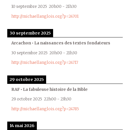
10 septembre 2025
20h00
-
21h30
http://michaellanglois.org?p=24701
30 septembre 2025
Arcachon • La naissances des textes fondateurs
30 septembre 2025
20h00
-
21h30
http://michaellanglois.org?p=24717
29 octobre 2025
RAF • La fabuleuse histoire de la Bible
29 octobre 2025
22h00
-
23h30
http://michaellanglois.org?p=24785
14 mai 2026