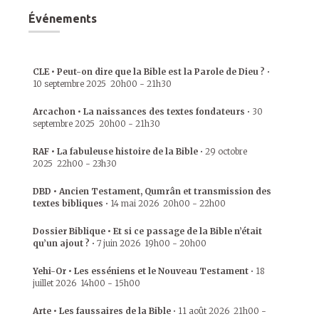
Événements
CLE • Peut-on dire que la Bible est la Parole de Dieu ?
•
10 septembre 2025
20h00
-
21h30
Arcachon • La naissances des textes fondateurs
•
30
septembre 2025
20h00
-
21h30
RAF • La fabuleuse histoire de la Bible
•
29 octobre
2025
22h00
-
23h30
DBD • Ancien Testament, Qumrân et transmission des
textes bibliques
•
14 mai 2026
20h00
-
22h00
Dossier Biblique • Et si ce passage de la Bible n’était
qu’un ajout ?
•
7 juin 2026
19h00
-
20h00
Yehi-Or • Les esséniens et le Nouveau Testament
•
18
juillet 2026
14h00
-
15h00
Arte • Les faussaires de la Bible
•
11 août 2026
21h00
-