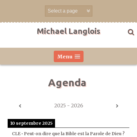
Aller
directement
au
contenu
Michael Langlois
Menu
Agenda
2025 - 2026
10 septembre 2025
CLE • Peut-on dire que la Bible est la Parole de Dieu ?