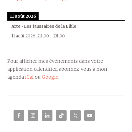
11 août 2026
Arte • Les faussaires de la Bible
11 août 2026
21h00
-
23h00
Pour afficher mes événements dans votre
application calendrier, abonnez-vous à mon
agenda
iCal
ou
Google
.