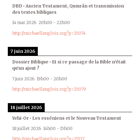
DBD • Ancien Testament, Qumrân et transmission
des textes bibliques
14 mai 2026
20h00
-
22h00
http://michaellanglois.org?p=25074
7 juin 2026
Dossier Biblique • Et si ce passage de la Bible n’était
qu’un ajout ?
7 juin 2026
19h00
-
20h00
http://michaellanglois.org?p=25079
18 juillet 2026
Yehi-Or • Les esséniens et le Nouveau Testament
18 juillet 2026
14h00
-
15h00
http://michaellanglois.org?p=25137