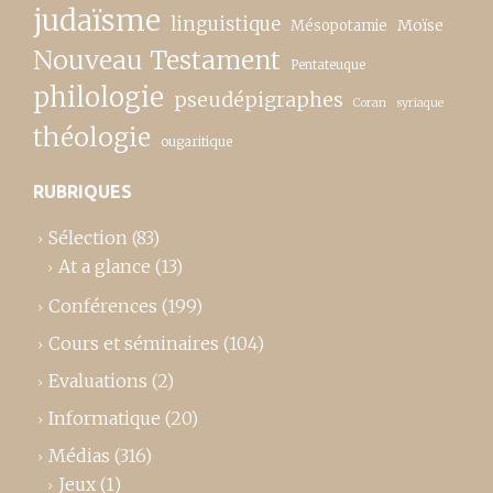
judaïsme
linguistique
Moïse
Mésopotamie
Nouveau Testament
Pentateuque
philologie
pseudépigraphes
Coran
syriaque
théologie
ougaritique
RUBRIQUES
Sélection
(83)
At a glance
(13)
Conférences
(199)
Cours et séminaires
(104)
Evaluations
(2)
Informatique
(20)
Médias
(316)
Jeux
(1)