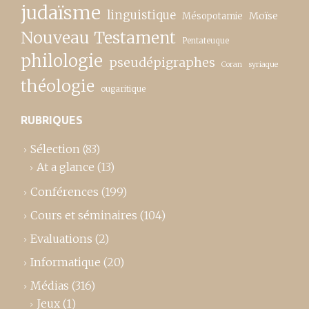
judaïsme
linguistique
Moïse
Mésopotamie
Nouveau Testament
Pentateuque
philologie
pseudépigraphes
Coran
syriaque
théologie
ougaritique
RUBRIQUES
Sélection
(83)
At a glance
(13)
Conférences
(199)
Cours et séminaires
(104)
Evaluations
(2)
Informatique
(20)
Médias
(316)
Jeux
(1)