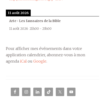
11 août 2026
Arte • Les faussaires de la Bible
11 août 2026
21h00
-
23h00
Pour afficher mes événements dans votre
application calendrier, abonnez-vous à mon
agenda
iCal
ou
Google
.