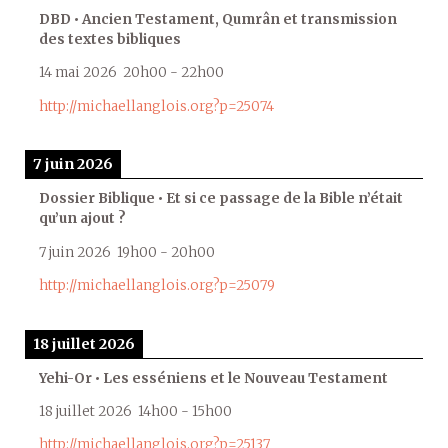
DBD • Ancien Testament, Qumrân et transmission
des textes bibliques
14 mai 2026
20h00
-
22h00
http://michaellanglois.org?p=25074
7 juin 2026
Dossier Biblique • Et si ce passage de la Bible n’était
qu’un ajout ?
7 juin 2026
19h00
-
20h00
http://michaellanglois.org?p=25079
18 juillet 2026
Yehi-Or • Les esséniens et le Nouveau Testament
18 juillet 2026
14h00
-
15h00
http://michaellanglois.org?p=25137