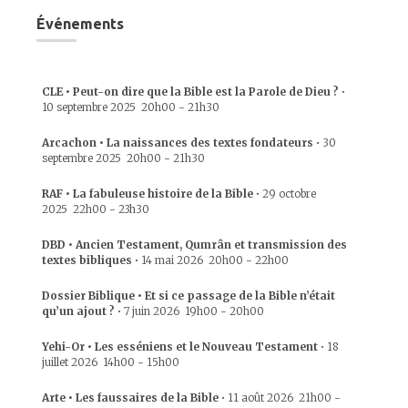
Événements
CLE • Peut-on dire que la Bible est la Parole de Dieu ?
•
10 septembre 2025
20h00
-
21h30
Arcachon • La naissances des textes fondateurs
•
30
septembre 2025
20h00
-
21h30
RAF • La fabuleuse histoire de la Bible
•
29 octobre
2025
22h00
-
23h30
DBD • Ancien Testament, Qumrân et transmission des
textes bibliques
•
14 mai 2026
20h00
-
22h00
Dossier Biblique • Et si ce passage de la Bible n’était
qu’un ajout ?
•
7 juin 2026
19h00
-
20h00
Yehi-Or • Les esséniens et le Nouveau Testament
•
18
juillet 2026
14h00
-
15h00
Arte • Les faussaires de la Bible
•
11 août 2026
21h00
-