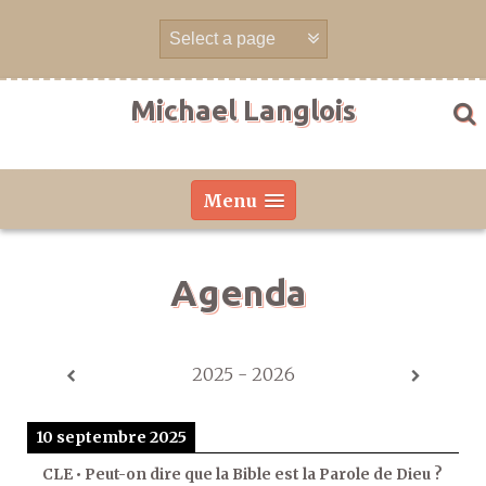
Aller
directement
au
contenu
Michael Langlois
Menu
Agenda
2025 - 2026
10 septembre 2025
CLE • Peut-on dire que la Bible est la Parole de Dieu ?