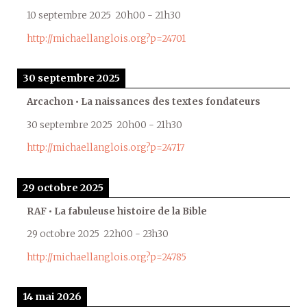
10 septembre 2025
20h00
-
21h30
http://michaellanglois.org?p=24701
30 septembre 2025
Arcachon • La naissances des textes fondateurs
30 septembre 2025
20h00
-
21h30
http://michaellanglois.org?p=24717
29 octobre 2025
RAF • La fabuleuse histoire de la Bible
29 octobre 2025
22h00
-
23h30
http://michaellanglois.org?p=24785
14 mai 2026