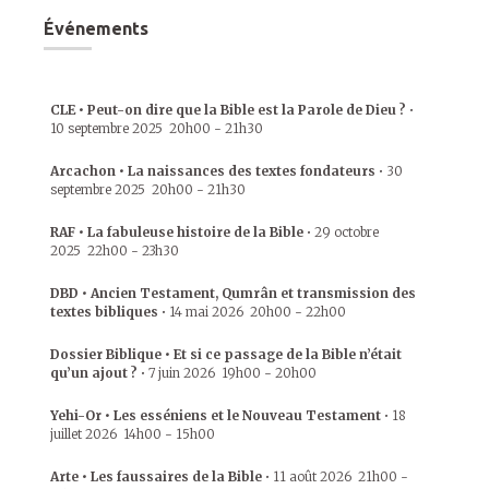
Événements
CLE • Peut-on dire que la Bible est la Parole de Dieu ?
•
10 septembre 2025
20h00
-
21h30
Arcachon • La naissances des textes fondateurs
•
30
septembre 2025
20h00
-
21h30
RAF • La fabuleuse histoire de la Bible
•
29 octobre
2025
22h00
-
23h30
DBD • Ancien Testament, Qumrân et transmission des
textes bibliques
•
14 mai 2026
20h00
-
22h00
Dossier Biblique • Et si ce passage de la Bible n’était
qu’un ajout ?
•
7 juin 2026
19h00
-
20h00
Yehi-Or • Les esséniens et le Nouveau Testament
•
18
juillet 2026
14h00
-
15h00
Arte • Les faussaires de la Bible
•
11 août 2026
21h00
-