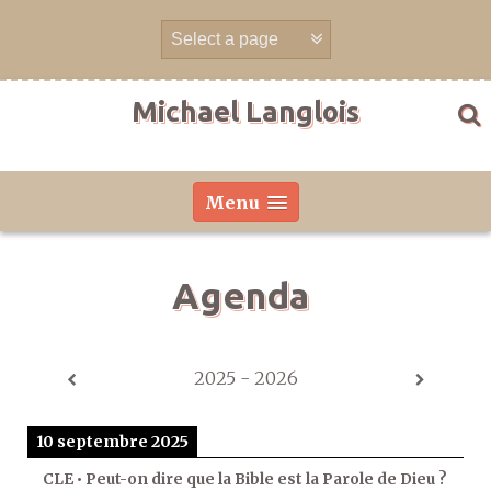
Aller
directement
au
contenu
Michael Langlois
Menu
Agenda
2025 - 2026
10 septembre 2025
CLE • Peut-on dire que la Bible est la Parole de Dieu ?