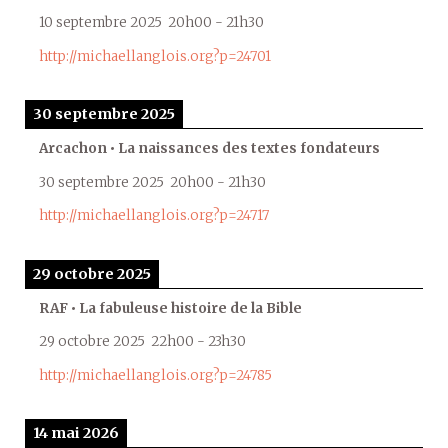
10 septembre 2025
20h00
-
21h30
http://michaellanglois.org?p=24701
30 septembre 2025
Arcachon • La naissances des textes fondateurs
30 septembre 2025
20h00
-
21h30
http://michaellanglois.org?p=24717
29 octobre 2025
RAF • La fabuleuse histoire de la Bible
29 octobre 2025
22h00
-
23h30
http://michaellanglois.org?p=24785
14 mai 2026