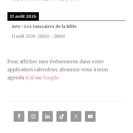
11 août 2026
Arte • Les faussaires de la Bible
11 août 2026
21h00
-
23h00
Pour afficher mes événements dans votre
application calendrier, abonnez-vous à mon
agenda
iCal
ou
Google
.