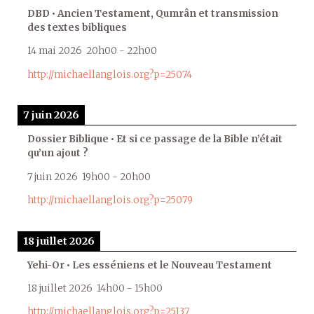
DBD • Ancien Testament, Qumrân et transmission
des textes bibliques
14 mai 2026
20h00
-
22h00
http://michaellanglois.org?p=25074
7 juin 2026
Dossier Biblique • Et si ce passage de la Bible n’était
qu’un ajout ?
7 juin 2026
19h00
-
20h00
http://michaellanglois.org?p=25079
18 juillet 2026
Yehi-Or • Les esséniens et le Nouveau Testament
18 juillet 2026
14h00
-
15h00
http://michaellanglois.org?p=25137