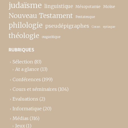
judaïsme
linguistique
Moïse
Mésopotamie
Nouveau Testament
Pentateuque
philologie
pseudépigraphes
Coran
syriaque
théologie
ougaritique
RUBRIQUES
Sélection
(83)
At a glance
(13)
Conférences
(199)
Cours et séminaires
(104)
Evaluations
(2)
Informatique
(20)
Médias
(316)
Jeux
(1)