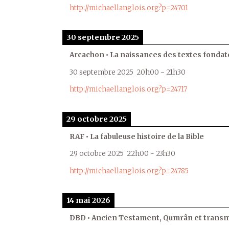
http://michaellanglois.org?p=24701
30 septembre 2025
Arcachon • La naissances des textes fondat
30 septembre 2025
20h00
-
21h30
http://michaellanglois.org?p=24717
29 octobre 2025
RAF • La fabuleuse histoire de la Bible
29 octobre 2025
22h00
-
23h30
http://michaellanglois.org?p=24785
14 mai 2026
DBD • Ancien Testament, Qumrân et transmi