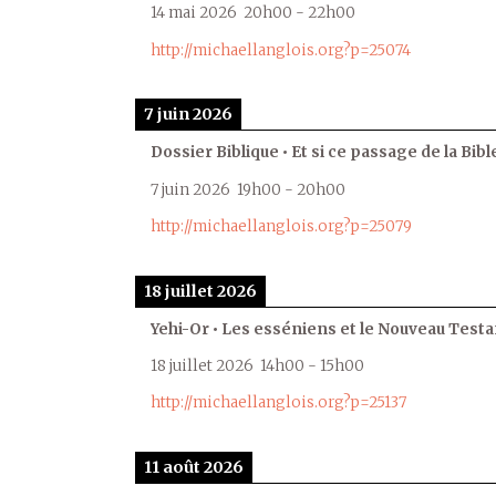
14 mai 2026
20h00
-
22h00
http://michaellanglois.org?p=25074
7 juin 2026
Dossier Biblique • Et si ce passage de la Bible
7 juin 2026
19h00
-
20h00
http://michaellanglois.org?p=25079
18 juillet 2026
Yehi-Or • Les esséniens et le Nouveau Test
18 juillet 2026
14h00
-
15h00
http://michaellanglois.org?p=25137
11 août 2026