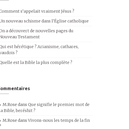
Comment s’appelait vraiment Jésus ?
Un nouveau schisme dans l’Église catholique
On a découvert de nouvelles pages du
Nouveau Testament
Qui est hérétique ? Arianisme, cathares,
vaudois ?
Quelle est la Bible la plus complète ?
Commentaires
M.Rose
dans
Que signifie le premier mot de
la Bible, beréshit ?
M.Rose
dans
Vivons-nous les temps de la fin
?