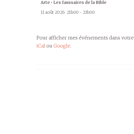
Arte • Les faussaires de la Bible
11 août 2026
21h00
-
23h00
Pour afficher mes événements dans votre
iCal
ou
Google
.