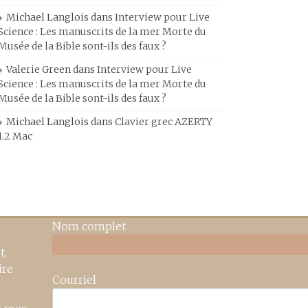
Michael Langlois
dans
Interview pour Live
Science : Les manuscrits de la mer Morte du
Musée de la Bible sont-ils des faux ?
Valerie Green
dans
Interview pour Live
Science : Les manuscrits de la mer Morte du
Musée de la Bible sont-ils des faux ?
Michael Langlois
dans
Clavier grec AZERTY
1.2 Mac
Nom complet
t,
ire
Courriel