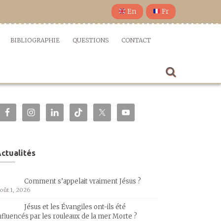
En
Fr
BIBLIOGRAPHIE
QUESTIONS
CONTACT
ctualités
Comment s’appelait vraiment Jésus ?
oût 1, 2026
Jésus et les Évangiles ont-ils été
nfluencés par les rouleaux de la mer Morte ?