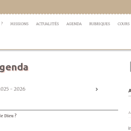
 ?
MISSIONS
ACTUALITÉS
AGENDA
RUBRIQUES
COURS
genda
2025 - 2026
A
A
de Dieu ?
i