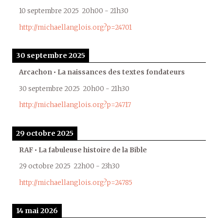
10 septembre 2025
20h00
-
21h30
http://michaellanglois.org?p=24701
30 septembre 2025
Arcachon • La naissances des textes fondateurs
30 septembre 2025
20h00
-
21h30
http://michaellanglois.org?p=24717
29 octobre 2025
RAF • La fabuleuse histoire de la Bible
29 octobre 2025
22h00
-
23h30
http://michaellanglois.org?p=24785
14 mai 2026