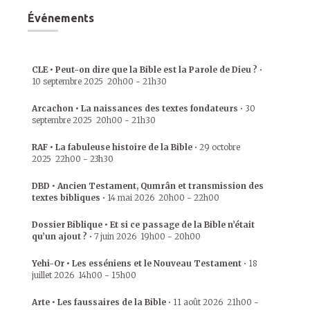
Événements
CLE • Peut-on dire que la Bible est la Parole de Dieu ?
•
10 septembre 2025
20h00
-
21h30
Arcachon • La naissances des textes fondateurs
•
30
septembre 2025
20h00
-
21h30
RAF • La fabuleuse histoire de la Bible
•
29 octobre
2025
22h00
-
23h30
DBD • Ancien Testament, Qumrân et transmission des
textes bibliques
•
14 mai 2026
20h00
-
22h00
Dossier Biblique • Et si ce passage de la Bible n’était
qu’un ajout ?
•
7 juin 2026
19h00
-
20h00
Yehi-Or • Les esséniens et le Nouveau Testament
•
18
juillet 2026
14h00
-
15h00
Arte • Les faussaires de la Bible
•
11 août 2026
21h00
-