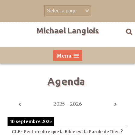
Aller
directement
au
contenu
Michael Langlois
Menu
Agenda
2025 - 2026
10 septembre 2025
CLE • Peut-on dire que la Bible est la Parole de Dieu ?