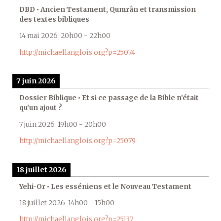
DBD • Ancien Testament, Qumrân et transmission
des textes bibliques
14 mai 2026
20h00
-
22h00
http://michaellanglois.org?p=25074
7 juin 2026
Dossier Biblique • Et si ce passage de la Bible n’était
qu’un ajout ?
7 juin 2026
19h00
-
20h00
http://michaellanglois.org?p=25079
18 juillet 2026
Yehi-Or • Les esséniens et le Nouveau Testament
18 juillet 2026
14h00
-
15h00
http://michaellanglois.org?p=25137