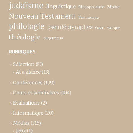
judaïsme
linguistique
Moïse
Mésopotamie
Nouveau Testament
Pentateuque
philologie
pseudépigraphes
Coran
syriaque
théologie
ougaritique
RUBRIQUES
Sélection
(83)
At a glance
(13)
Conférences
(199)
Cours et séminaires
(104)
Evaluations
(2)
Informatique
(20)
Médias
(316)
Jeux
(1)