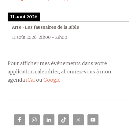
11 août 2026
Arte • Les faussaires de la Bible
11 août 2026
21h00
-
23h00
Pour afficher mes événements dans votre
application calendrier, abonnez-vous à mon
agenda
iCal
ou
Google
.