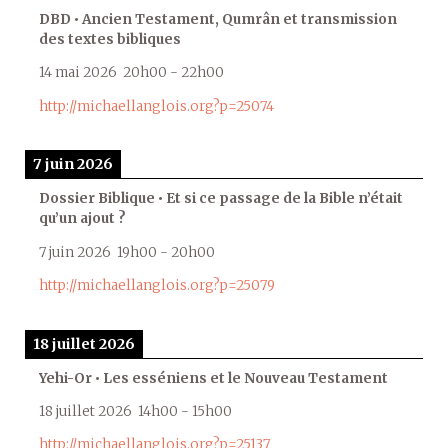
DBD • Ancien Testament, Qumrân et transmission
des textes bibliques
14 mai 2026
20h00
-
22h00
http://michaellanglois.org?p=25074
7 juin 2026
Dossier Biblique • Et si ce passage de la Bible n’était
qu’un ajout ?
7 juin 2026
19h00
-
20h00
http://michaellanglois.org?p=25079
18 juillet 2026
Yehi-Or • Les esséniens et le Nouveau Testament
18 juillet 2026
14h00
-
15h00
http://michaellanglois.org?p=25137