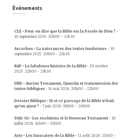
Événements
CLE • Peut-on dire que la Bible est la Parole de Dieu ?
•
10 septembre 2025
20h00
-
21h30
Arcachon • La naissances des textes fondateurs
•
30
septembre 2025
20h00
-
21h30
RAF • La fabuleuse histoire de la Bible
•
29 octobre
2025
22h00
-
23h30
DBD • Ancien Testament, Qumrân et transmission des
textes bibliques
•
14 mai 2026
20h00
-
22h00
Dossier Biblique • Et si ce passage de la Bible n’était
qu’un ajout ?
•
7 juin 2026
19h00
-
20h00
Yehi-Or • Les esséniens et le Nouveau Testament
•
18
juillet 2026
14h00
-
15h00
Arte • Les faussaires de la Bible
•
11 août 2026
21h00
-