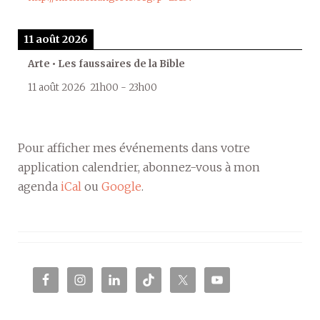
11 août 2026
Arte • Les faussaires de la Bible
11 août 2026
21h00
-
23h00
Pour afficher mes événements dans votre
application calendrier, abonnez-vous à mon
agenda
iCal
ou
Google
.