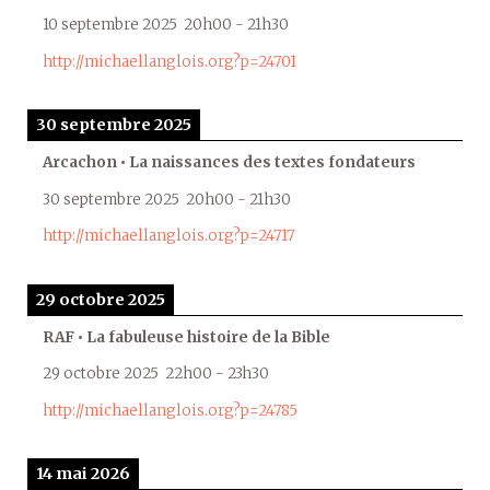
10 septembre 2025
20h00
-
21h30
http://michaellanglois.org?p=24701
30 septembre 2025
Arcachon • La naissances des textes fondateurs
30 septembre 2025
20h00
-
21h30
http://michaellanglois.org?p=24717
29 octobre 2025
RAF • La fabuleuse histoire de la Bible
29 octobre 2025
22h00
-
23h30
http://michaellanglois.org?p=24785
14 mai 2026