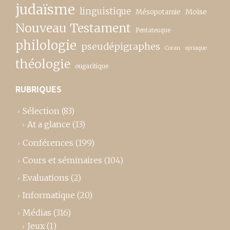
judaïsme
linguistique
Moïse
Mésopotamie
Nouveau Testament
Pentateuque
philologie
pseudépigraphes
Coran
syriaque
théologie
ougaritique
RUBRIQUES
Sélection
(83)
At a glance
(13)
Conférences
(199)
Cours et séminaires
(104)
Evaluations
(2)
Informatique
(20)
Médias
(316)
Jeux
(1)