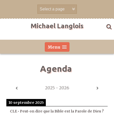
Aller
directement
au
contenu
Michael Langlois
Menu
Agenda
2025 - 2026
10 septembre 2025
CLE • Peut-on dire que la Bible est la Parole de Dieu ?