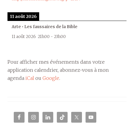
11 août 2026
Arte • Les faussaires de la Bible
11 août 2026
21h00
-
23h00
Pour afficher mes événements dans votre
application calendrier, abonnez-vous à mon
agenda
iCal
ou
Google
.