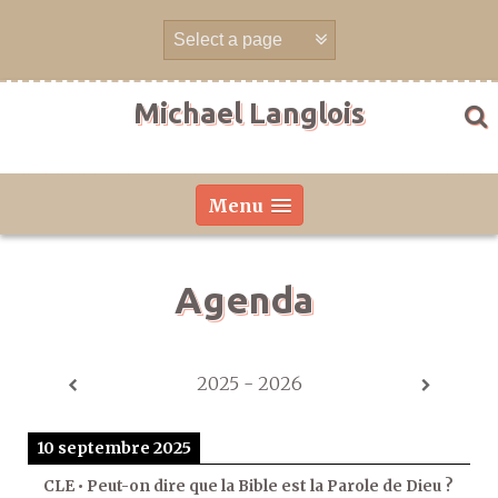
Aller
directement
au
contenu
Michael Langlois
Menu
Agenda
2025 - 2026
10 septembre 2025
CLE • Peut-on dire que la Bible est la Parole de Dieu ?