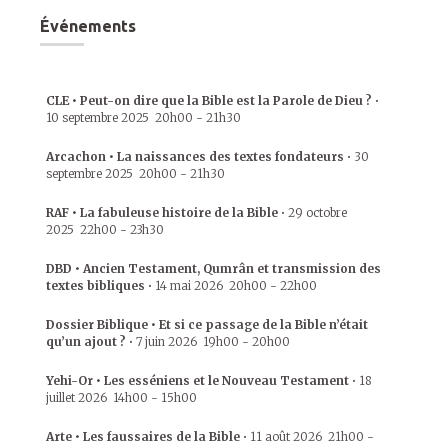
Événements
CLE • Peut-on dire que la Bible est la Parole de Dieu ?
•
10 septembre 2025
20h00
-
21h30
Arcachon • La naissances des textes fondateurs
•
30
septembre 2025
20h00
-
21h30
RAF • La fabuleuse histoire de la Bible
•
29 octobre
2025
22h00
-
23h30
DBD • Ancien Testament, Qumrân et transmission des
textes bibliques
•
14 mai 2026
20h00
-
22h00
Dossier Biblique • Et si ce passage de la Bible n’était
qu’un ajout ?
•
7 juin 2026
19h00
-
20h00
Yehi-Or • Les esséniens et le Nouveau Testament
•
18
juillet 2026
14h00
-
15h00
Arte • Les faussaires de la Bible
•
11 août 2026
21h00
-