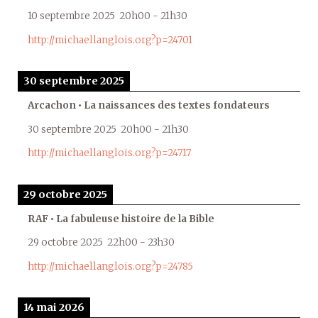
10 septembre 2025
20h00
-
21h30
http://michaellanglois.org?p=24701
30 septembre 2025
Arcachon • La naissances des textes fondateurs
30 septembre 2025
20h00
-
21h30
http://michaellanglois.org?p=24717
29 octobre 2025
RAF • La fabuleuse histoire de la Bible
29 octobre 2025
22h00
-
23h30
http://michaellanglois.org?p=24785
14 mai 2026