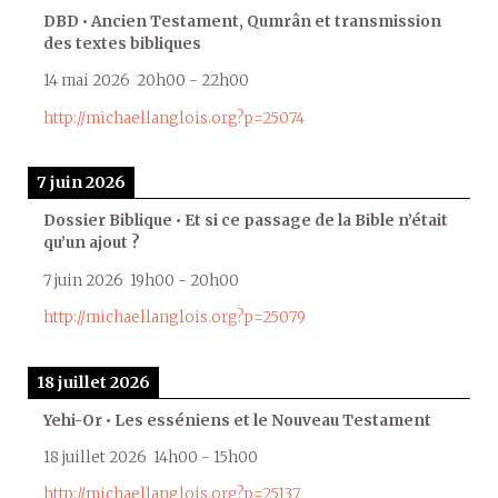
DBD • Ancien Testament, Qumrân et transmission
des textes bibliques
14 mai 2026
20h00
-
22h00
http://michaellanglois.org?p=25074
7 juin 2026
Dossier Biblique • Et si ce passage de la Bible n’était
qu’un ajout ?
7 juin 2026
19h00
-
20h00
http://michaellanglois.org?p=25079
18 juillet 2026
Yehi-Or • Les esséniens et le Nouveau Testament
18 juillet 2026
14h00
-
15h00
http://michaellanglois.org?p=25137