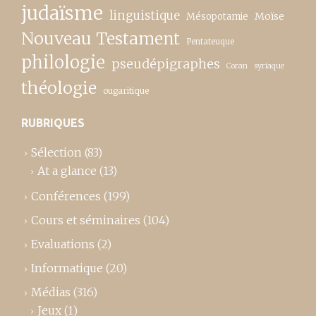
judaïsme
linguistique
Moïse
Mésopotamie
Nouveau Testament
Pentateuque
philologie
pseudépigraphes
Coran
syriaque
théologie
ougaritique
RUBRIQUES
Sélection
(83)
At a glance
(13)
Conférences
(199)
Cours et séminaires
(104)
Evaluations
(2)
Informatique
(20)
Médias
(316)
Jeux
(1)