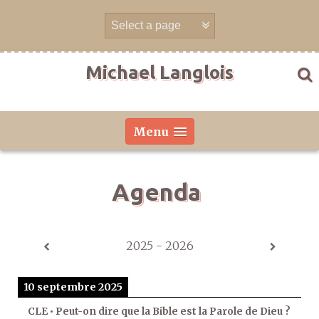
Aller
directement
au
contenu
Michael Langlois
Menu
Agenda
2025 - 2026
10 septembre 2025
CLE • Peut-on dire que la Bible est la Parole de Dieu ?