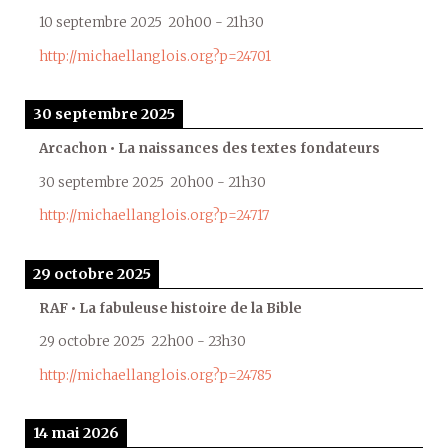
10 septembre 2025
20h00
-
21h30
http://michaellanglois.org?p=24701
30 septembre 2025
Arcachon • La naissances des textes fondateurs
30 septembre 2025
20h00
-
21h30
http://michaellanglois.org?p=24717
29 octobre 2025
RAF • La fabuleuse histoire de la Bible
29 octobre 2025
22h00
-
23h30
http://michaellanglois.org?p=24785
14 mai 2026