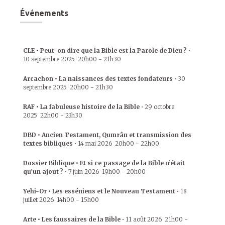
Événements
CLE • Peut-on dire que la Bible est la Parole de Dieu ?
•
10 septembre 2025
20h00
-
21h30
Arcachon • La naissances des textes fondateurs
•
30
septembre 2025
20h00
-
21h30
RAF • La fabuleuse histoire de la Bible
•
29 octobre
2025
22h00
-
23h30
DBD • Ancien Testament, Qumrân et transmission des
textes bibliques
•
14 mai 2026
20h00
-
22h00
Dossier Biblique • Et si ce passage de la Bible n’était
qu’un ajout ?
•
7 juin 2026
19h00
-
20h00
Yehi-Or • Les esséniens et le Nouveau Testament
•
18
juillet 2026
14h00
-
15h00
Arte • Les faussaires de la Bible
•
11 août 2026
21h00
-