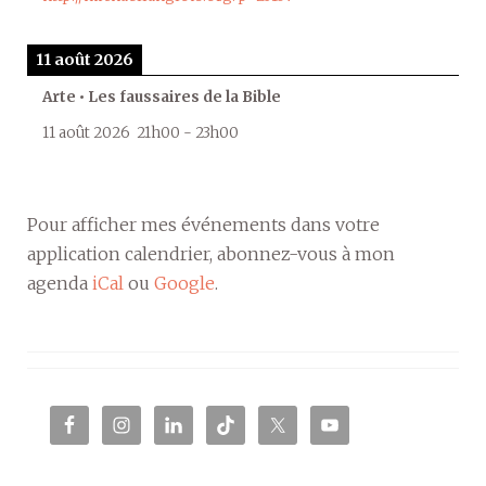
11 août 2026
Arte • Les faussaires de la Bible
11 août 2026
21h00
-
23h00
Pour afficher mes événements dans votre
application calendrier, abonnez-vous à mon
agenda
iCal
ou
Google
.