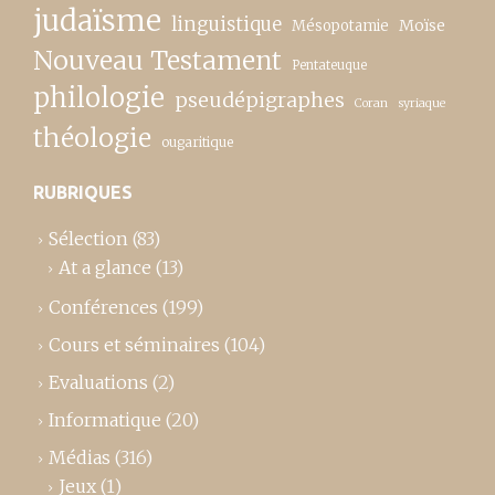
judaïsme
linguistique
Moïse
Mésopotamie
Nouveau Testament
Pentateuque
philologie
pseudépigraphes
Coran
syriaque
théologie
ougaritique
RUBRIQUES
Sélection
(83)
At a glance
(13)
Conférences
(199)
Cours et séminaires
(104)
Evaluations
(2)
Informatique
(20)
Médias
(316)
Jeux
(1)