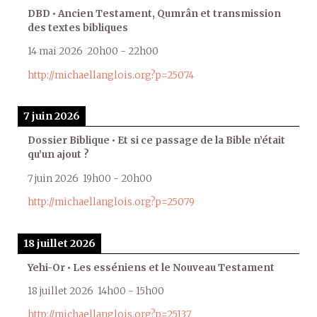
DBD • Ancien Testament, Qumrân et transmission
des textes bibliques
14 mai 2026
20h00
-
22h00
http://michaellanglois.org?p=25074
7 juin 2026
Dossier Biblique • Et si ce passage de la Bible n’était
qu’un ajout ?
7 juin 2026
19h00
-
20h00
http://michaellanglois.org?p=25079
18 juillet 2026
Yehi-Or • Les esséniens et le Nouveau Testament
18 juillet 2026
14h00
-
15h00
http://michaellanglois.org?p=25137