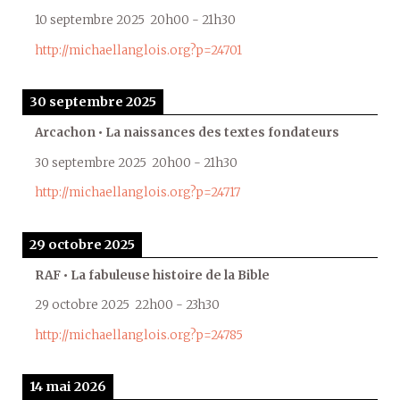
10 septembre 2025
20h00
-
21h30
http://michaellanglois.org?p=24701
30 septembre 2025
Arcachon • La naissances des textes fondateurs
30 septembre 2025
20h00
-
21h30
http://michaellanglois.org?p=24717
29 octobre 2025
RAF • La fabuleuse histoire de la Bible
29 octobre 2025
22h00
-
23h30
http://michaellanglois.org?p=24785
14 mai 2026