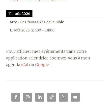
11 août 2026
Arte • Les faussaires de la Bible
11 août 2026
21h00
-
23h00
Pour afficher mes événements dans votre
application calendrier, abonnez-vous à mon
agenda
iCal
ou
Google
.