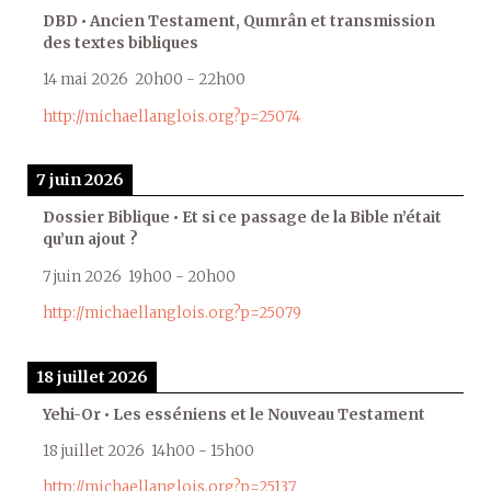
DBD • Ancien Testament, Qumrân et transmission
des textes bibliques
14 mai 2026
20h00
-
22h00
http://michaellanglois.org?p=25074
7 juin 2026
Dossier Biblique • Et si ce passage de la Bible n’était
qu’un ajout ?
7 juin 2026
19h00
-
20h00
http://michaellanglois.org?p=25079
18 juillet 2026
Yehi-Or • Les esséniens et le Nouveau Testament
18 juillet 2026
14h00
-
15h00
http://michaellanglois.org?p=25137