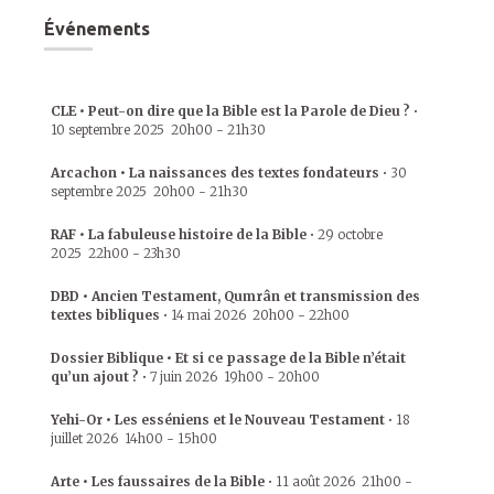
Événements
CLE • Peut-on dire que la Bible est la Parole de Dieu ?
•
10 septembre 2025
20h00
-
21h30
Arcachon • La naissances des textes fondateurs
•
30
septembre 2025
20h00
-
21h30
RAF • La fabuleuse histoire de la Bible
•
29 octobre
2025
22h00
-
23h30
DBD • Ancien Testament, Qumrân et transmission des
textes bibliques
•
14 mai 2026
20h00
-
22h00
Dossier Biblique • Et si ce passage de la Bible n’était
qu’un ajout ?
•
7 juin 2026
19h00
-
20h00
Yehi-Or • Les esséniens et le Nouveau Testament
•
18
juillet 2026
14h00
-
15h00
Arte • Les faussaires de la Bible
•
11 août 2026
21h00
-