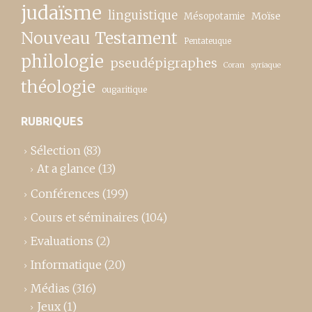
judaïsme
linguistique
Moïse
Mésopotamie
Nouveau Testament
Pentateuque
philologie
pseudépigraphes
Coran
syriaque
théologie
ougaritique
RUBRIQUES
Sélection
(83)
At a glance
(13)
Conférences
(199)
Cours et séminaires
(104)
Evaluations
(2)
Informatique
(20)
Médias
(316)
Jeux
(1)