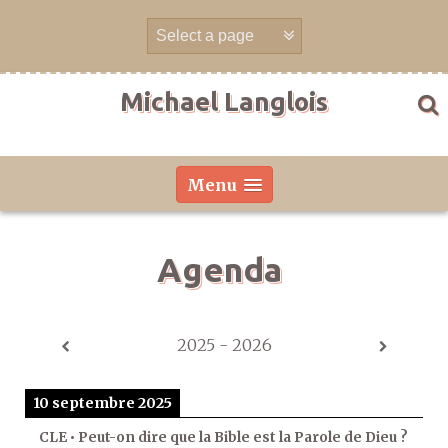
Aller
directement
au
contenu
Michael Langlois
Menu
Agenda
2025 - 2026
10 septembre 2025
CLE • Peut-on dire que la Bible est la Parole de Dieu ?