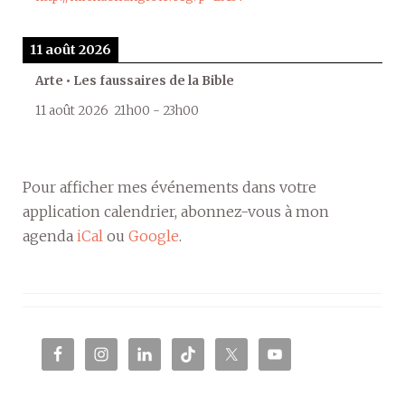
11 août 2026
Arte • Les faussaires de la Bible
11 août 2026
21h00
-
23h00
Pour afficher mes événements dans votre
application calendrier, abonnez-vous à mon
agenda
iCal
ou
Google
.