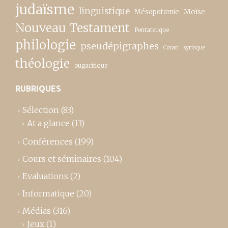
judaïsme
linguistique
Moïse
Mésopotamie
Nouveau Testament
Pentateuque
philologie
pseudépigraphes
Coran
syriaque
théologie
ougaritique
RUBRIQUES
Sélection
(83)
At a glance
(13)
Conférences
(199)
Cours et séminaires
(104)
Evaluations
(2)
Informatique
(20)
Médias
(316)
Jeux
(1)