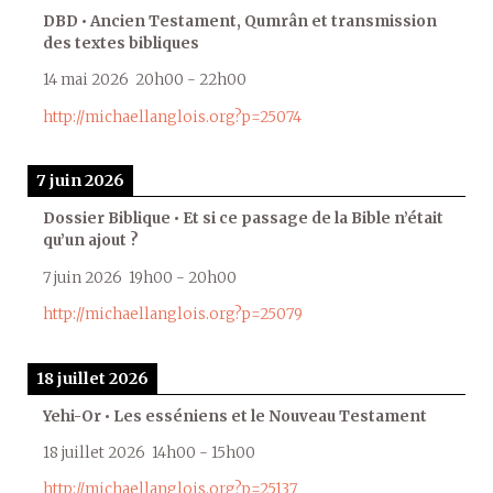
DBD • Ancien Testament, Qumrân et transmission
des textes bibliques
14 mai 2026
20h00
-
22h00
http://michaellanglois.org?p=25074
7 juin 2026
Dossier Biblique • Et si ce passage de la Bible n’était
qu’un ajout ?
7 juin 2026
19h00
-
20h00
http://michaellanglois.org?p=25079
18 juillet 2026
Yehi-Or • Les esséniens et le Nouveau Testament
18 juillet 2026
14h00
-
15h00
http://michaellanglois.org?p=25137