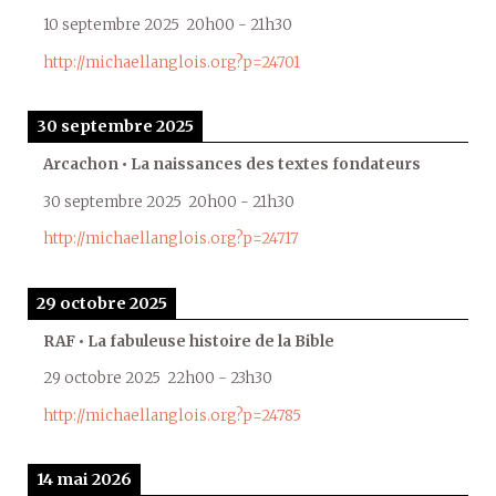
10 septembre 2025
20h00
-
21h30
http://michaellanglois.org?p=24701
30 septembre 2025
Arcachon • La naissances des textes fondateurs
30 septembre 2025
20h00
-
21h30
http://michaellanglois.org?p=24717
29 octobre 2025
RAF • La fabuleuse histoire de la Bible
29 octobre 2025
22h00
-
23h30
http://michaellanglois.org?p=24785
14 mai 2026