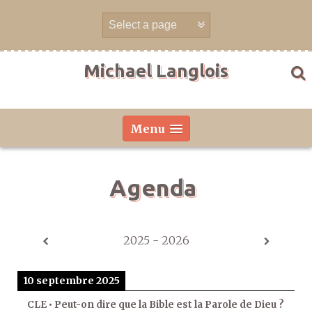
Aller
directement
au
contenu
Michael Langlois
Menu
Agenda
2025 - 2026
10 septembre 2025
CLE • Peut-on dire que la Bible est la Parole de Dieu ?