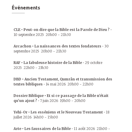
Événements
CLE • Peut-on dire que la Bible est la Parole de Dieu ?
•
10 septembre 2025
20h00
-
21h30
Arcachon • La naissances des textes fondateurs
•
30
septembre 2025
20h00
-
21h30
RAF • La fabuleuse histoire de la Bible
•
29 octobre
2025
22h00
-
23h30
DBD • Ancien Testament, Qumrân et transmission des
textes bibliques
•
14 mai 2026
20h00
-
22h00
Dossier Biblique • Et si ce passage de la Bible n’était
qu’un ajout ?
•
7 juin 2026
19h00
-
20h00
Yehi-Or • Les esséniens et le Nouveau Testament
•
18
juillet 2026
14h00
-
15h00
Arte • Les faussaires de la Bible
•
11 août 2026
21h00
-