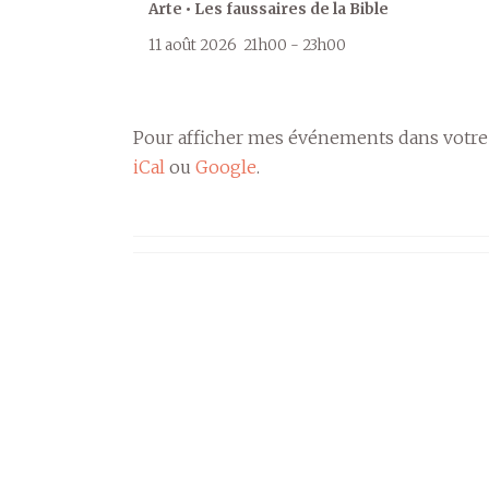
Arte • Les faussaires de la Bible
11 août 2026
21h00
-
23h00
Pour afficher mes événements dans votre
iCal
ou
Google
.