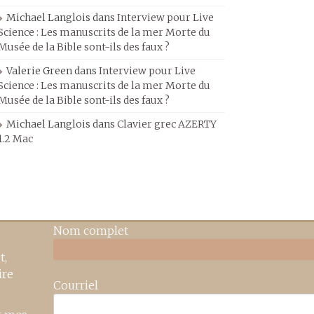
Michael Langlois
dans
Interview pour Live
Science : Les manuscrits de la mer Morte du
Musée de la Bible sont-ils des faux ?
Valerie Green
dans
Interview pour Live
Science : Les manuscrits de la mer Morte du
Musée de la Bible sont-ils des faux ?
Michael Langlois
dans
Clavier grec AZERTY
1.2 Mac
Nom complet
t,
ire
Courriel