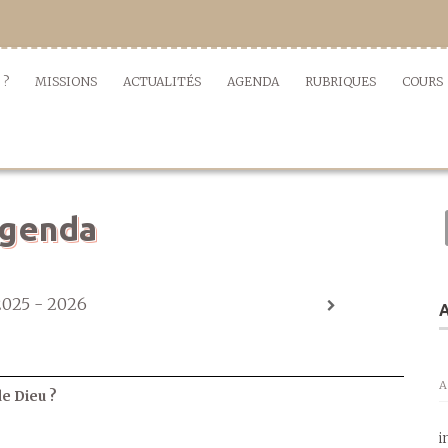
 ?
MISSIONS
ACTUALITÉS
AGENDA
RUBRIQUES
COURS
genda
2025 - 2026
A
A
de Dieu ?
i