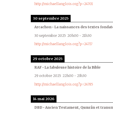
http://michaellanglois.org?p=24701
30 septembre 2025
Arcachon • La naissances des textes fondat
30 septembre 2025
20h00
-
21h30
http://michaellanglois.org?p=24717
29 octobre 2025
RAF • La fabuleuse histoire de la Bible
29 octobre 2025
22h00
-
23h30
http://michaellanglois.org?p=24785
14 mai 2026
DBD • Ancien Testament, Qumrân et transmi