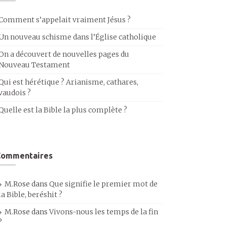
Comment s’appelait vraiment Jésus ?
Un nouveau schisme dans l’Église catholique
On a découvert de nouvelles pages du
Nouveau Testament
Qui est hérétique ? Arianisme, cathares,
vaudois ?
Quelle est la Bible la plus complète ?
Commentaires
M.Rose
dans
Que signifie le premier mot de
la Bible, beréshit ?
M.Rose
dans
Vivons-nous les temps de la fin
?