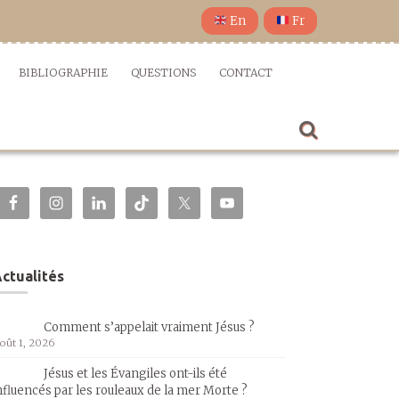
En
Fr
BIBLIOGRAPHIE
QUESTIONS
CONTACT
ctualités
Comment s’appelait vraiment Jésus ?
oût 1, 2026
Jésus et les Évangiles ont-ils été
nfluencés par les rouleaux de la mer Morte ?