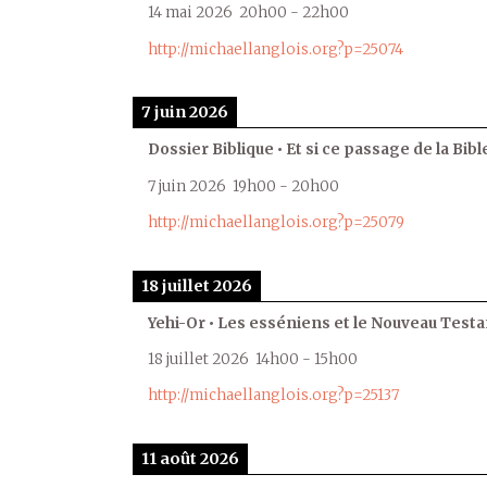
14 mai 2026
20h00
-
22h00
http://michaellanglois.org?p=25074
7 juin 2026
Dossier Biblique • Et si ce passage de la Bible
7 juin 2026
19h00
-
20h00
http://michaellanglois.org?p=25079
18 juillet 2026
Yehi-Or • Les esséniens et le Nouveau Test
18 juillet 2026
14h00
-
15h00
http://michaellanglois.org?p=25137
11 août 2026