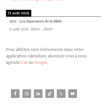
11 août 2026
Arte • Les faussaires de la Bible
11 août 2026
21h00
-
23h00
Pour afficher mes événements dans votre
application calendrier, abonnez-vous à mon
agenda
iCal
ou
Google
.