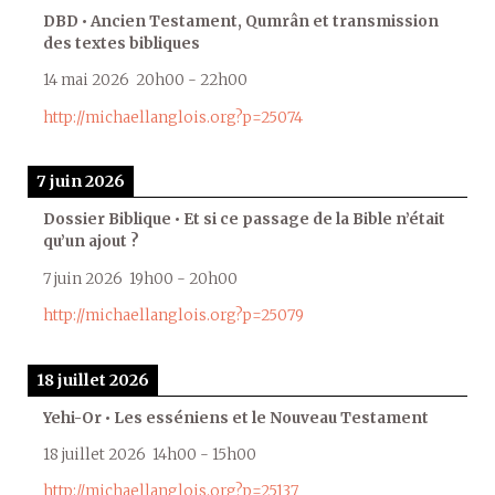
DBD • Ancien Testament, Qumrân et transmission
des textes bibliques
14 mai 2026
20h00
-
22h00
http://michaellanglois.org?p=25074
7 juin 2026
Dossier Biblique • Et si ce passage de la Bible n’était
qu’un ajout ?
7 juin 2026
19h00
-
20h00
http://michaellanglois.org?p=25079
18 juillet 2026
Yehi-Or • Les esséniens et le Nouveau Testament
18 juillet 2026
14h00
-
15h00
http://michaellanglois.org?p=25137