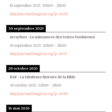
10 septembre 2025
20h00
-
21h30
http://michaellanglois.org?p=24701
30 septembre 2025
Arcachon • La naissances des textes fondateurs
30 septembre 2025
20h00
-
21h30
http://michaellanglois.org?p=24717
29 octobre 2025
RAF • La fabuleuse histoire de la Bible
29 octobre 2025
22h00
-
23h30
http://michaellanglois.org?p=24785
14 mai 2026