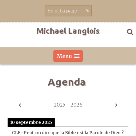
Aller
directement
au
contenu
Michael Langlois
Menu
Agenda
2025 - 2026
10 septembre 2025
CLE • Peut-on dire que la Bible est la Parole de Dieu ?