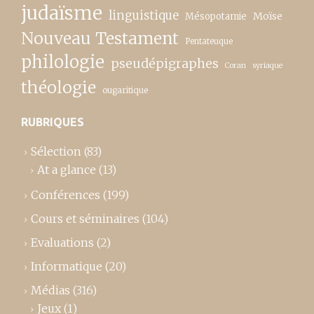
judaïsme
linguistique
Moïse
Mésopotamie
Nouveau Testament
Pentateuque
philologie
pseudépigraphes
Coran
syriaque
théologie
ougaritique
RUBRIQUES
Sélection
(83)
At a glance
(13)
Conférences
(199)
Cours et séminaires
(104)
Evaluations
(2)
Informatique
(20)
Médias
(316)
Jeux
(1)