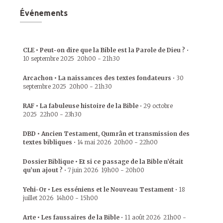
Événements
CLE • Peut-on dire que la Bible est la Parole de Dieu ?
•
10 septembre 2025
20h00
-
21h30
Arcachon • La naissances des textes fondateurs
•
30
septembre 2025
20h00
-
21h30
RAF • La fabuleuse histoire de la Bible
•
29 octobre
2025
22h00
-
23h30
DBD • Ancien Testament, Qumrân et transmission des
textes bibliques
•
14 mai 2026
20h00
-
22h00
Dossier Biblique • Et si ce passage de la Bible n’était
qu’un ajout ?
•
7 juin 2026
19h00
-
20h00
Yehi-Or • Les esséniens et le Nouveau Testament
•
18
juillet 2026
14h00
-
15h00
Arte • Les faussaires de la Bible
•
11 août 2026
21h00
-