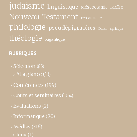
judaïsme
linguistique
Moïse
Mésopotamie
Nouveau Testament
Pentateuque
philologie
pseudépigraphes
Coran
syriaque
théologie
ougaritique
RUBRIQUES
Sélection
(83)
At a glance
(13)
Conférences
(199)
Cours et séminaires
(104)
Evaluations
(2)
Informatique
(20)
Médias
(316)
Jeux
(1)