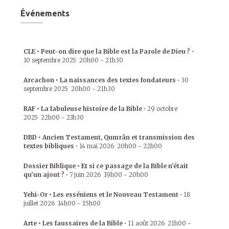
Événements
CLE • Peut-on dire que la Bible est la Parole de Dieu ?
•
10 septembre 2025
20h00
-
21h30
Arcachon • La naissances des textes fondateurs
•
30
septembre 2025
20h00
-
21h30
RAF • La fabuleuse histoire de la Bible
•
29 octobre
2025
22h00
-
23h30
DBD • Ancien Testament, Qumrân et transmission des
textes bibliques
•
14 mai 2026
20h00
-
22h00
Dossier Biblique • Et si ce passage de la Bible n’était
qu’un ajout ?
•
7 juin 2026
19h00
-
20h00
Yehi-Or • Les esséniens et le Nouveau Testament
•
18
juillet 2026
14h00
-
15h00
Arte • Les faussaires de la Bible
•
11 août 2026
21h00
-