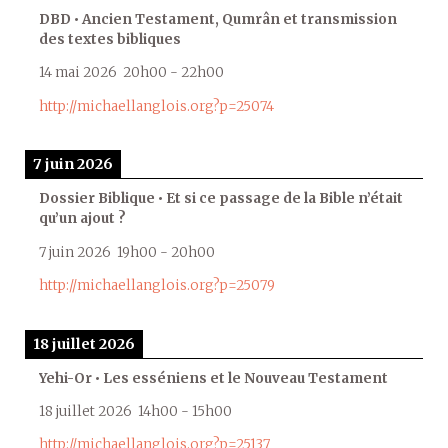
DBD • Ancien Testament, Qumrân et transmission
des textes bibliques
14 mai 2026
20h00
-
22h00
http://michaellanglois.org?p=25074
7 juin 2026
Dossier Biblique • Et si ce passage de la Bible n’était
qu’un ajout ?
7 juin 2026
19h00
-
20h00
http://michaellanglois.org?p=25079
18 juillet 2026
Yehi-Or • Les esséniens et le Nouveau Testament
18 juillet 2026
14h00
-
15h00
http://michaellanglois.org?p=25137