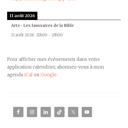
11 août 2026
Arte • Les faussaires de la Bible
11 août 2026
21h00
-
23h00
Pour afficher mes événements dans votre
application calendrier, abonnez-vous à mon
agenda
iCal
ou
Google
.