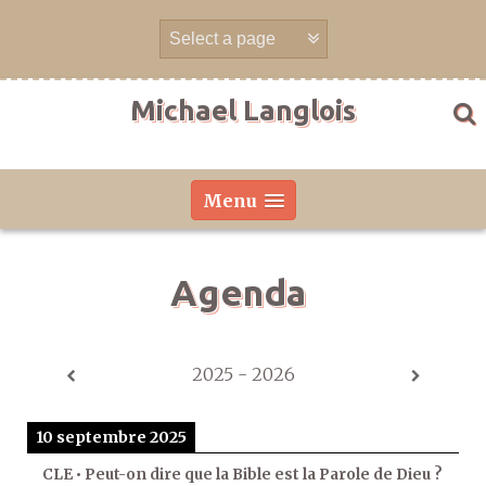
Aller
directement
au
contenu
Michael Langlois
Menu
Agenda
2025 - 2026
10 septembre 2025
CLE • Peut-on dire que la Bible est la Parole de Dieu ?