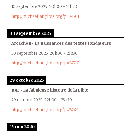
10 septembre 2025
20h00
-
21h30
http://michaellanglois.org?p=24701
30 septembre 2025
Arcachon • La naissances des textes fondateurs
30 septembre 2025
20h00
-
21h30
http://michaellanglois.org?p=24717
29 octobre 2025
RAF • La fabuleuse histoire de la Bible
29 octobre 2025
22h00
-
23h30
http://michaellanglois.org?p=24785
14 mai 2026