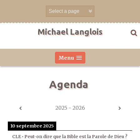
Aller
directement
au
contenu
Michael Langlois
Menu
Agenda
2025 - 2026
10 septembre 2025
CLE • Peut-on dire que la Bible est la Parole de Dieu ?