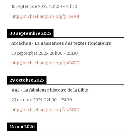
10 septembre 2025
20h00
-
21h30
http://michaellanglois.org?p=24701
30 septembre 2025
Arcachon • La naissances des textes fondateurs
30 septembre 2025
20h00
-
21h30
http://michaellanglois.org?p=24717
29 octobre 2025
RAF • La fabuleuse histoire de la Bible
29 octobre 2025
22h00
-
23h30
http://michaellanglois.org?p=24785
14 mai 2026