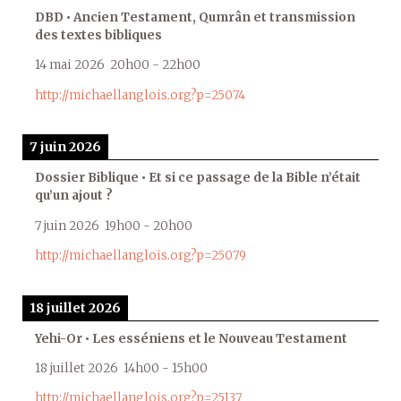
DBD • Ancien Testament, Qumrân et transmission
des textes bibliques
14 mai 2026
20h00
-
22h00
http://michaellanglois.org?p=25074
7 juin 2026
Dossier Biblique • Et si ce passage de la Bible n’était
qu’un ajout ?
7 juin 2026
19h00
-
20h00
http://michaellanglois.org?p=25079
18 juillet 2026
Yehi-Or • Les esséniens et le Nouveau Testament
18 juillet 2026
14h00
-
15h00
http://michaellanglois.org?p=25137