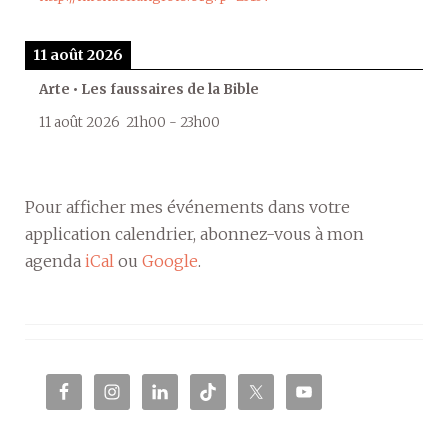
11 août 2026
Arte • Les faussaires de la Bible
11 août 2026
21h00
-
23h00
Pour afficher mes événements dans votre
application calendrier, abonnez-vous à mon
agenda
iCal
ou
Google
.