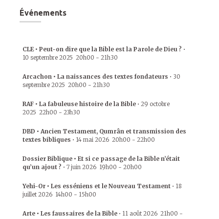
Événements
CLE • Peut-on dire que la Bible est la Parole de Dieu ?
•
10 septembre 2025
20h00
-
21h30
Arcachon • La naissances des textes fondateurs
•
30
septembre 2025
20h00
-
21h30
RAF • La fabuleuse histoire de la Bible
•
29 octobre
2025
22h00
-
23h30
DBD • Ancien Testament, Qumrân et transmission des
textes bibliques
•
14 mai 2026
20h00
-
22h00
Dossier Biblique • Et si ce passage de la Bible n’était
qu’un ajout ?
•
7 juin 2026
19h00
-
20h00
Yehi-Or • Les esséniens et le Nouveau Testament
•
18
juillet 2026
14h00
-
15h00
Arte • Les faussaires de la Bible
•
11 août 2026
21h00
-