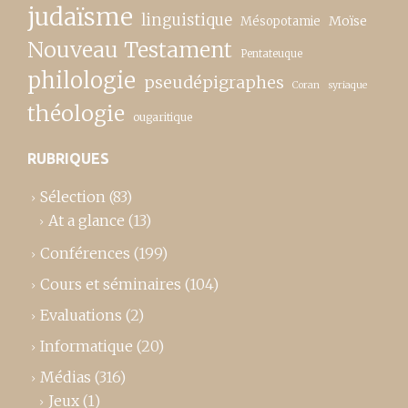
judaïsme
linguistique
Moïse
Mésopotamie
Nouveau Testament
Pentateuque
philologie
pseudépigraphes
Coran
syriaque
théologie
ougaritique
RUBRIQUES
Sélection
(83)
At a glance
(13)
Conférences
(199)
Cours et séminaires
(104)
Evaluations
(2)
Informatique
(20)
Médias
(316)
Jeux
(1)