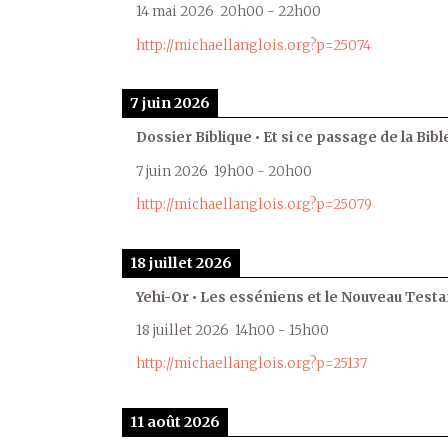
14 mai 2026
20h00
-
22h00
http://michaellanglois.org?p=25074
7 juin 2026
Dossier Biblique • Et si ce passage de la Bible
7 juin 2026
19h00
-
20h00
http://michaellanglois.org?p=25079
18 juillet 2026
Yehi-Or • Les esséniens et le Nouveau Test
18 juillet 2026
14h00
-
15h00
http://michaellanglois.org?p=25137
11 août 2026