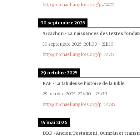
http://michaellanglois.org?p=24701
30 septembre 2025
Arcachon • La naissances des textes fondat
30 septembre 2025
20h00
-
21h30
http://michaellanglois.org?p=24717
29 octobre 2025
RAF • La fabuleuse histoire de la Bible
29 octobre 2025
22h00
-
23h30
http://michaellanglois.org?p=24785
14 mai 2026
DBD • Ancien Testament, Qumrân et transmi