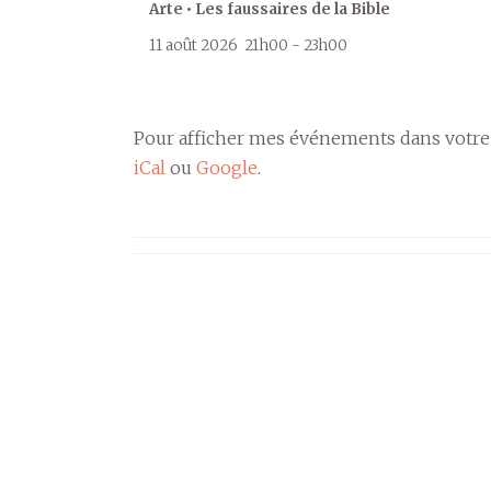
Arte • Les faussaires de la Bible
11 août 2026
21h00
-
23h00
Pour afficher mes événements dans votre
iCal
ou
Google
.