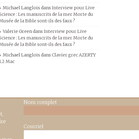
Michael Langlois
dans
Interview pour Live
Science : Les manuscrits de la mer Morte du
Musée de la Bible sont-ils des faux ?
Valerie Green
dans
Interview pour Live
Science : Les manuscrits de la mer Morte du
Musée de la Bible sont-ils des faux ?
Michael Langlois
dans
Clavier grec AZERTY
1.2 Mac
Nom complet
t,
ire
Courriel