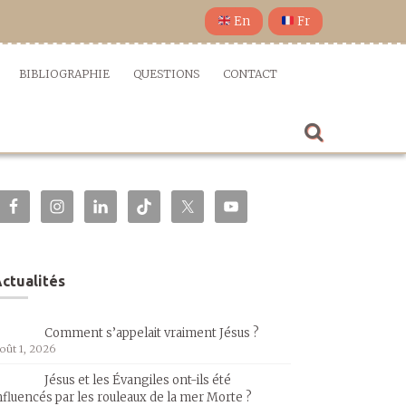
En
Fr
BIBLIOGRAPHIE
QUESTIONS
CONTACT
ctualités
Comment s’appelait vraiment Jésus ?
oût 1, 2026
Jésus et les Évangiles ont-ils été
nfluencés par les rouleaux de la mer Morte ?