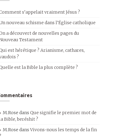
Comment s’appelait vraiment Jésus ?
Un nouveau schisme dans l’Église catholique
On a découvert de nouvelles pages du
Nouveau Testament
Qui est hérétique ? Arianisme, cathares,
vaudois ?
Quelle est la Bible la plus complète ?
Commentaires
M.Rose
dans
Que signifie le premier mot de
la Bible, beréshit ?
M.Rose
dans
Vivons-nous les temps de la fin
?