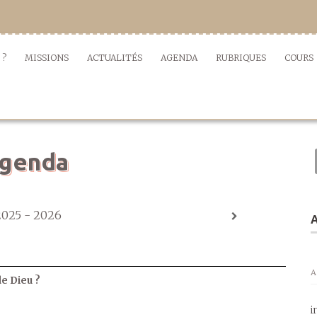
 ?
MISSIONS
ACTUALITÉS
AGENDA
RUBRIQUES
COURS
genda
2025 - 2026
A
A
de Dieu ?
i