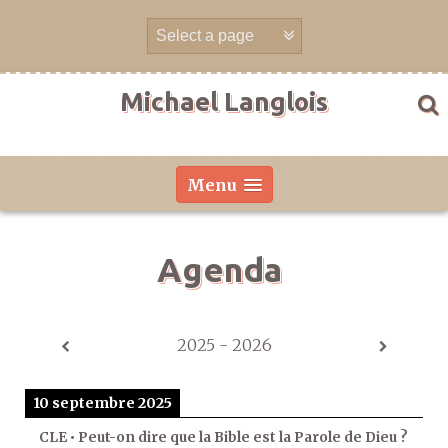
Aller
directement
au
contenu
Michael Langlois
Menu
Agenda
2025 - 2026
10 septembre 2025
CLE • Peut-on dire que la Bible est la Parole de Dieu ?