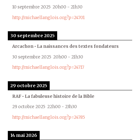
10 septembre 2025
20h00
-
21h30
http://michaellanglois.org?p=24701
30 septembre 2025
Arcachon • La naissances des textes fondateurs
30 septembre 2025
20h00
-
21h30
http://michaellanglois.org?p=24717
29 octobre 2025
RAF • La fabuleuse histoire de la Bible
29 octobre 2025
22h00
-
23h30
http://michaellanglois.org?p=24785
14 mai 2026