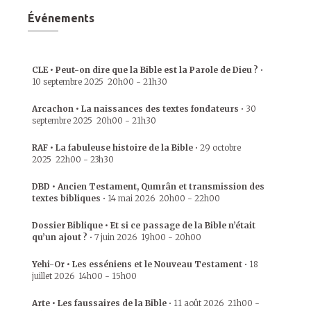
Événements
CLE • Peut-on dire que la Bible est la Parole de Dieu ?
•
10 septembre 2025
20h00
-
21h30
Arcachon • La naissances des textes fondateurs
•
30
septembre 2025
20h00
-
21h30
RAF • La fabuleuse histoire de la Bible
•
29 octobre
2025
22h00
-
23h30
DBD • Ancien Testament, Qumrân et transmission des
textes bibliques
•
14 mai 2026
20h00
-
22h00
Dossier Biblique • Et si ce passage de la Bible n’était
qu’un ajout ?
•
7 juin 2026
19h00
-
20h00
Yehi-Or • Les esséniens et le Nouveau Testament
•
18
juillet 2026
14h00
-
15h00
Arte • Les faussaires de la Bible
•
11 août 2026
21h00
-