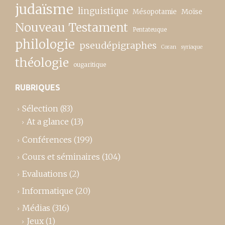
judaïsme
linguistique
Moïse
Mésopotamie
Nouveau Testament
Pentateuque
philologie
pseudépigraphes
Coran
syriaque
théologie
ougaritique
RUBRIQUES
Sélection
(83)
At a glance
(13)
Conférences
(199)
Cours et séminaires
(104)
Evaluations
(2)
Informatique
(20)
Médias
(316)
Jeux
(1)