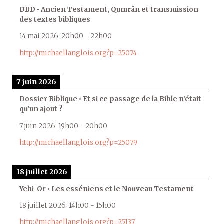
DBD • Ancien Testament, Qumrân et transmission
des textes bibliques
14 mai 2026
20h00
-
22h00
http://michaellanglois.org?p=25074
7 juin 2026
Dossier Biblique • Et si ce passage de la Bible n’était
qu’un ajout ?
7 juin 2026
19h00
-
20h00
http://michaellanglois.org?p=25079
18 juillet 2026
Yehi-Or • Les esséniens et le Nouveau Testament
18 juillet 2026
14h00
-
15h00
http://michaellanglois.org?p=25137