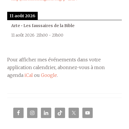
11 août 2026
Arte • Les faussaires de la Bible
11 août 2026
21h00
-
23h00
Pour afficher mes événements dans votre
application calendrier, abonnez-vous à mon
agenda
iCal
ou
Google
.