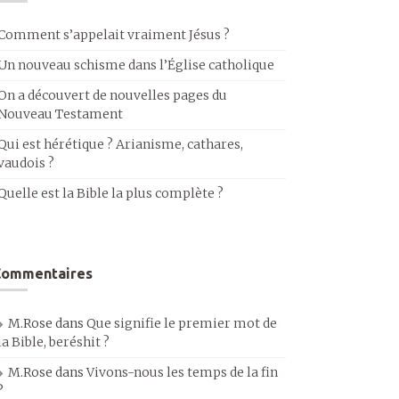
Comment s’appelait vraiment Jésus ?
Un nouveau schisme dans l’Église catholique
On a découvert de nouvelles pages du
Nouveau Testament
Qui est hérétique ? Arianisme, cathares,
vaudois ?
Quelle est la Bible la plus complète ?
Commentaires
M.Rose
dans
Que signifie le premier mot de
la Bible, beréshit ?
M.Rose
dans
Vivons-nous les temps de la fin
?