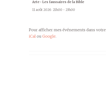
Arte • Les faussaires de la Bible
11 août 2026
21h00
-
23h00
Pour afficher mes événements dans votre
iCal
ou
Google
.