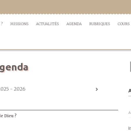
 ?
MISSIONS
ACTUALITÉS
AGENDA
RUBRIQUES
COURS
genda
2025 - 2026
A
A
de Dieu ?
i