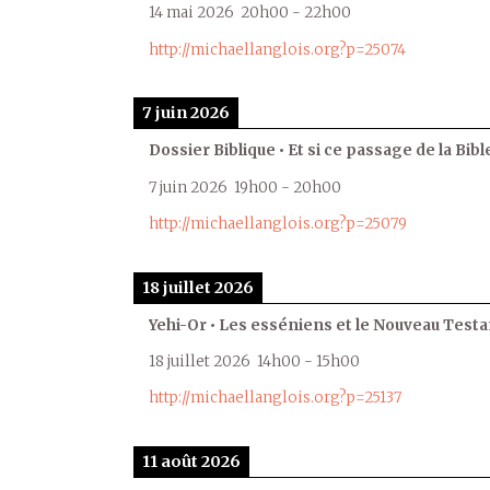
14 mai 2026
20h00
-
22h00
http://michaellanglois.org?p=25074
7 juin 2026
Dossier Biblique • Et si ce passage de la Bible
7 juin 2026
19h00
-
20h00
http://michaellanglois.org?p=25079
18 juillet 2026
Yehi-Or • Les esséniens et le Nouveau Test
18 juillet 2026
14h00
-
15h00
http://michaellanglois.org?p=25137
11 août 2026