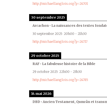
http://michaellanglois.org?p=24701
30 septembre 2025
Arcachon • La naissances des textes fondat
30 septembre 2025
20h00
-
21h30
http://michaellanglois.org?p=24717
29 octobre 2025
RAF • La fabuleuse histoire de la Bible
29 octobre 2025
22h00
-
23h30
http://michaellanglois.org?p=24785
14 mai 2026
DBD • Ancien Testament, Qumrân et transmi