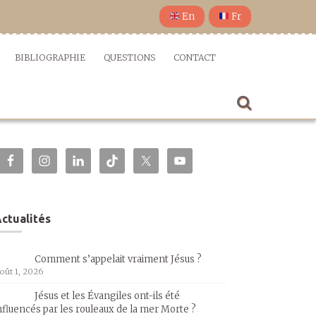
En
Fr
BIBLIOGRAPHIE
QUESTIONS
CONTACT
ctualités
Comment s’appelait vraiment Jésus ?
oût 1, 2026
Jésus et les Évangiles ont-ils été
nfluencés par les rouleaux de la mer Morte ?