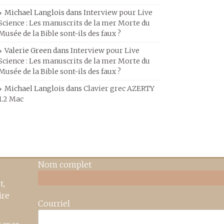
Michael Langlois
dans
Interview pour Live
Science : Les manuscrits de la mer Morte du
Musée de la Bible sont-ils des faux ?
Valerie Green
dans
Interview pour Live
Science : Les manuscrits de la mer Morte du
Musée de la Bible sont-ils des faux ?
Michael Langlois
dans
Clavier grec AZERTY
1.2 Mac
Nom complet
t,
ire
Courriel