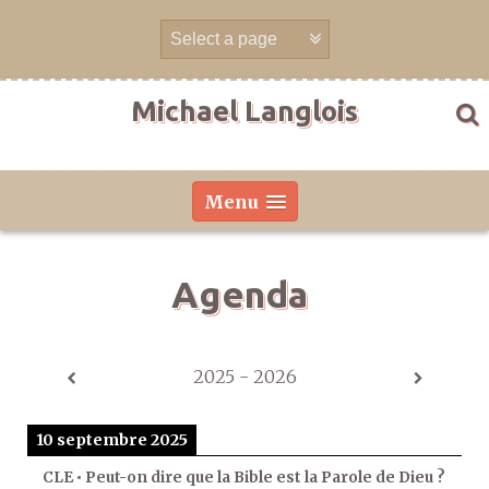
Aller
directement
au
contenu
Michael Langlois
Menu
Agenda
2025 - 2026
10 septembre 2025
CLE • Peut-on dire que la Bible est la Parole de Dieu ?