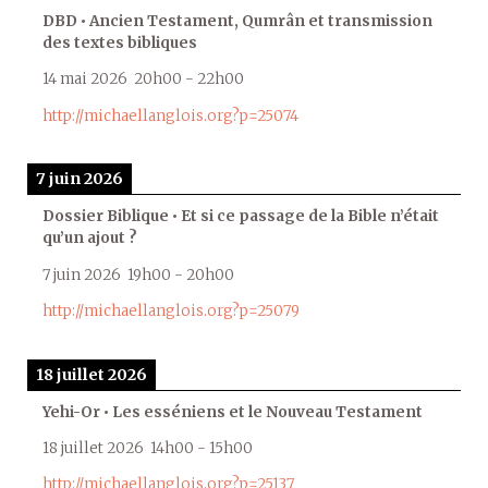
DBD • Ancien Testament, Qumrân et transmission
des textes bibliques
14 mai 2026
20h00
-
22h00
http://michaellanglois.org?p=25074
7 juin 2026
Dossier Biblique • Et si ce passage de la Bible n’était
qu’un ajout ?
7 juin 2026
19h00
-
20h00
http://michaellanglois.org?p=25079
18 juillet 2026
Yehi-Or • Les esséniens et le Nouveau Testament
18 juillet 2026
14h00
-
15h00
http://michaellanglois.org?p=25137