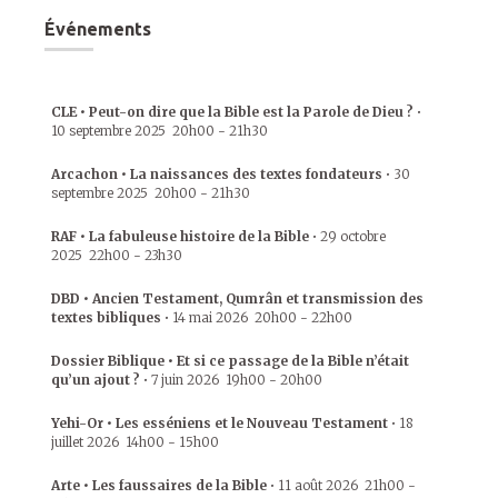
Événements
CLE • Peut-on dire que la Bible est la Parole de Dieu ?
•
10 septembre 2025
20h00
-
21h30
Arcachon • La naissances des textes fondateurs
•
30
septembre 2025
20h00
-
21h30
RAF • La fabuleuse histoire de la Bible
•
29 octobre
2025
22h00
-
23h30
DBD • Ancien Testament, Qumrân et transmission des
textes bibliques
•
14 mai 2026
20h00
-
22h00
Dossier Biblique • Et si ce passage de la Bible n’était
qu’un ajout ?
•
7 juin 2026
19h00
-
20h00
Yehi-Or • Les esséniens et le Nouveau Testament
•
18
juillet 2026
14h00
-
15h00
Arte • Les faussaires de la Bible
•
11 août 2026
21h00
-