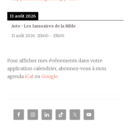
11 août 2026
Arte • Les faussaires de la Bible
11 août 2026
21h00
-
23h00
Pour afficher mes événements dans votre
application calendrier, abonnez-vous à mon
agenda
iCal
ou
Google
.