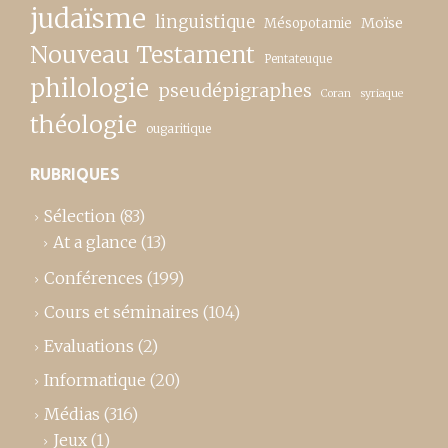
judaïsme
linguistique
Moïse
Mésopotamie
Nouveau Testament
Pentateuque
philologie
pseudépigraphes
Coran
syriaque
théologie
ougaritique
RUBRIQUES
Sélection
(83)
At a glance
(13)
Conférences
(199)
Cours et séminaires
(104)
Evaluations
(2)
Informatique
(20)
Médias
(316)
Jeux
(1)