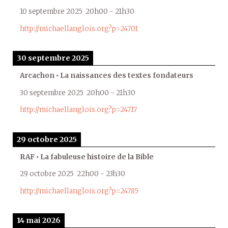
10 septembre 2025
20h00
-
21h30
http://michaellanglois.org?p=24701
30 septembre 2025
Arcachon • La naissances des textes fondateurs
30 septembre 2025
20h00
-
21h30
http://michaellanglois.org?p=24717
29 octobre 2025
RAF • La fabuleuse histoire de la Bible
29 octobre 2025
22h00
-
23h30
http://michaellanglois.org?p=24785
14 mai 2026