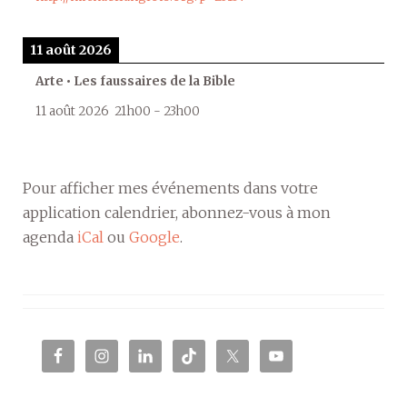
11 août 2026
Arte • Les faussaires de la Bible
11 août 2026
21h00
-
23h00
Pour afficher mes événements dans votre
application calendrier, abonnez-vous à mon
agenda
iCal
ou
Google
.