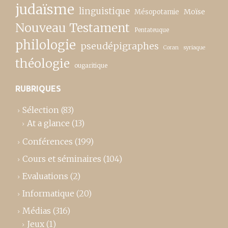
judaïsme
linguistique
Moïse
Mésopotamie
Nouveau Testament
Pentateuque
philologie
pseudépigraphes
Coran
syriaque
théologie
ougaritique
RUBRIQUES
Sélection
(83)
At a glance
(13)
Conférences
(199)
Cours et séminaires
(104)
Evaluations
(2)
Informatique
(20)
Médias
(316)
Jeux
(1)