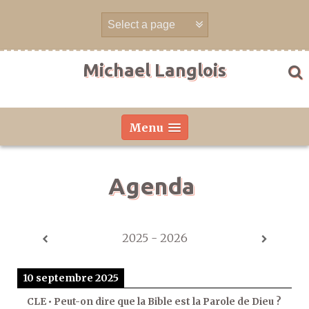
Aller
directement
au
contenu
Michael Langlois
Menu
Agenda
2025 - 2026
10 septembre 2025
CLE • Peut-on dire que la Bible est la Parole de Dieu ?