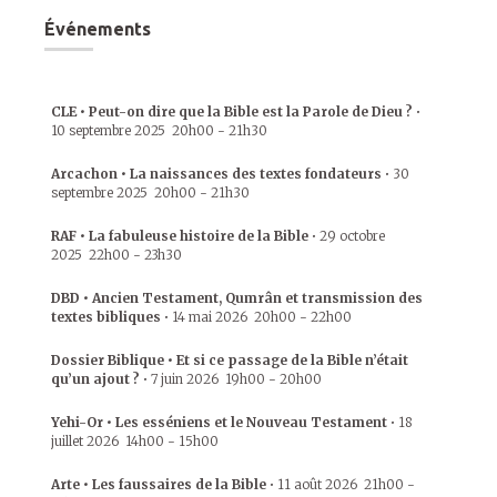
Événements
CLE • Peut-on dire que la Bible est la Parole de Dieu ?
•
10 septembre 2025
20h00
-
21h30
Arcachon • La naissances des textes fondateurs
•
30
septembre 2025
20h00
-
21h30
RAF • La fabuleuse histoire de la Bible
•
29 octobre
2025
22h00
-
23h30
DBD • Ancien Testament, Qumrân et transmission des
textes bibliques
•
14 mai 2026
20h00
-
22h00
Dossier Biblique • Et si ce passage de la Bible n’était
qu’un ajout ?
•
7 juin 2026
19h00
-
20h00
Yehi-Or • Les esséniens et le Nouveau Testament
•
18
juillet 2026
14h00
-
15h00
Arte • Les faussaires de la Bible
•
11 août 2026
21h00
-