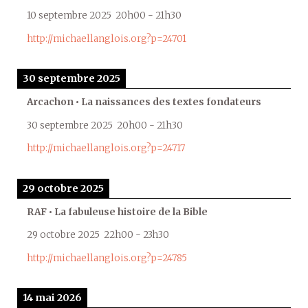
10 septembre 2025
20h00
-
21h30
http://michaellanglois.org?p=24701
30 septembre 2025
Arcachon • La naissances des textes fondateurs
30 septembre 2025
20h00
-
21h30
http://michaellanglois.org?p=24717
29 octobre 2025
RAF • La fabuleuse histoire de la Bible
29 octobre 2025
22h00
-
23h30
http://michaellanglois.org?p=24785
14 mai 2026