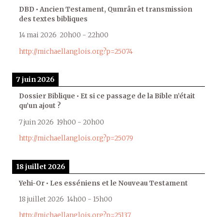
DBD • Ancien Testament, Qumrân et transmission
des textes bibliques
14 mai 2026
20h00
-
22h00
http://michaellanglois.org?p=25074
7 juin 2026
Dossier Biblique • Et si ce passage de la Bible n’était
qu’un ajout ?
7 juin 2026
19h00
-
20h00
http://michaellanglois.org?p=25079
18 juillet 2026
Yehi-Or • Les esséniens et le Nouveau Testament
18 juillet 2026
14h00
-
15h00
http://michaellanglois.org?p=25137