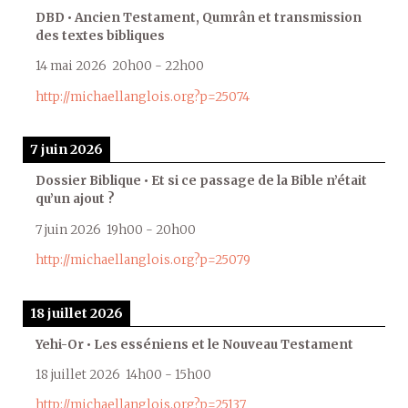
DBD • Ancien Testament, Qumrân et transmission
des textes bibliques
14 mai 2026
20h00
-
22h00
http://michaellanglois.org?p=25074
7 juin 2026
Dossier Biblique • Et si ce passage de la Bible n’était
qu’un ajout ?
7 juin 2026
19h00
-
20h00
http://michaellanglois.org?p=25079
18 juillet 2026
Yehi-Or • Les esséniens et le Nouveau Testament
18 juillet 2026
14h00
-
15h00
http://michaellanglois.org?p=25137