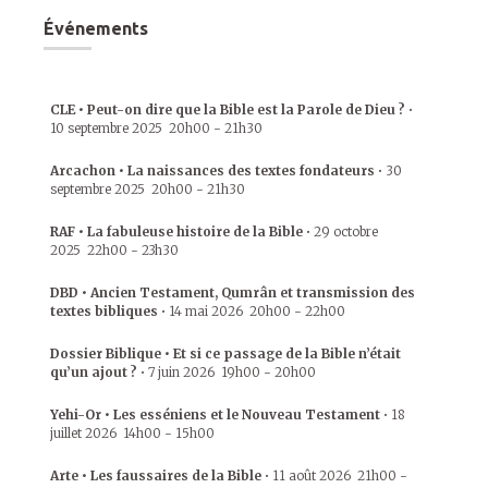
Événements
CLE • Peut-on dire que la Bible est la Parole de Dieu ?
•
10 septembre 2025
20h00
-
21h30
Arcachon • La naissances des textes fondateurs
•
30
septembre 2025
20h00
-
21h30
RAF • La fabuleuse histoire de la Bible
•
29 octobre
2025
22h00
-
23h30
DBD • Ancien Testament, Qumrân et transmission des
textes bibliques
•
14 mai 2026
20h00
-
22h00
Dossier Biblique • Et si ce passage de la Bible n’était
qu’un ajout ?
•
7 juin 2026
19h00
-
20h00
Yehi-Or • Les esséniens et le Nouveau Testament
•
18
juillet 2026
14h00
-
15h00
Arte • Les faussaires de la Bible
•
11 août 2026
21h00
-