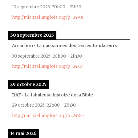
10 septembre 2025
20h00
-
21h30
http://michaellanglois.org?p=24701
30 septembre 2025
Arcachon • La naissances des textes fondateurs
30 septembre 2025
20h00
-
21h30
http://michaellanglois.org?p=24717
29 octobre 2025
RAF • La fabuleuse histoire de la Bible
29 octobre 2025
22h00
-
23h30
http://michaellanglois.org?p=24785
14 mai 2026