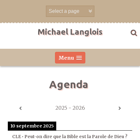
Aller
directement
au
contenu
Michael Langlois
Menu
Agenda
2025 - 2026
10 septembre 2025
CLE • Peut-on dire que la Bible est la Parole de Dieu ?