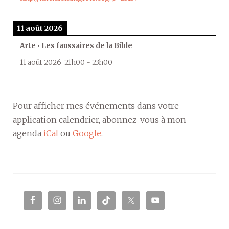
11 août 2026
Arte • Les faussaires de la Bible
11 août 2026
21h00
-
23h00
Pour afficher mes événements dans votre
application calendrier, abonnez-vous à mon
agenda
iCal
ou
Google
.