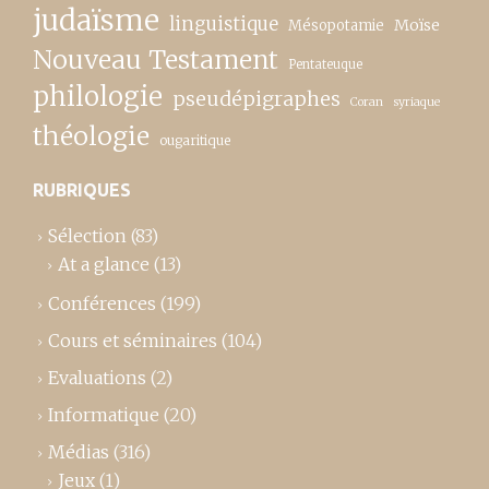
judaïsme
linguistique
Moïse
Mésopotamie
Nouveau Testament
Pentateuque
philologie
pseudépigraphes
Coran
syriaque
théologie
ougaritique
RUBRIQUES
Sélection
(83)
At a glance
(13)
Conférences
(199)
Cours et séminaires
(104)
Evaluations
(2)
Informatique
(20)
Médias
(316)
Jeux
(1)