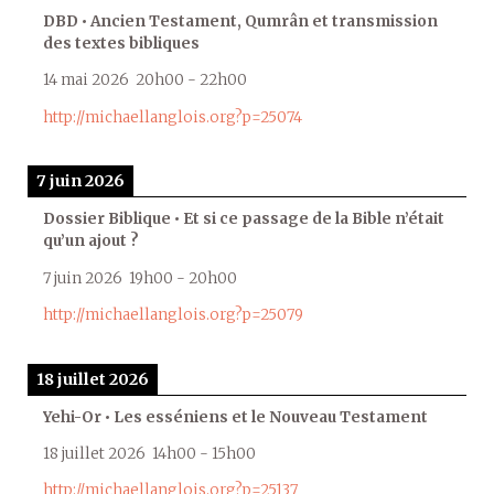
DBD • Ancien Testament, Qumrân et transmission
des textes bibliques
14 mai 2026
20h00
-
22h00
http://michaellanglois.org?p=25074
7 juin 2026
Dossier Biblique • Et si ce passage de la Bible n’était
qu’un ajout ?
7 juin 2026
19h00
-
20h00
http://michaellanglois.org?p=25079
18 juillet 2026
Yehi-Or • Les esséniens et le Nouveau Testament
18 juillet 2026
14h00
-
15h00
http://michaellanglois.org?p=25137