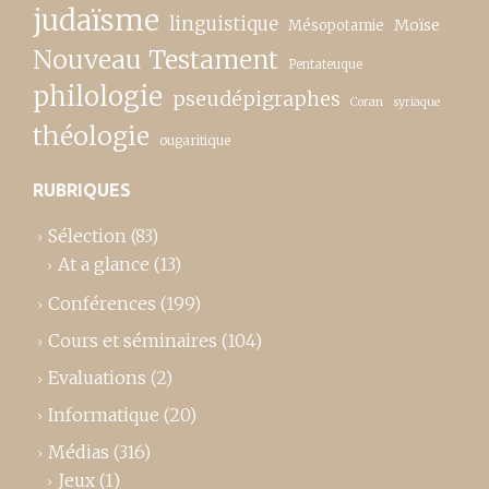
judaïsme
linguistique
Moïse
Mésopotamie
Nouveau Testament
Pentateuque
philologie
pseudépigraphes
Coran
syriaque
théologie
ougaritique
RUBRIQUES
Sélection
(83)
At a glance
(13)
Conférences
(199)
Cours et séminaires
(104)
Evaluations
(2)
Informatique
(20)
Médias
(316)
Jeux
(1)