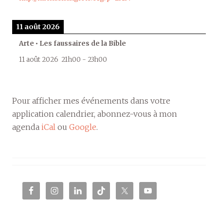
11 août 2026
Arte • Les faussaires de la Bible
11 août 2026
21h00
-
23h00
Pour afficher mes événements dans votre
application calendrier, abonnez-vous à mon
agenda
iCal
ou
Google
.