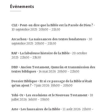
Événements
CLE • Peut-on dire que la Bible est la Parole de Dieu ?
•
10 septembre 2025
20h00
-
21h30
Arcachon • La naissances des textes fondateurs
•
30
septembre 2025
20h00
-
21h30
RAF • La fabuleuse histoire de la Bible
•
29 octobre
2025
22h00
-
23h30
DBD • Ancien Testament, Qumrân et transmission des
textes bibliques
•
14 mai 2026
20h00
-
22h00
Dossier Biblique • Et si ce passage de la Bible n’était
qu’un ajout ?
•
7 juin 2026
19h00
-
20h00
Yehi-Or • Les esséniens et le Nouveau Testament
•
18
juillet 2026
14h00
-
15h00
Arte • Les faussaires de la Bible
•
11 août 2026
21h00
-