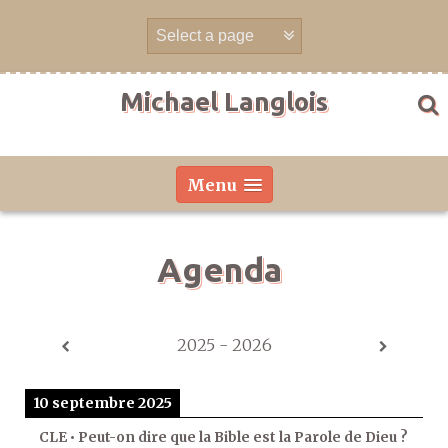
Aller
directement
au
contenu
Michael Langlois
Menu
Agenda
2025 - 2026
10 septembre 2025
CLE • Peut-on dire que la Bible est la Parole de Dieu ?