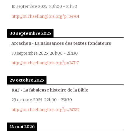
10 septembre 2025
20h00
-
21h30
http://michaellanglois.org?p=24701
30 septembre 2025
Arcachon • La naissances des textes fondateurs
30 septembre 2025
20h00
-
21h30
http://michaellanglois.org?p=24717
29 octobre 2025
RAF • La fabuleuse histoire de la Bible
29 octobre 2025
22h00
-
23h30
http://michaellanglois.org?p=24785
14 mai 2026