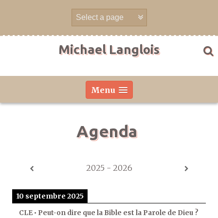
Aller
directement
au
contenu
Michael Langlois
Menu
Agenda
2025 - 2026
10 septembre 2025
CLE • Peut-on dire que la Bible est la Parole de Dieu ?