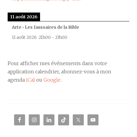
11 août 2026
Arte • Les faussaires de la Bible
11 août 2026
21h00
-
23h00
Pour afficher mes événements dans votre
application calendrier, abonnez-vous à mon
agenda
iCal
ou
Google
.