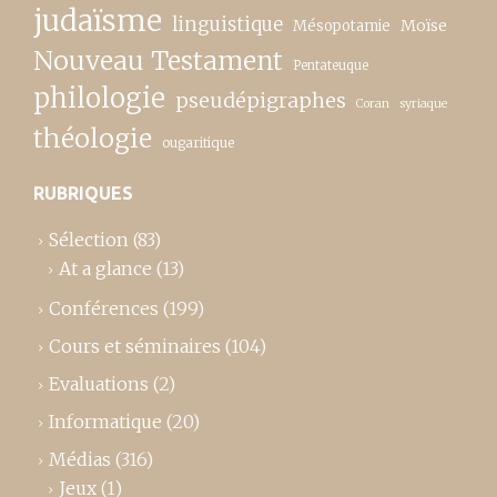
judaïsme
linguistique
Moïse
Mésopotamie
Nouveau Testament
Pentateuque
philologie
pseudépigraphes
Coran
syriaque
théologie
ougaritique
RUBRIQUES
Sélection
(83)
At a glance
(13)
Conférences
(199)
Cours et séminaires
(104)
Evaluations
(2)
Informatique
(20)
Médias
(316)
Jeux
(1)