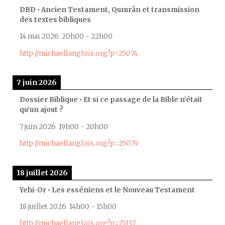
DBD • Ancien Testament, Qumrân et transmission
des textes bibliques
14 mai 2026
20h00
-
22h00
http://michaellanglois.org?p=25074
7 juin 2026
Dossier Biblique • Et si ce passage de la Bible n’était
qu’un ajout ?
7 juin 2026
19h00
-
20h00
http://michaellanglois.org?p=25079
18 juillet 2026
Yehi-Or • Les esséniens et le Nouveau Testament
18 juillet 2026
14h00
-
15h00
http://michaellanglois.org?p=25137