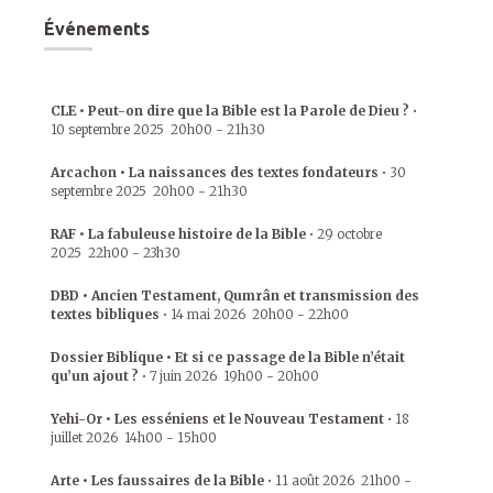
Événements
CLE • Peut-on dire que la Bible est la Parole de Dieu ?
•
10 septembre 2025
20h00
-
21h30
Arcachon • La naissances des textes fondateurs
•
30
septembre 2025
20h00
-
21h30
RAF • La fabuleuse histoire de la Bible
•
29 octobre
2025
22h00
-
23h30
DBD • Ancien Testament, Qumrân et transmission des
textes bibliques
•
14 mai 2026
20h00
-
22h00
Dossier Biblique • Et si ce passage de la Bible n’était
qu’un ajout ?
•
7 juin 2026
19h00
-
20h00
Yehi-Or • Les esséniens et le Nouveau Testament
•
18
juillet 2026
14h00
-
15h00
Arte • Les faussaires de la Bible
•
11 août 2026
21h00
-