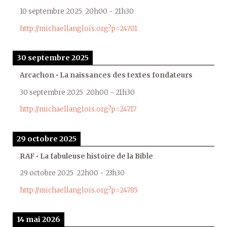
10 septembre 2025
20h00
-
21h30
http://michaellanglois.org?p=24701
30 septembre 2025
Arcachon • La naissances des textes fondateurs
30 septembre 2025
20h00
-
21h30
http://michaellanglois.org?p=24717
29 octobre 2025
RAF • La fabuleuse histoire de la Bible
29 octobre 2025
22h00
-
23h30
http://michaellanglois.org?p=24785
14 mai 2026