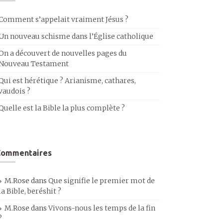
Comment s’appelait vraiment Jésus ?
Un nouveau schisme dans l’Église catholique
On a découvert de nouvelles pages du
Nouveau Testament
Qui est hérétique ? Arianisme, cathares,
vaudois ?
Quelle est la Bible la plus complète ?
Commentaires
M.Rose
dans
Que signifie le premier mot de
la Bible, beréshit ?
M.Rose
dans
Vivons-nous les temps de la fin
?