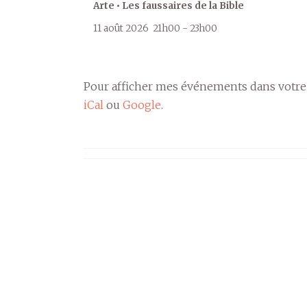
Arte • Les faussaires de la Bible
11 août 2026
21h00
-
23h00
Pour afficher mes événements dans votre
iCal
ou
Google
.