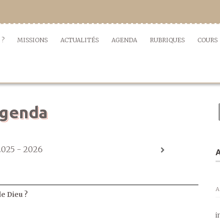
 ?
MISSIONS
ACTUALITÉS
AGENDA
RUBRIQUES
COURS
genda
2025 - 2026
A
A
de Dieu ?
i