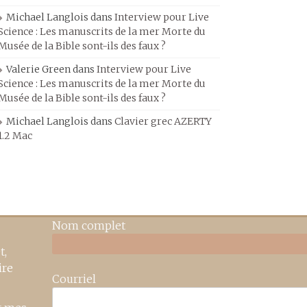
Michael Langlois
dans
Interview pour Live
Science : Les manuscrits de la mer Morte du
Musée de la Bible sont-ils des faux ?
Valerie Green
dans
Interview pour Live
Science : Les manuscrits de la mer Morte du
Musée de la Bible sont-ils des faux ?
Michael Langlois
dans
Clavier grec AZERTY
1.2 Mac
Nom complet
t,
ire
Courriel