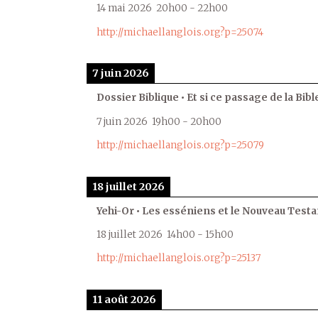
14 mai 2026
20h00
-
22h00
http://michaellanglois.org?p=25074
7 juin 2026
Dossier Biblique • Et si ce passage de la Bible
7 juin 2026
19h00
-
20h00
http://michaellanglois.org?p=25079
18 juillet 2026
Yehi-Or • Les esséniens et le Nouveau Test
18 juillet 2026
14h00
-
15h00
http://michaellanglois.org?p=25137
11 août 2026