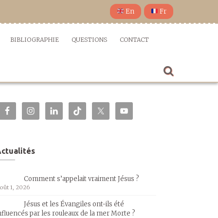
En
Fr
BIBLIOGRAPHIE
QUESTIONS
CONTACT
ctualités
Comment s’appelait vraiment Jésus ?
oût 1, 2026
Jésus et les Évangiles ont-ils été
nfluencés par les rouleaux de la mer Morte ?