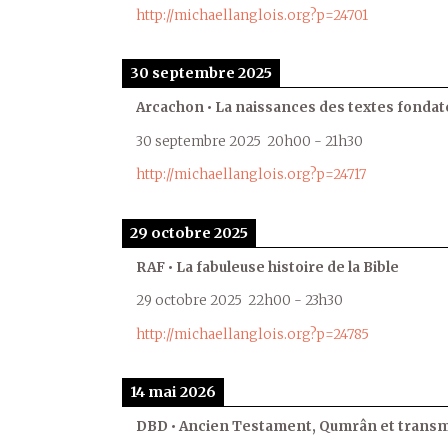
http://michaellanglois.org?p=24701
30 septembre 2025
Arcachon • La naissances des textes fondat
30 septembre 2025
20h00
-
21h30
http://michaellanglois.org?p=24717
29 octobre 2025
RAF • La fabuleuse histoire de la Bible
29 octobre 2025
22h00
-
23h30
http://michaellanglois.org?p=24785
14 mai 2026
DBD • Ancien Testament, Qumrân et transmi