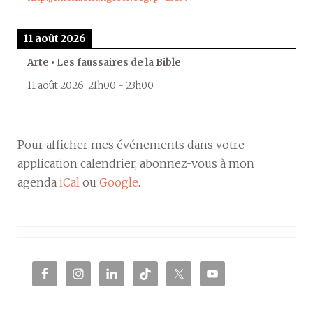
11 août 2026
Arte • Les faussaires de la Bible
11 août 2026
21h00
-
23h00
Pour afficher mes événements dans votre
application calendrier, abonnez-vous à mon
agenda
iCal
ou
Google
.