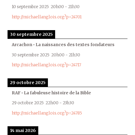
10 septembre 2025
20h00
-
21h30
http://michaellanglois.org?p=24701
30 septembre 2025
Arcachon • La naissances des textes fondateurs
30 septembre 2025
20h00
-
21h30
http://michaellanglois.org?p=24717
29 octobre 2025
RAF • La fabuleuse histoire de la Bible
29 octobre 2025
22h00
-
23h30
http://michaellanglois.org?p=24785
14 mai 2026