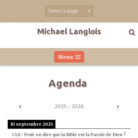
Aller
directement
au
contenu
Michael Langlois
Menu
Agenda
2025 - 2026
10 septembre 2025
CLE • Peut-on dire que la Bible est la Parole de Dieu ?