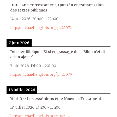
DBD • Ancien Testament, Qumrân et transmission
des textes bibliques
14 mai 2026
20h00
-
22h00
http://michaellanglois.org?p=25074
7 juin 2026
Dossier Biblique • Et si ce passage de la Bible n’était
qu’un ajout ?
7 juin 2026
19h00
-
20h00
http://michaellanglois.org?p=25079
18 juillet 2026
Yehi-Or • Les esséniens et le Nouveau Testament
18 juillet 2026
14h00
-
15h00
http://michaellanglois.org?p=25137