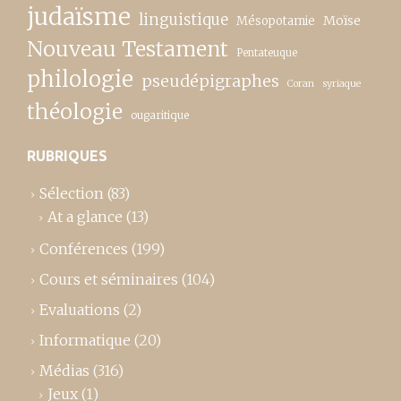
judaïsme
linguistique
Moïse
Mésopotamie
Nouveau Testament
Pentateuque
philologie
pseudépigraphes
Coran
syriaque
théologie
ougaritique
RUBRIQUES
Sélection
(83)
At a glance
(13)
Conférences
(199)
Cours et séminaires
(104)
Evaluations
(2)
Informatique
(20)
Médias
(316)
Jeux
(1)