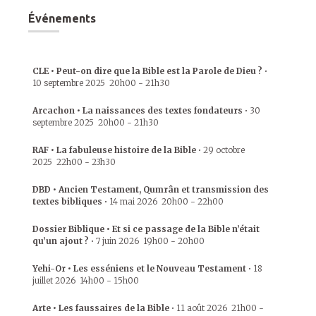
Événements
CLE • Peut-on dire que la Bible est la Parole de Dieu ?
•
10 septembre 2025
20h00
-
21h30
Arcachon • La naissances des textes fondateurs
•
30
septembre 2025
20h00
-
21h30
RAF • La fabuleuse histoire de la Bible
•
29 octobre
2025
22h00
-
23h30
DBD • Ancien Testament, Qumrân et transmission des
textes bibliques
•
14 mai 2026
20h00
-
22h00
Dossier Biblique • Et si ce passage de la Bible n’était
qu’un ajout ?
•
7 juin 2026
19h00
-
20h00
Yehi-Or • Les esséniens et le Nouveau Testament
•
18
juillet 2026
14h00
-
15h00
Arte • Les faussaires de la Bible
•
11 août 2026
21h00
-