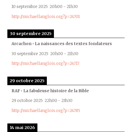
10 septembre 2025
20h00
-
21h30
http://michaellanglois.org?p=24701
30 septembre 2025
Arcachon • La naissances des textes fondateurs
30 septembre 2025
20h00
-
21h30
http://michaellanglois.org?p=24717
29 octobre 2025
RAF • La fabuleuse histoire de la Bible
29 octobre 2025
22h00
-
23h30
http://michaellanglois.org?p=24785
14 mai 2026