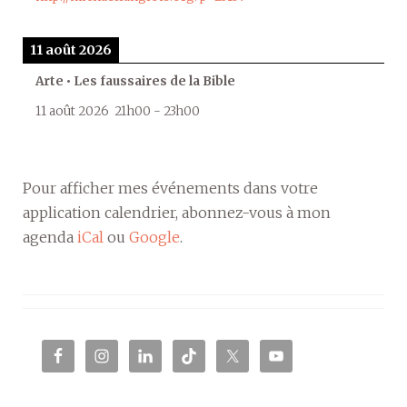
11 août 2026
Arte • Les faussaires de la Bible
11 août 2026
21h00
-
23h00
Pour afficher mes événements dans votre
application calendrier, abonnez-vous à mon
agenda
iCal
ou
Google
.