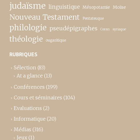
judaïsme
linguistique
Moïse
Mésopotamie
Nouveau Testament
Pentateuque
philologie
pseudépigraphes
Coran
syriaque
théologie
ougaritique
RUBRIQUES
Sélection
(83)
At a glance
(13)
Conférences
(199)
Cours et séminaires
(104)
Evaluations
(2)
Informatique
(20)
Médias
(316)
Jeux
(1)