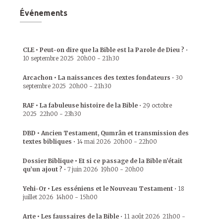
Événements
CLE • Peut-on dire que la Bible est la Parole de Dieu ?
•
10 septembre 2025
20h00
-
21h30
Arcachon • La naissances des textes fondateurs
•
30
septembre 2025
20h00
-
21h30
RAF • La fabuleuse histoire de la Bible
•
29 octobre
2025
22h00
-
23h30
DBD • Ancien Testament, Qumrân et transmission des
textes bibliques
•
14 mai 2026
20h00
-
22h00
Dossier Biblique • Et si ce passage de la Bible n’était
qu’un ajout ?
•
7 juin 2026
19h00
-
20h00
Yehi-Or • Les esséniens et le Nouveau Testament
•
18
juillet 2026
14h00
-
15h00
Arte • Les faussaires de la Bible
•
11 août 2026
21h00
-