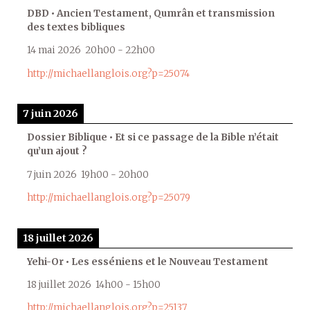
DBD • Ancien Testament, Qumrân et transmission
des textes bibliques
14 mai 2026
20h00
-
22h00
http://michaellanglois.org?p=25074
7 juin 2026
Dossier Biblique • Et si ce passage de la Bible n’était
qu’un ajout ?
7 juin 2026
19h00
-
20h00
http://michaellanglois.org?p=25079
18 juillet 2026
Yehi-Or • Les esséniens et le Nouveau Testament
18 juillet 2026
14h00
-
15h00
http://michaellanglois.org?p=25137