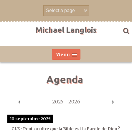
Aller
directement
au
contenu
Michael Langlois
Menu
Agenda
2025 - 2026
10 septembre 2025
CLE • Peut-on dire que la Bible est la Parole de Dieu ?