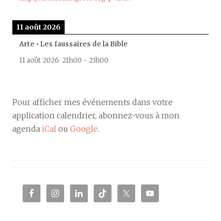
11 août 2026
Arte • Les faussaires de la Bible
11 août 2026
21h00
-
23h00
Pour afficher mes événements dans votre
application calendrier, abonnez-vous à mon
agenda
iCal
ou
Google
.