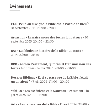
Événements
CLE • Peut-on dire que la Bible est la Parole de Dieu ?
•
10 septembre 2025
20h00
-
21h30
Arcachon • La naissances des textes fondateurs
•
30
septembre 2025
20h00
-
21h30
RAF • La fabuleuse histoire de la Bible
•
29 octobre
2025
22h00
-
23h30
DBD • Ancien Testament, Qumrân et transmission des
textes bibliques
•
14 mai 2026
20h00
-
22h00
Dossier Biblique • Et si ce passage de la Bible n’était
qu’un ajout ?
•
7 juin 2026
19h00
-
20h00
Yehi-Or • Les esséniens et le Nouveau Testament
•
18
juillet 2026
14h00
-
15h00
Arte • Les faussaires de la Bible
•
11 août 2026
21h00
-