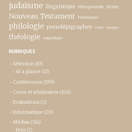
judaïsme
linguistique
Moïse
Mésopotamie
Nouveau Testament
Pentateuque
philologie
pseudépigraphes
Coran
syriaque
théologie
ougaritique
RUBRIQUES
Sélection
(83)
At a glance
(13)
Conférences
(199)
Cours et séminaires
(104)
Evaluations
(2)
Informatique
(20)
Médias
(316)
Jeux
(1)