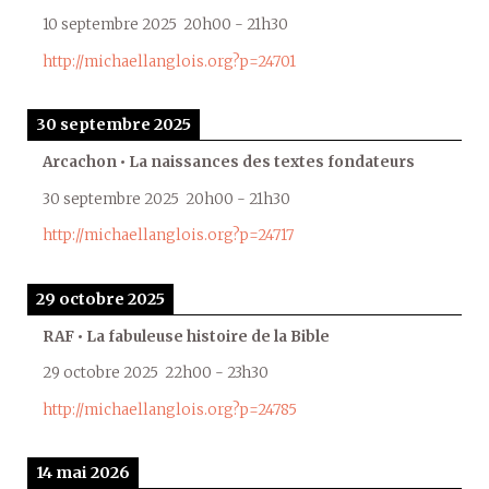
10 septembre 2025
20h00
-
21h30
http://michaellanglois.org?p=24701
30 septembre 2025
Arcachon • La naissances des textes fondateurs
30 septembre 2025
20h00
-
21h30
http://michaellanglois.org?p=24717
29 octobre 2025
RAF • La fabuleuse histoire de la Bible
29 octobre 2025
22h00
-
23h30
http://michaellanglois.org?p=24785
14 mai 2026