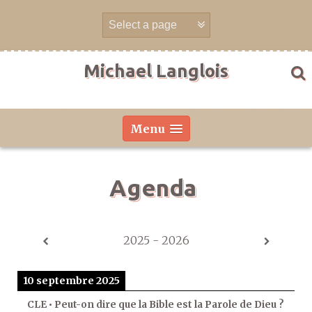
Aller
directement
au
contenu
Michael Langlois
Menu
Agenda
2025 - 2026
10 septembre 2025
CLE • Peut-on dire que la Bible est la Parole de Dieu ?