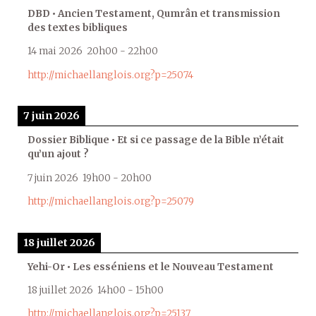
DBD • Ancien Testament, Qumrân et transmission
des textes bibliques
14 mai 2026
20h00
-
22h00
http://michaellanglois.org?p=25074
7 juin 2026
Dossier Biblique • Et si ce passage de la Bible n’était
qu’un ajout ?
7 juin 2026
19h00
-
20h00
http://michaellanglois.org?p=25079
18 juillet 2026
Yehi-Or • Les esséniens et le Nouveau Testament
18 juillet 2026
14h00
-
15h00
http://michaellanglois.org?p=25137