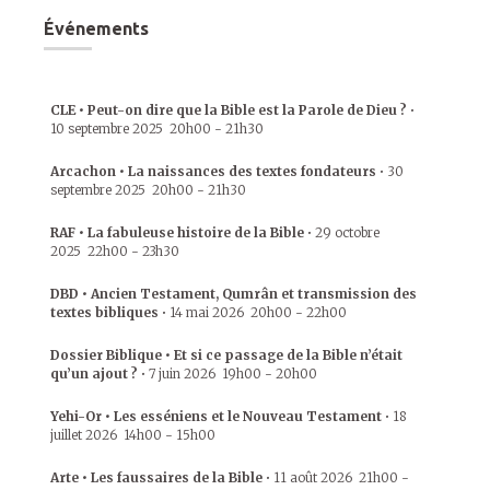
Événements
CLE • Peut-on dire que la Bible est la Parole de Dieu ?
•
10 septembre 2025
20h00
-
21h30
Arcachon • La naissances des textes fondateurs
•
30
septembre 2025
20h00
-
21h30
RAF • La fabuleuse histoire de la Bible
•
29 octobre
2025
22h00
-
23h30
DBD • Ancien Testament, Qumrân et transmission des
textes bibliques
•
14 mai 2026
20h00
-
22h00
Dossier Biblique • Et si ce passage de la Bible n’était
qu’un ajout ?
•
7 juin 2026
19h00
-
20h00
Yehi-Or • Les esséniens et le Nouveau Testament
•
18
juillet 2026
14h00
-
15h00
Arte • Les faussaires de la Bible
•
11 août 2026
21h00
-