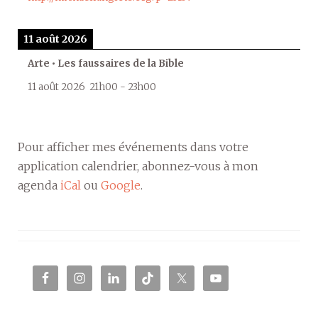
11 août 2026
Arte • Les faussaires de la Bible
11 août 2026
21h00
-
23h00
Pour afficher mes événements dans votre
application calendrier, abonnez-vous à mon
agenda
iCal
ou
Google
.