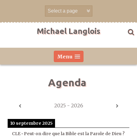
Aller
directement
au
contenu
Michael Langlois
Menu
Agenda
2025 - 2026
10 septembre 2025
CLE • Peut-on dire que la Bible est la Parole de Dieu ?