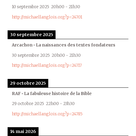
10 septembre 2025
20h00
-
21h30
http://michaellanglois.org?p=24701
30 septembre 2025
Arcachon • La naissances des textes fondateurs
30 septembre 2025
20h00
-
21h30
http://michaellanglois.org?p=24717
29 octobre 2025
RAF • La fabuleuse histoire de la Bible
29 octobre 2025
22h00
-
23h30
http://michaellanglois.org?p=24785
14 mai 2026