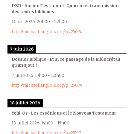
DBD • Ancien Testament, Qumrân et transmission
des textes bibliques
14 mai 2026
20h00
-
22h00
http://michaellanglois.org?p=25074
7 juin 2026
Dossier Biblique • Et si ce passage de la Bible n’était
qu’un ajout ?
7 juin 2026
19h00
-
20h00
http://michaellanglois.org?p=25079
18 juillet 2026
Yehi-Or • Les esséniens et le Nouveau Testament
18 juillet 2026
14h00
-
15h00
http://michaellanglois.org?p=25137