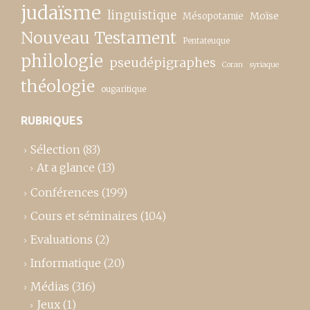
judaïsme
linguistique
Moïse
Mésopotamie
Nouveau Testament
Pentateuque
philologie
pseudépigraphes
Coran
syriaque
théologie
ougaritique
RUBRIQUES
Sélection
(83)
At a glance
(13)
Conférences
(199)
Cours et séminaires
(104)
Evaluations
(2)
Informatique
(20)
Médias
(316)
Jeux
(1)