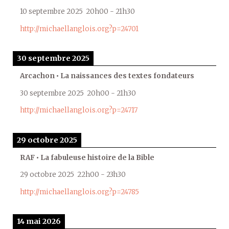
10 septembre 2025
20h00
-
21h30
http://michaellanglois.org?p=24701
30 septembre 2025
Arcachon • La naissances des textes fondateurs
30 septembre 2025
20h00
-
21h30
http://michaellanglois.org?p=24717
29 octobre 2025
RAF • La fabuleuse histoire de la Bible
29 octobre 2025
22h00
-
23h30
http://michaellanglois.org?p=24785
14 mai 2026