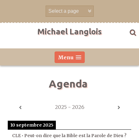
Aller
directement
au
contenu
Michael Langlois
Menu
Agenda
2025 - 2026
10 septembre 2025
CLE • Peut-on dire que la Bible est la Parole de Dieu ?