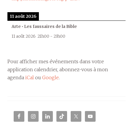
11 août 2026
Arte • Les faussaires de la Bible
11 août 2026
21h00
-
23h00
Pour afficher mes événements dans votre
application calendrier, abonnez-vous à mon
agenda
iCal
ou
Google
.