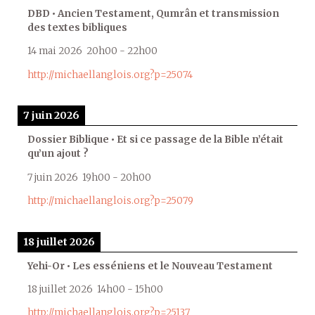
DBD • Ancien Testament, Qumrân et transmission
des textes bibliques
14 mai 2026
20h00
-
22h00
http://michaellanglois.org?p=25074
7 juin 2026
Dossier Biblique • Et si ce passage de la Bible n’était
qu’un ajout ?
7 juin 2026
19h00
-
20h00
http://michaellanglois.org?p=25079
18 juillet 2026
Yehi-Or • Les esséniens et le Nouveau Testament
18 juillet 2026
14h00
-
15h00
http://michaellanglois.org?p=25137