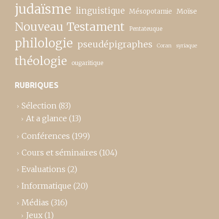
judaïsme
linguistique
Moïse
Mésopotamie
Nouveau Testament
Pentateuque
philologie
pseudépigraphes
Coran
syriaque
théologie
ougaritique
RUBRIQUES
Sélection
(83)
At a glance
(13)
Conférences
(199)
Cours et séminaires
(104)
Evaluations
(2)
Informatique
(20)
Médias
(316)
Jeux
(1)