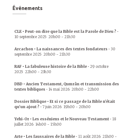
Événements
CLE • Peut-on dire que la Bible est la Parole de Dieu ?
•
10 septembre 2025
20h00
-
21h30
Arcachon • La naissances des textes fondateurs
•
30
septembre 2025
20h00
-
21h30
RAF • La fabuleuse histoire de la Bible
•
29 octobre
2025
22h00
-
23h30
DBD • Ancien Testament, Qumrân et transmission des
textes bibliques
•
14 mai 2026
20h00
-
22h00
Dossier Biblique • Et si ce passage de la Bible n’était
qu’un ajout ?
•
7 juin 2026
19h00
-
20h00
Yehi-Or • Les esséniens et le Nouveau Testament
•
18
juillet 2026
14h00
-
15h00
Arte • Les faussaires de la Bible
•
11 août 2026
21h00
-