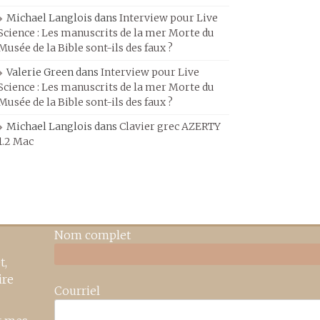
Michael Langlois
dans
Interview pour Live
Science : Les manuscrits de la mer Morte du
Musée de la Bible sont-ils des faux ?
Valerie Green
dans
Interview pour Live
Science : Les manuscrits de la mer Morte du
Musée de la Bible sont-ils des faux ?
Michael Langlois
dans
Clavier grec AZERTY
1.2 Mac
Nom complet
t,
ire
Courriel