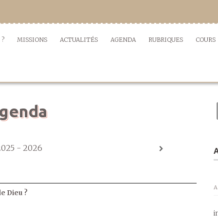
 ?
MISSIONS
ACTUALITÉS
AGENDA
RUBRIQUES
COURS
genda
2025 - 2026
A
A
de Dieu ?
i