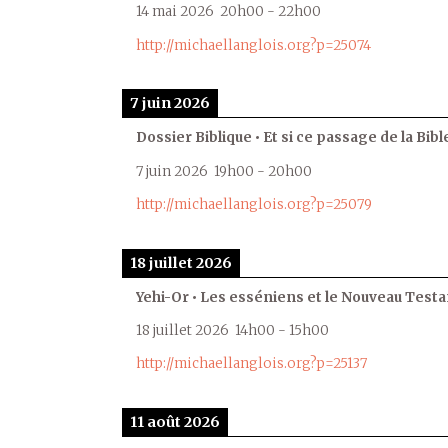
14 mai 2026
20h00
-
22h00
http://michaellanglois.org?p=25074
7 juin 2026
Dossier Biblique • Et si ce passage de la Bible
7 juin 2026
19h00
-
20h00
http://michaellanglois.org?p=25079
18 juillet 2026
Yehi-Or • Les esséniens et le Nouveau Test
18 juillet 2026
14h00
-
15h00
http://michaellanglois.org?p=25137
11 août 2026