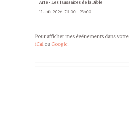
Arte • Les faussaires de la Bible
11 août 2026
21h00
-
23h00
Pour afficher mes événements dans votre
iCal
ou
Google
.