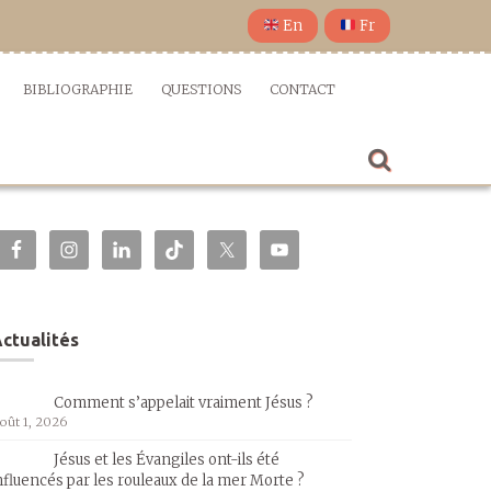
En
Fr
BIBLIOGRAPHIE
QUESTIONS
CONTACT
ctualités
Comment s’appelait vraiment Jésus ?
oût 1, 2026
Jésus et les Évangiles ont-ils été
nfluencés par les rouleaux de la mer Morte ?