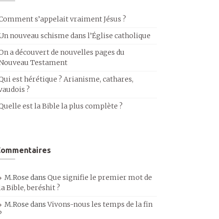
Comment s’appelait vraiment Jésus ?
Un nouveau schisme dans l’Église catholique
On a découvert de nouvelles pages du
Nouveau Testament
Qui est hérétique ? Arianisme, cathares,
vaudois ?
Quelle est la Bible la plus complète ?
Commentaires
M.Rose
dans
Que signifie le premier mot de
la Bible, beréshit ?
M.Rose
dans
Vivons-nous les temps de la fin
?