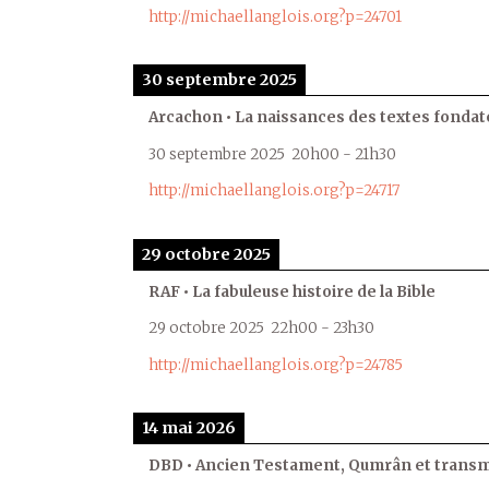
http://michaellanglois.org?p=24701
30 septembre 2025
Arcachon • La naissances des textes fondat
30 septembre 2025
20h00
-
21h30
http://michaellanglois.org?p=24717
29 octobre 2025
RAF • La fabuleuse histoire de la Bible
29 octobre 2025
22h00
-
23h30
http://michaellanglois.org?p=24785
14 mai 2026
DBD • Ancien Testament, Qumrân et transmi